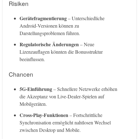
Risiken
Gerätefragmentierung
– Unterschiedliche
Android‑Versionen können zu
Darstellungsproblemen führen.
Regulatorische Änderungen
– Neue
Lizenzauflagen könnten die Bonusstruktur
beeinflussen.
Chancen
5G‑Einführung
– Schnellere Netzwerke erhöhen
die Akzeptanz von Live‑Dealer‑Spielen auf
Mobilgeräten.
Cross‑Play‑Funktionen
– Fortschrittliche
Synchronisation ermöglicht nahtlosen Wechsel
zwischen Desktop und Mobile.