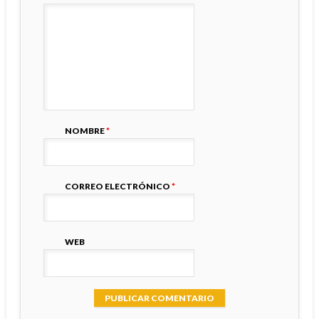
NOMBRE
*
CORREO ELECTRÓNICO
*
WEB