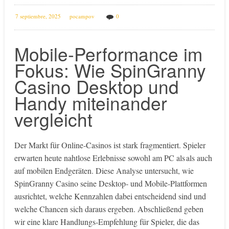
7 septiembre, 2025
pocampov
0
Mobile‑Performance im
Fokus: Wie SpinGranny
Casino Desktop und
Handy miteinander
vergleicht
Der Markt für Online‑Casinos ist stark fragmentiert. Spieler
erwarten heute nahtlose Erlebnisse sowohl am PC als als auch
auf mobilen Endgeräten. Diese Analyse untersucht, wie
SpinGranny Casino seine Desktop‑ und Mobile‑Plattformen
ausrichtet, welche Kennzahlen dabei entscheidend sind und
welche Chancen sich daraus ergeben. Abschließend geben
wir eine klare Handlungs‑Empfehlung für Spieler, die das