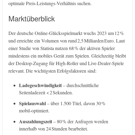
optimale Preis‑Leistungs‑Verhältnis suchen.
Marktüberblick
Der deutsche Online‑Glücksspielmarkt wuchs 2023 um 12 %
und erreichte ein Volumen von rund 2,5 Milliarden Euro. Laut
einer Studie von Statista nutzen 68 % der aktiven Spieler
mindestens ein mobiles Gerät zum Spielen. Gleichzeitig bleibt
der Desktop‑Zugang für High‑Roller und Live‑Dealer‑Spiele
relevant. Die wichtigsten Erfolgsfaktoren sind:
Ladegeschwindigkeit
– durchschnittliche
Seitenladezeit < 2 Sekunden.
Spielauswahl
– über 1.500 Titel, davon 30 %
mobil‑optimiert.
Auszahlungszeit
– 80 % der Anfragen werden
innerhalb von 24 Stunden bearbeitet.