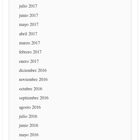
julio 2017
junio 2017
mayo 2017
abril 2017
marzo 2017
febrero 2017
enero 2017
diciembre 2016
noviembre 2016
octubre 2016
septiembre 2016
agosto 2016
julio 2016
junio 2016
mayo 2016