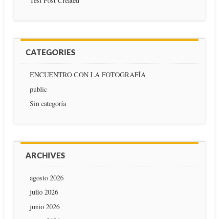
Test Post Created
CATEGORIES
ENCUENTRO CON LA FOTOGRAFÍA
public
Sin categoría
ARCHIVES
agosto 2026
julio 2026
junio 2026