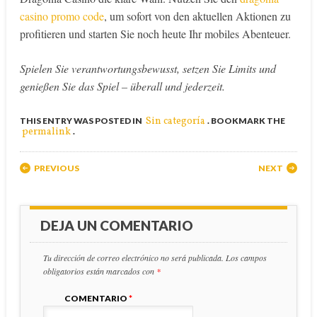
casino promo code
, um sofort von den aktuellen Aktionen zu
profitieren und starten Sie noch heute Ihr mobiles Abenteuer.
Spielen Sie verantwortungsbewusst, setzen Sie Limits und
genießen Sie das Spiel – überall und jederzeit.
Sin categoría
THIS ENTRY WAS POSTED IN
. BOOKMARK THE
permalink
.
Post navigation
PREVIOUS
NEXT
DEJA UN COMENTARIO
Tu dirección de correo electrónico no será publicada.
Los campos
obligatorios están marcados con
*
COMENTARIO
*