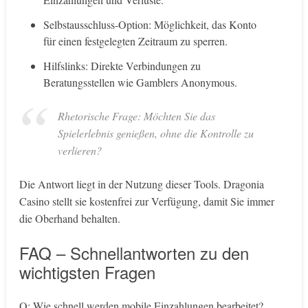
Selbstausschluss-Option: Möglichkeit, das Konto
für einen festgelegten Zeitraum zu sperren.
Hilfslinks: Direkte Verbindungen zu
Beratungsstellen wie Gamblers Anonymous.
Rhetorische Frage:
Möchten Sie das
Spielerlebnis genießen, ohne die Kontrolle zu
verlieren?
Die Antwort liegt in der Nutzung dieser Tools. Dragonia
Casino stellt sie kostenfrei zur Verfügung, damit Sie immer
die Oberhand behalten.
FAQ – Schnellantworten zu den
wichtigsten Fragen
Q: Wie schnell werden mobile Einzahlungen bearbeitet?