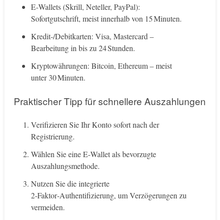
E‑Wallets (Skrill, Neteller, PayPal):
Sofortgutschrift, meist innerhalb von 15 Minuten.
Kredit‑/Debitkarten: Visa, Mastercard –
Bearbeitung in bis zu 24 Stunden.
Kryptowährungen: Bitcoin, Ethereum – meist
unter 30 Minuten.
Praktischer Tipp für schnellere Auszahlungen
Verifizieren Sie Ihr Konto sofort nach der
Registrierung.
Wählen Sie eine E‑Wallet als bevorzugte
Auszahlungsmethode.
Nutzen Sie die integrierte
2‑Faktor‑Authentifizierung, um Verzögerungen zu
vermeiden.