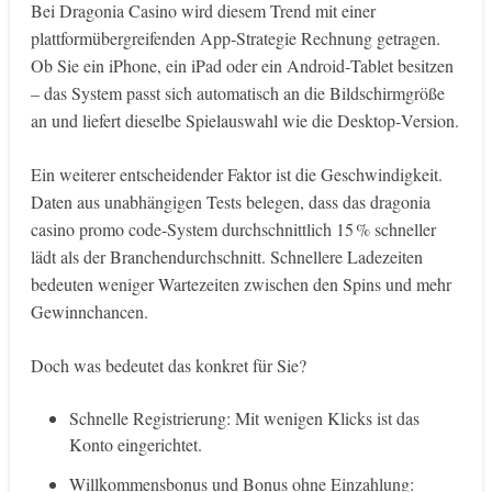
Bei Dragonia Casino wird diesem Trend mit einer
plattformübergreifenden App‑Strategie Rechnung getragen.
Ob Sie ein iPhone, ein iPad oder ein Android‑Tablet besitzen
– das System passt sich automatisch an die Bildschirmgröße
an und liefert dieselbe Spielauswahl wie die Desktop‑Version.
Ein weiterer entscheidender Faktor ist die Geschwindigkeit.
Daten aus unabhängigen Tests belegen, dass das dragonia
casino promo code‑System durchschnittlich 15 % schneller
lädt als der Branchendurchschnitt. Schnellere Ladezeiten
bedeuten weniger Wartezeiten zwischen den Spins und mehr
Gewinnchancen.
Doch was bedeutet das konkret für Sie?
Schnelle Registrierung: Mit wenigen Klicks ist das
Konto eingerichtet.
Willkommensbonus und Bonus ohne Einzahlung: