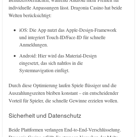
individuelle Anpassungen lässt. Dragonia Casino hat beide
Welten berücksichtigt:
iOS: Die App nutzt das Apple‑Design‑Framework
und integriert Touch‑ID/Face‑ID für schnelle
Anmeldungen.
Android: Hier wird das Material‑Design
eingesetzt, das sich nahtlos in die
Systemnavigation einfügt.
Durch diese Optimierung laufen Spiele flüssiger und die
Auszahlungszeiten bleiben konstant – ein entscheidender
Vorteil für Spieler, die schnelle Gewinne erzielen wollen.
Sicherheit und Datenschutz
Beide Plattformen verlangen End‑to‑End‑Verschlüsselung.