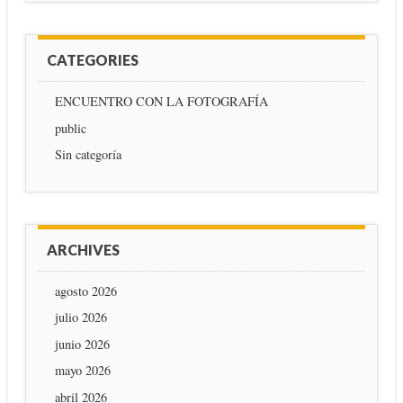
CATEGORIES
ENCUENTRO CON LA FOTOGRAFÍA
public
Sin categoría
ARCHIVES
agosto 2026
julio 2026
junio 2026
mayo 2026
abril 2026