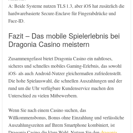
A: Beide Systeme nutzen TLS 1.3, aber iOS hat zusätzlich die
hardwarebasierte Secure‑Enclave für Fingerabdrücke und
Face‑ID.
Fazit – Das mobile Spielerlebnis bei
Dragonia Casino meistern
Zusammengefasst bietet Dragonia Casino ein nahtloses,
sicheres und schnelles mobiles Gaming‑Erlebnis, das sowohl
iOS‑ als auch Android‑Nutzer gleichermaßen zufriedenstellt.
Die hohe Spielauswahl, die schnellen Auszahlungen und der
rund um die Uhr verfügbare Kundenservice machen den
Unterschied zu vielen Mitbewerbern.
Wenn Sie nach einem Casino suchen, das
Willkommensbonus, Bonus ohne Einzahlung und verlässliche
Auszahlungszeiten auf Ihrem Smartphone kombiniert, ist
Dragonia Casino die klare Wahl. Nutzen Sie den
dragonia