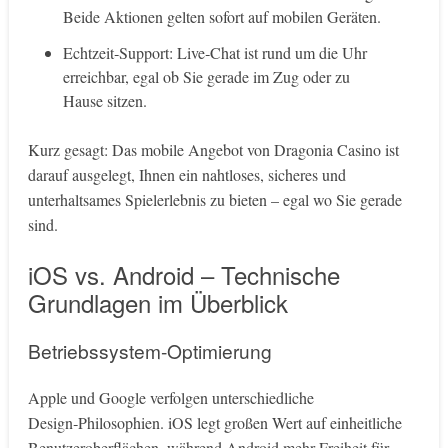
Beide Aktionen gelten sofort auf mobilen Geräten.
Echtzeit‑Support: Live‑Chat ist rund um die Uhr
erreichbar, egal ob Sie gerade im Zug oder zu
Hause sitzen.
Kurz gesagt: Das mobile Angebot von Dragonia Casino ist
darauf ausgelegt, Ihnen ein nahtloses, sicheres und
unterhaltsames Spielerlebnis zu bieten – egal wo Sie gerade
sind.
iOS vs. Android – Technische
Grundlagen im Überblick
Betriebssystem‑Optimierung
Apple und Google verfolgen unterschiedliche
Design‑Philosophien. iOS legt großen Wert auf einheitliche
Benutzeroberflächen, während Android mehr Freiheit für