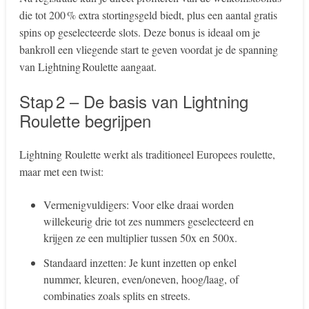
die tot 200 % extra stortingsgeld biedt, plus een aantal gratis
spins op geselecteerde slots. Deze bonus is ideaal om je
bankroll een vliegende start te geven voordat je de spanning
van Lightning Roulette aangaat.
Stap 2 – De basis van Lightning
Roulette begrijpen
Lightning Roulette werkt als traditioneel Europees roulette,
maar met een twist:
Vermenigvuldigers: Voor elke draai worden
willekeurig drie tot zes nummers geselecteerd en
krijgen ze een multiplier tussen 50x en 500x.
Standaard inzetten: Je kunt inzetten op enkel
nummer, kleuren, even/oneven, hoog/laag, of
combinaties zoals splits en streets.