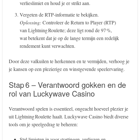
verlieslimiet en houd je er strikt aan.
Vergeten de RTP‑informatie te bekijken.
Oplossing:
Controleer de Return to Player (RTP)
van Lightning Roulette; deze ligt rond de 97 %,
wat betekent dat je op de lange termijn een redelijk
rendement kunt verwachten.
Door deze valkuilen te herkennen en te vermijden, verhoog je
je kansen op een plezierige en winstgevende speelervaring.
Stap 6 – Verantwoord gokken en de
rol van Luckywave Casino
Verantwoord spelen is essentieel, ongeacht hoeveel plezier je
uit Lightning Roulette haalt. Luckywave Casino biedt diverse
tools om je speelgedrag te beheren:
Stel limieten in voor stortingen, verliezen en