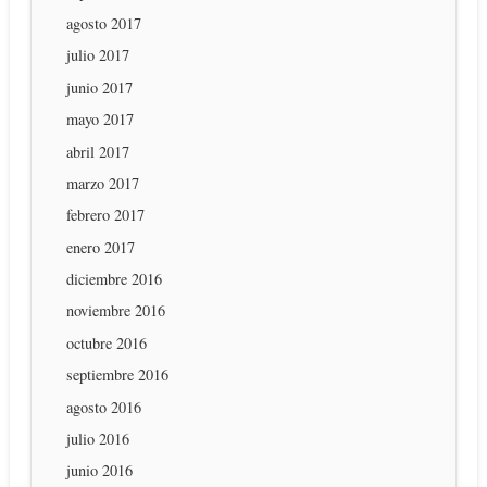
agosto 2017
julio 2017
junio 2017
mayo 2017
abril 2017
marzo 2017
febrero 2017
enero 2017
diciembre 2016
noviembre 2016
octubre 2016
septiembre 2016
agosto 2016
julio 2016
junio 2016