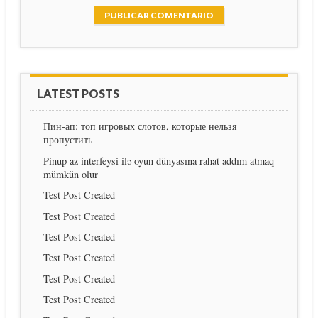
LATEST POSTS
Пин-ап: топ игровых слотов, которые нельзя
пропустить
Pinup az interfeysi ilə oyun dünyasına rahat addım atmaq
mümkün olur
Test Post Created
Test Post Created
Test Post Created
Test Post Created
Test Post Created
Test Post Created