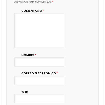
obligatorios están marcados con
*
COMENTARIO
*
NOMBRE
*
CORREO ELECTRÓNICO
*
WEB