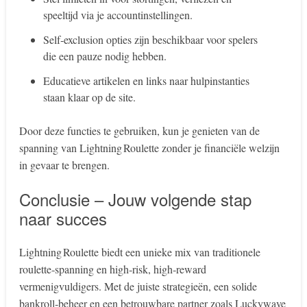
speeltijd via je accountinstellingen.
Self‑exclusion opties zijn beschikbaar voor spelers
die een pauze nodig hebben.
Educatieve artikelen en links naar hulpinstanties
staan klaar op de site.
Door deze functies te gebruiken, kun je genieten van de
spanning van Lightning Roulette zonder je financiële welzijn
in gevaar te brengen.
Conclusie – Jouw volgende stap
naar succes
Lightning Roulette biedt een unieke mix van traditionele
roulette‑spanning en high‑risk, high‑reward
vermenigvuldigers. Met de juiste strategieën, een solide
bankroll‑beheer en een betrouwbare partner zoals Luckywave