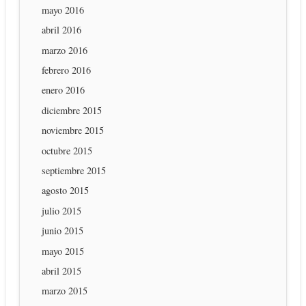
mayo 2016
abril 2016
marzo 2016
febrero 2016
enero 2016
diciembre 2015
noviembre 2015
octubre 2015
septiembre 2015
agosto 2015
julio 2015
junio 2015
mayo 2015
abril 2015
marzo 2015