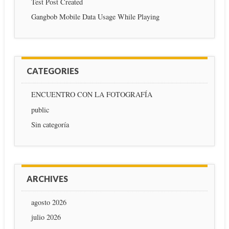
Test Post Created
Gangbob Mobile Data Usage While Playing
CATEGORIES
ENCUENTRO CON LA FOTOGRAFÍA
public
Sin categoría
ARCHIVES
agosto 2026
julio 2026