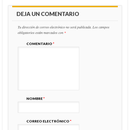
DEJA UN COMENTARIO
Tu dirección de correo electrónico no será publicada.
Los campos
obligatorios están marcados con
*
COMENTARIO
*
NOMBRE
*
CORREO ELECTRÓNICO
*