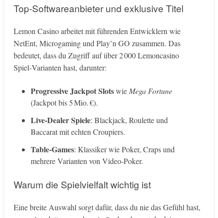
Top‑Softwareanbieter und exklusive Titel
Lemon Casino arbeitet mit führenden Entwicklern wie
NetEnt, Microgaming und Play’n GO zusammen. Das
bedeutet, dass du Zugriff auf über 2 000 Lemoncasino
Spiel‑Varianten hast, darunter:
Progressive Jackpot Slots
wie
Mega Fortune
(Jackpot bis 5 Mio. €).
Live‑Dealer Spiele
: Blackjack, Roulette und
Baccarat mit echten Croupiers.
Table‑Games
: Klassiker wie Poker, Craps und
mehrere Varianten von Video‑Poker.
Warum die Spielvielfalt wichtig ist
Eine breite Auswahl sorgt dafür, dass du nie das Gefühl hast,