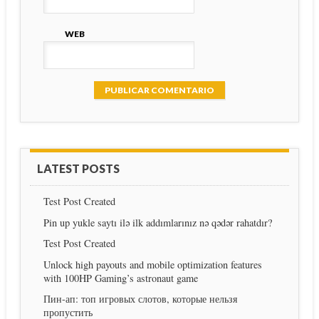
WEB
LATEST POSTS
Test Post Created
Pin up yukle saytı ilə ilk addımlarınız nə qədər rahatdır?
Test Post Created
Unlock high payouts and mobile optimization features
with 100HP Gaming’s astronaut game
Пин-ап: топ игровых слотов, которые нельзя
пропустить