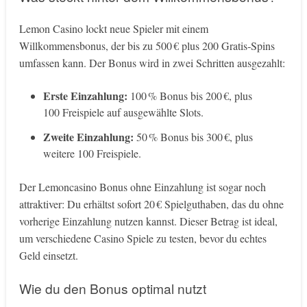
Lemon Casino lockt neue Spieler mit einem
Willkommensbonus, der bis zu 500 € plus 200 Gratis‑Spins
umfassen kann. Der Bonus wird in zwei Schritten ausgezahlt:
Erste Einzahlung:
100 % Bonus bis 200 €, plus
100 Freispiele auf ausgewählte Slots.
Zweite Einzahlung:
50 % Bonus bis 300 €, plus
weitere 100 Freispiele.
Der Lemoncasino Bonus ohne Einzahlung ist sogar noch
attraktiver: Du erhältst sofort 20 € Spielguthaben, das du ohne
vorherige Einzahlung nutzen kannst. Dieser Betrag ist ideal,
um verschiedene Casino Spiele zu testen, bevor du echtes
Geld einsetzt.
Wie du den Bonus optimal nutzt