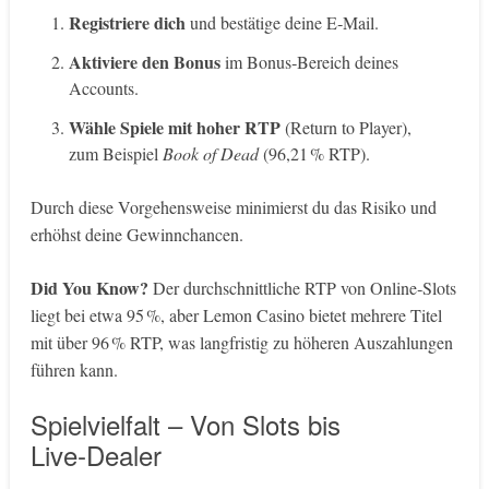
Registriere dich
und bestätige deine E‑Mail.
Aktiviere den Bonus
im Bonus‑Bereich deines
Accounts.
Wähle Spiele mit hoher RTP
(Return to Player),
zum Beispiel
Book of Dead
(96,21 % RTP).
Durch diese Vorgehensweise minimierst du das Risiko und
erhöhst deine Gewinnchancen.
Did You Know?
Der durchschnittliche RTP von Online‑Slots
liegt bei etwa 95 %, aber Lemon Casino bietet mehrere Titel
mit über 96 % RTP, was langfristig zu höheren Auszahlungen
führen kann.
Spielvielfalt – Von Slots bis
Live‑Dealer