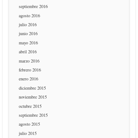
septiembre 2016
agosto 2016
julio 2016
junio 2016
mayo 2016
abril 2016
marzo 2016
febrero 2016
enero 2016
diciembre 2015
noviembre 2015
octubre 2015
septiembre 2015
agosto 2015
julio 2015