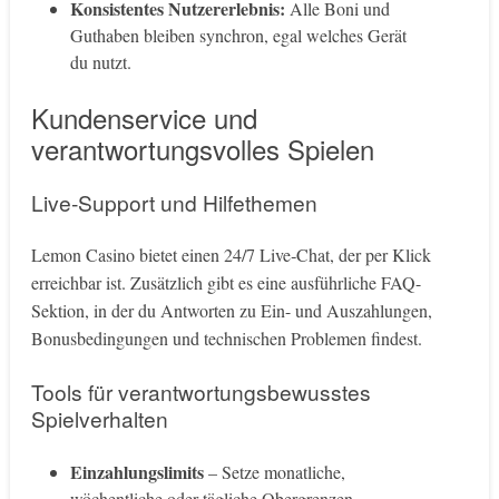
Konsistentes Nutzererlebnis:
Alle Boni und
Guthaben bleiben synchron, egal welches Gerät
du nutzt.
Kundenservice und
verantwortungsvolles Spielen
Live‑Support und Hilfethemen
Lemon Casino bietet einen 24/7 Live‑Chat, der per Klick
erreichbar ist. Zusätzlich gibt es eine ausführliche FAQ-
Sektion, in der du Antworten zu Ein- und Auszahlungen,
Bonusbedingungen und technischen Problemen findest.
Tools für verantwortungsbewusstes
Spielverhalten
Einzahlungslimits
– Setze monatliche,
wöchentliche oder tägliche Obergrenzen.