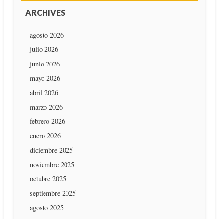
ARCHIVES
agosto 2026
julio 2026
junio 2026
mayo 2026
abril 2026
marzo 2026
febrero 2026
enero 2026
diciembre 2025
noviembre 2025
octubre 2025
septiembre 2025
agosto 2025