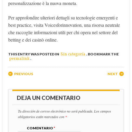
personalizzazione è la nuova moneta.
Per approfondire ulteriori dettagli su tecnologie emergenti e
best practice, visita Voicesforinnovation, una risorsa neutrale
che raccoglie informazioni utili per chi opera nel settore del
betting e dei casinò online.
Sin categoría
THIS ENTRY WAS POSTED IN
. BOOKMARK THE
permalink
.
Post navigation
PREVIOUS
NEXT
DEJA UN COMENTARIO
Tu dirección de correo electrónico no será publicada.
Los campos
obligatorios están marcados con
*
COMENTARIO
*