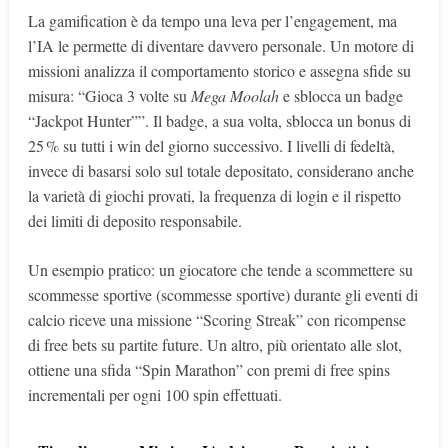
La gamification è da tempo una leva per l’engagement, ma
l’IA le permette di diventare davvero personale. Un motore di
missioni analizza il comportamento storico e assegna sfide su
misura: “Gioca 3 volte su
Mega Moolah
e sblocca un badge
“Jackpot Hunter””. Il badge, a sua volta, sblocca un bonus di
25 % su tutti i win del giorno successivo. I livelli di fedeltà,
invece di basarsi solo sul totale depositato, considerano anche
la varietà di giochi provati, la frequenza di login e il rispetto
dei limiti di deposito responsabile.
Un esempio pratico: un giocatore che tende a scommettere su
scommesse sportive (scommesse sportive) durante gli eventi di
calcio riceve una missione “Scoring Streak” con ricompense
di free bets su partite future. Un altro, più orientato alle slot,
ottiene una sfida “Spin Marathon” con premi di free spins
incrementali per ogni 100 spin effettuati.