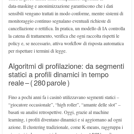
data‑masking e anonimizzazione garantiscono che i dati
sensibili vengano trattati in modo conforme, mentre sistemi di
monitoraggio continuo segnalano eventuali richieste di
cancellazione o rettifica. In pratica, un modello di IA controlla
la catena di trattamento, verifica che ogni raccolta rispetti le
policy e, se necessario, attiva workflow di risposta automatica
per rispettare i termini di legge.
Algoritmi di profilazione: da segmenti
statici a profili dinamici in tempo
reale – ( 280 parole )
Fino a pochi anni fa i casinò utilizzavano segmenti statici –
“giocatore occasionale”, “high roller”, “amante delle slot” –
basati su analisi retrospettive. Oggi, grazie al machine
learning, i profili diventano dinamici e si aggiornano ad ogni
azione. Il clustering tradizionale, come K‑means, raggruppa i