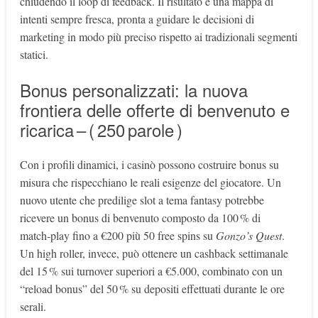
chiudendo il loop di feedback. Il risultato è una mappa di
intenti sempre fresca, pronta a guidare le decisioni di
marketing in modo più preciso rispetto ai tradizionali segmenti
statici.
Bonus personalizzati: la nuova
frontiera delle offerte di benvenuto e
ricarica – ( 250 parole )
Con i profili dinamici, i casinò possono costruire bonus su
misura che rispecchiano le reali esigenze del giocatore. Un
nuovo utente che predilige slot a tema fantasy potrebbe
ricevere un bonus di benvenuto composto da 100 % di
match‑play fino a €200 più 50 free spins su
Gonzo’s Quest
.
Un high roller, invece, può ottenere un cashback settimanale
del 15 % sui turnover superiori a €5.000, combinato con un
“reload bonus” del 50 % su depositi effettuati durante le ore
serali.