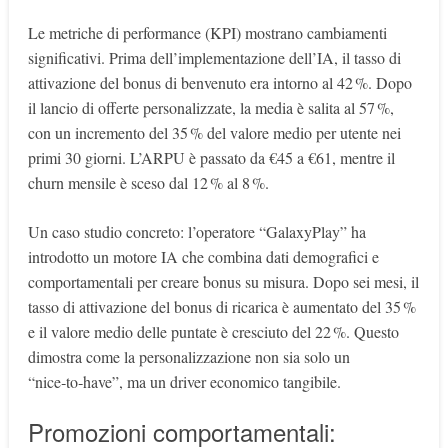
Le metriche di performance (KPI) mostrano cambiamenti
significativi. Prima dell’implementazione dell’IA, il tasso di
attivazione del bonus di benvenuto era intorno al 42 %. Dopo
il lancio di offerte personalizzate, la media è salita al 57 %,
con un incremento del 35 % del valore medio per utente nei
primi 30 giorni. L’ARPU è passato da €45 a €61, mentre il
churn mensile è sceso dal 12 % al 8 %.
Un caso studio concreto: l’operatore “GalaxyPlay” ha
introdotto un motore IA che combina dati demografici e
comportamentali per creare bonus su misura. Dopo sei mesi, il
tasso di attivazione del bonus di ricarica è aumentato del 35 %
e il valore medio delle puntate è cresciuto del 22 %. Questo
dimostra come la personalizzazione non sia solo un
“nice‑to‑have”, ma un driver economico tangibile.
Promozioni comportamentali: