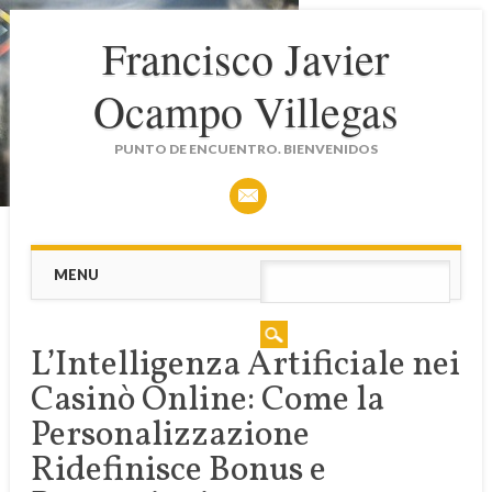
Francisco Javier
Ocampo Villegas
PUNTO DE ENCUENTRO. BIENVENIDOS
Main menu
Skip
MENU
to
content
L’Intelligenza Artificiale nei
Casinò Online: Come la
Personalizzazione
Ridefinisce Bonus e