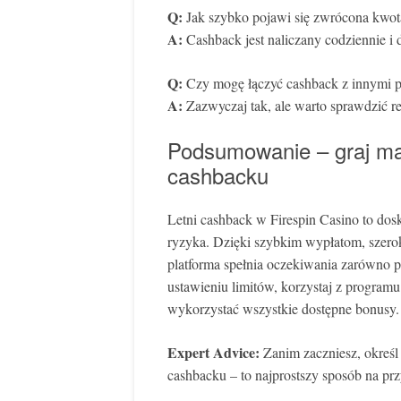
Q:
Jak szybko pojawi się zwrócona kwot
A:
Cashback jest naliczany codziennie i
Q:
Czy mogę łączyć cashback z innymi 
A:
Zazwyczaj tak, ale warto sprawdzić re
Podsumowanie – graj mądr
cashbacku
Letni cashback w Firespin Casino to dos
ryzyka. Dzięki szybkim wypłatom, szerok
platforma spełnia oczekiwania zarówno p
ustawieniu limitów, korzystaj z program
wykorzystać wszystkie dostępne bonusy.
Expert Advice:
Zanim zaczniesz, określ b
cashbacku – to najprostszy sposób na pr