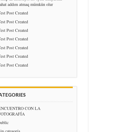
rahat addım atmaq mümkün olur
est Post Created
est Post Created
est Post Created
est Post Created
est Post Created
est Post Created
est Post Created
ATEGORIES
ENCUENTRO CON LA
FOTOGRAFÍA
ublic
in categoría