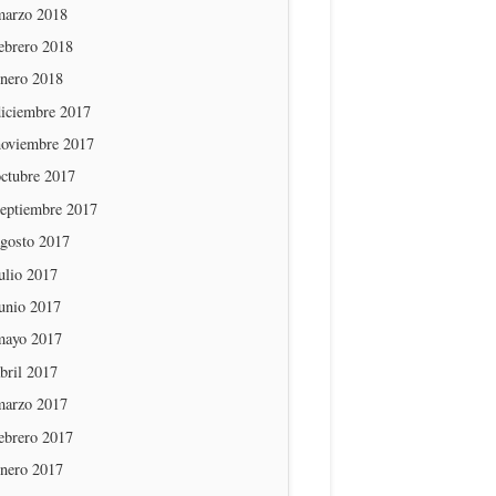
marzo 2018
ebrero 2018
enero 2018
diciembre 2017
noviembre 2017
octubre 2017
septiembre 2017
agosto 2017
ulio 2017
unio 2017
mayo 2017
bril 2017
marzo 2017
ebrero 2017
enero 2017