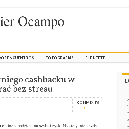
vier Ocampo
ROS ENCUENTROS
FOTOGRAFÍAS
EL BUFETE
etniego cashbacku w
L
rać bez stresu
U
o
COMMENTS
0
nline z nadzieją na szybki zysk. Niestety, nie każdy
P