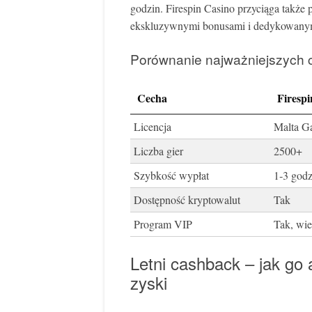
godzin. Firespin Casino przyciąga także
ekskluzywnymi bonusami i dedykowany
Porównanie najważniejszych c
Cecha
Firespi
Licencja
Malta G
Liczba gier
2500+
Szybkość wypłat
1‑3 god
Dostępność kryptowalut
Tak
Program VIP
Tak, wi
Letni cashback – jak g
zyski