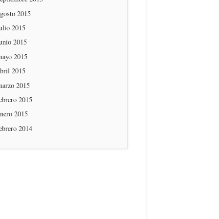
agosto 2015
ulio 2015
unio 2015
mayo 2015
bril 2015
marzo 2015
ebrero 2015
enero 2015
ebrero 2014