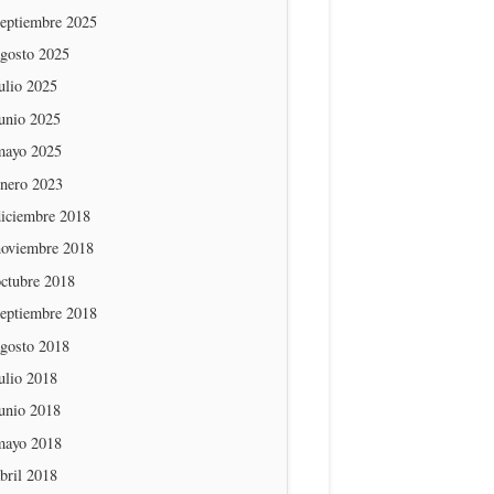
septiembre 2025
agosto 2025
ulio 2025
unio 2025
mayo 2025
enero 2023
diciembre 2018
noviembre 2018
octubre 2018
septiembre 2018
agosto 2018
ulio 2018
unio 2018
mayo 2018
bril 2018