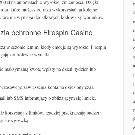
200 zł na automatach o wysokiej zmienności. Dzięki
rotu, które możesz od razu wykorzystać na kolejne
f
u, które nie wymaga dodatkowych kodów czy warunków.
zia ochronne Firespin Casino
za w sezonie letnim, kiedy emocje są wysokie. Firespin
agają kontrolować wydatki:
ć maksymalną kwotę wpłaty na dzień, tydzień lub
j
j
czasowego zawieszenia konta na określony czas.
ail lub SMS informujący o zbliżającym się limicie.
a
e korzystają z limitów, rzadziej przekraczają budżet i
f
ującą rozgrywką.