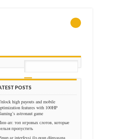
ATEST POSTS
nlock high payouts and mobile
ptimization features with 100HP
Gaming’s astronaut game
Пин-ап: топ игровых слотов, которые
нельзя пропустить
inup az interfeysi ilə oyun dünyasına