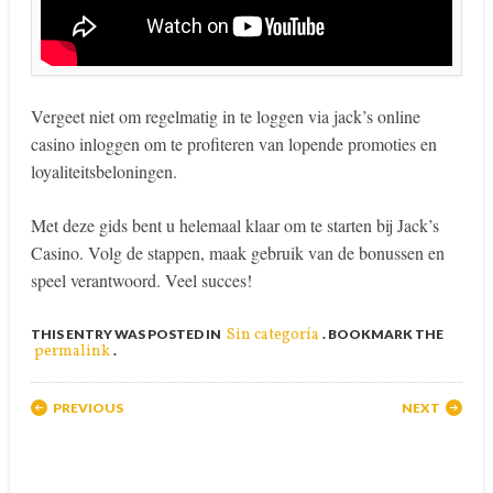
Vergeet niet om regelmatig in te loggen via jack’s online
casino inloggen om te profiteren van lopende promoties en
loyaliteitsbeloningen.
Met deze gids bent u helemaal klaar om te starten bij Jack’s
Casino. Volg de stappen, maak gebruik van de bonussen en
speel verantwoord. Veel succes!
Sin categoría
THIS ENTRY WAS POSTED IN
. BOOKMARK THE
permalink
.
Post navigation
PREVIOUS
NEXT