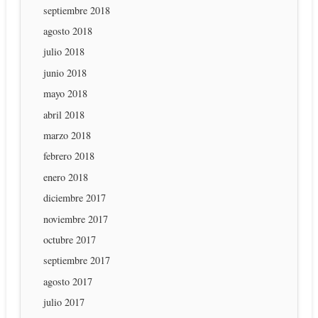
septiembre 2018
agosto 2018
julio 2018
junio 2018
mayo 2018
abril 2018
marzo 2018
febrero 2018
enero 2018
diciembre 2017
noviembre 2017
octubre 2017
septiembre 2017
agosto 2017
julio 2017