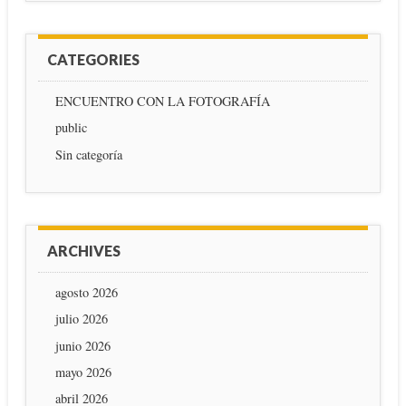
CATEGORIES
ENCUENTRO CON LA FOTOGRAFÍA
public
Sin categoría
ARCHIVES
agosto 2026
julio 2026
junio 2026
mayo 2026
abril 2026