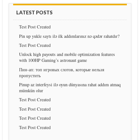
LATEST POSTS
Test Post Created
Pin up yukle saytı ilə ilk addımlarınız nə qədər rahatdır?
Test Post Created
Unlock high payouts and mobile optimization features
with 100HP Gaming’s astronaut game
Пин-ап: топ игровых слотов, которые нельзя
пропустить
Pinup az interfeysi ilə oyun dünyasına rahat addım atmaq
mümkün olur
Test Post Created
Test Post Created
Test Post Created
Test Post Created