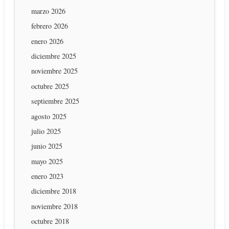
marzo 2026
febrero 2026
enero 2026
diciembre 2025
noviembre 2025
octubre 2025
septiembre 2025
agosto 2025
julio 2025
junio 2025
mayo 2025
enero 2023
diciembre 2018
noviembre 2018
octubre 2018