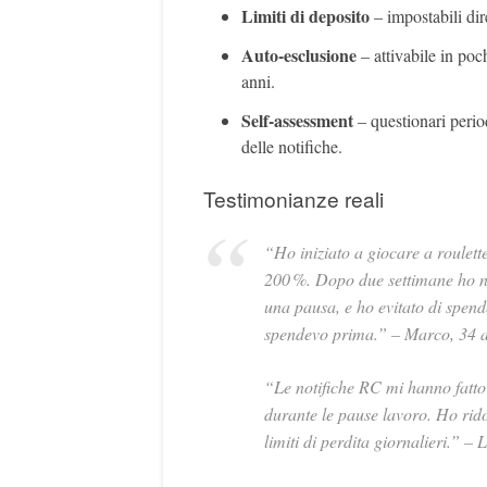
Limiti di deposito
– impostabili di
Auto‑esclusione
– attivabile in poc
anni.
Self‑assessment
– questionari perio
delle notifiche.
Testimonianze reali
“Ho iniziato a giocare a roulet
200 %. Dopo due settimane ho no
una pausa, e ho evitato di spende
spendevo prima.” – Marco, 34 a
“Le notifiche RC mi hanno fatto
durante le pause lavoro. Ho ridot
limiti di perdita giornalieri.” – 