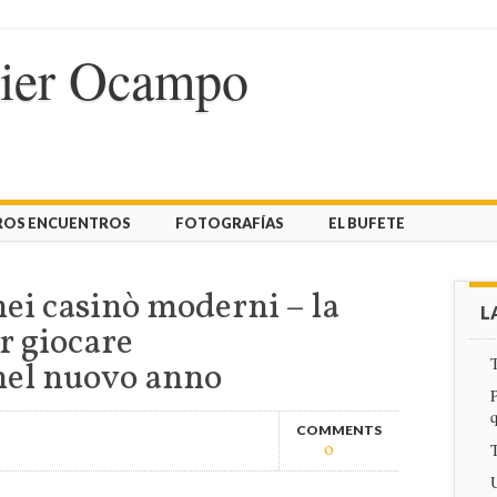
vier Ocampo
ROS ENCUENTROS
FOTOGRAFÍAS
EL BUFETE
nei casinò moderni – la
L
r giocare
T
nel nuovo anno
P
q
COMMENTS
T
0
U