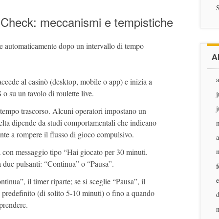
S
y Check: meccanismi e tempistiche
e automaticamente dopo un intervallo di tempo
A
accede al casinò (desktop, mobile o app) e inizia a
su un tavolo di roulette live.
j
j
il tempo trascorso. Alcuni operatori impostano un
 scelta dipende da studi comportamentali che indicano
nte a rompere il flusso di gioco compulsivo.
a
 con messaggio tipo “Hai giocato per 30 minuti.
 due pulsanti: “Continua” o “Pausa”.
f
tinua”, il timer riparte; se si sceglie “Pausa”, il
predefinito (di solito 5‑10 minuti) o fino a quando
iprendere.