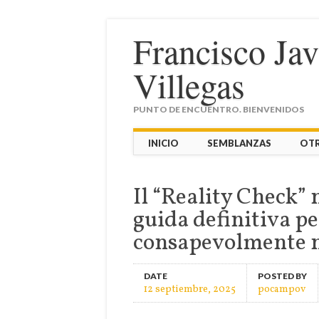
Francisco Ja
Villegas
PUNTO DE ENCUENTRO. BIENVENIDOS
Main menu
Skip
INICIO
SEMBLANZAS
OT
to
content
Il “Reality Check” 
guida definitiva pe
consapevolmente 
DATE
POSTED BY
12 septiembre, 2025
pocampov