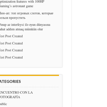
ptimization features with 100HP
Gaming’s astronaut game
Пин-ап: топ игровых слотов, которые
нельзя пропустить
inup az interfeysi ilə oyun dünyasına
rahat addım atmaq mümkün olur
est Post Created
est Post Created
est Post Created
est Post Created
ATEGORIES
ENCUENTRO CON LA
FOTOGRAFÍA
ublic