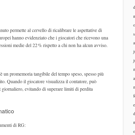
uto permette al cervello di ricalibrare le aspettative di
 europei hanno evidenziato che i giocatori che ricevono una
essioni medie del 22 % rispetto a chi non ha alcun avviso.
j
j
 è un promemoria tangibile del tempo speso, spesso più
a
ito. Quando il giocatore visualizza il contatore, può
giornaliero, evitando di superare limiti di perdita
f
matico
rumenti di RG: