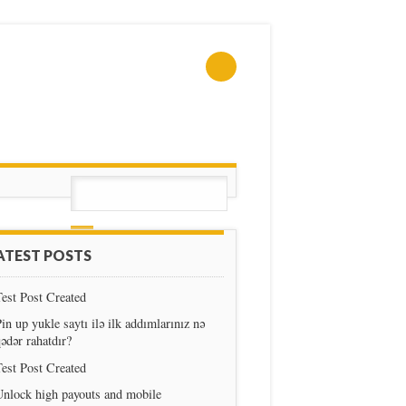
ATEST POSTS
est Post Created
in up yukle saytı ilə ilk addımlarınız nə
ədər rahatdır?
est Post Created
nlock high payouts and mobile