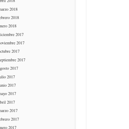
bril 2018
marzo 2018
ebrero 2018
enero 2018
diciembre 2017
noviembre 2017
octubre 2017
septiembre 2017
agosto 2017
ulio 2017
unio 2017
mayo 2017
bril 2017
marzo 2017
ebrero 2017
enero 2017