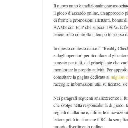
Il nuovo anno è tradizionalmente associato
il gioco d’azzardo online, un approccio pi
di fronte a promozioni allettanti, bonus d
AAMS con RTP che supera il 96 %. È facil
tenere sotto controllo il tempo trascorso 
In questo contesto nasce il “Reality Chec
e dagli operatori per ricordare al giocato
pensato per tutti, dal principiante che vuo
monitorare la propria attività. Per approfon
consultare la pagina dedicata ai
migliori
raccoglie informazioni utili su licenze, si
Nei paragrafi seguenti analizzeremo: il f
che svolge nella responsabilità di gioco, l
segnali di allarme e, infine, le innovazio
lettore potrà trasformare il RC da semplic
proprio divertimento online.