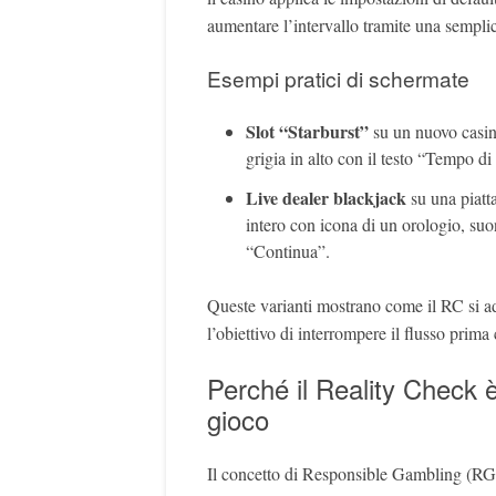
aumentare l’intervallo tramite una semplice
Esempi pratici di schermate
Slot “Starburst”
su un nuovo casi
grigia in alto con il testo “Tempo d
Live dealer blackjack
su una piatt
intero con icona di un orologio, su
“Continua”.
Queste varianti mostrano come il RC si ad
l’obiettivo di interrompere il flusso prima 
Perché il Reality Check è
gioco
Il concetto di Responsible Gambling (RG) 