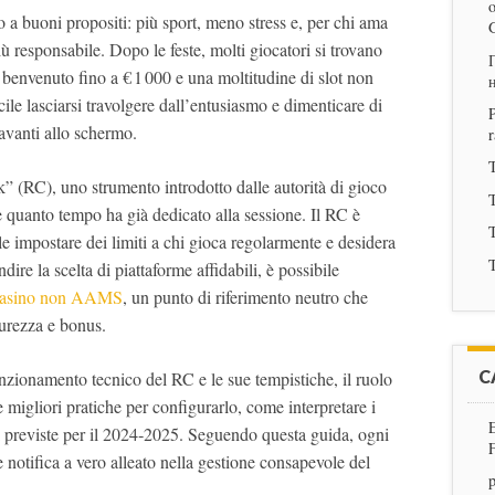
o
 a buoni propositi: più sport, meno stress e, per chi ama
ù responsabile. Dopo le feste, molti giocatori si trovano
i benvenuto fino a € 1 000 e una moltitudine di slot non
e lasciarsi travolgere dall’entusiasmo e dimenticare di
P
davanti allo schermo.
T
k” (RC), uno strumento introdotto dalle autorità di gioco
T
re quanto tempo ha già dedicato alla sessione. Il RC è
T
le impostare dei limiti a chi gioca regolarmente e desidera
T
dire la scelta di piattaforme affidabili, è possibile
 casino non AAMS
, un punto di riferimento neutro che
curezza e bonus.
C
unzionamento tecnico del RC e le sue tempistiche, il ruolo
e migliori pratiche per configurarlo, come interpretare i
ni previste per il 2024‑2025. Seguendo questa guida, ogni
e notifica a vero alleato nella gestione consapevole del
p