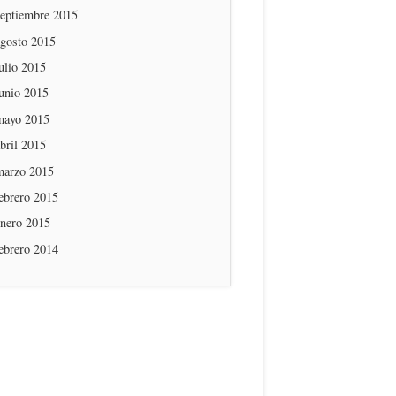
septiembre 2015
agosto 2015
ulio 2015
unio 2015
mayo 2015
bril 2015
marzo 2015
ebrero 2015
enero 2015
ebrero 2014