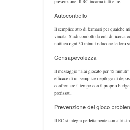
prevenzione. Il RC incarna tutti e tre.
Autocontrollo
Il semplice atto di fermarsi per qualche min
vincita. Studi condotti da enti di ricerca
notifica ogni 30 minuti riducono le loro s
Consapevolezza
Il messaggio “Hai giocato per 45 minuti”
efficace di un semplice riepilogo di depos
confrontare il tempo con il proprio budget 
prefissati.
Prevenzione del gioco proble
Il RC si integra perfettamente con altri st