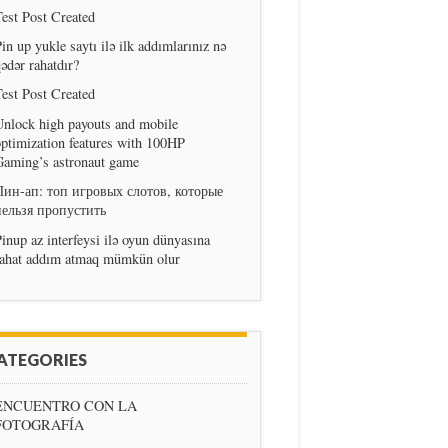
est Post Created
in up yukle saytı ilə ilk addımlarınız nə
ədər rahatdır?
est Post Created
nlock high payouts and mobile
ptimization features with 100HP
Gaming’s astronaut game
Пин-ап: топ игровых слотов, которые
нельзя пропустить
inup az interfeysi ilə oyun dünyasına
rahat addım atmaq mümkün olur
ATEGORIES
ENCUENTRO CON LA
FOTOGRAFÍA