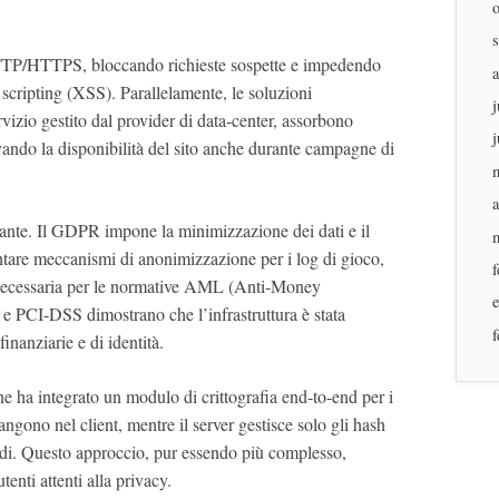
co HTTP/HTTPS, bloccando richieste sospette e impedendo
e scripting (XSS). Parallelamente, le soluzioni
j
izio gestito dal provider di data‑center, assorbono
j
vando la disponibilità del sito anche durante campagne di
a
tante. Il GDPR impone la minimizzazione dei dati e il
entare meccanismi di anonimizzazione per i log di gioco,
f
 necessaria per le normative AML (Anti‑Money
e PCI‑DSS dimostrano che l’infrastruttura è stata
f
inanziarie e di identità.
 ha integrato un modulo di crittografia end‑to‑end per i
angono nel client, mentre il server gestisce solo gli hash
fondi. Questo approccio, pur essendo più complesso,
enti attenti alla privacy.