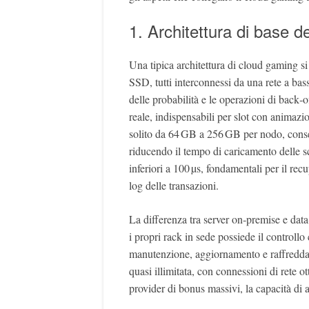
1. Architettura di base d
Una tipica architettura di cloud gaming 
SSD, tutti interconnessi da una rete a bas
delle probabilità e le operazioni di back‑o
reale, indispensabili per slot con anima
solito da 64 GB a 256 GB per nodo, conse
riducendo il tempo di caricamento delle
inferiori a 100 µs, fondamentali per il recu
log delle transazioni.
La differenza tra server on‑premise e data‑
i propri rack in sede possiede il controll
manutenzione, aggiornamento e raffreddame
quasi illimitata, con connessioni di rete ot
provider di bonus massivi, la capacità di 