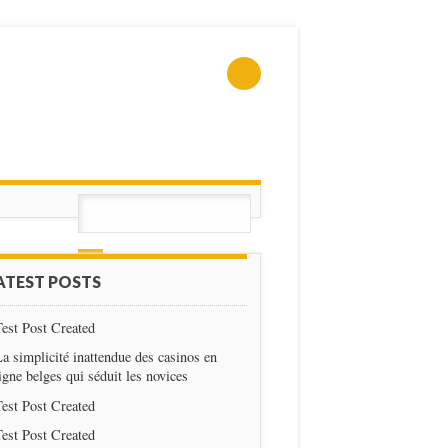
ATEST POSTS
est Post Created
a simplicité inattendue des casinos en
igne belges qui séduit les novices
est Post Created
est Post Created