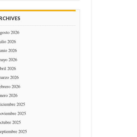
RCHIVES
agosto 2026
ulio 2026
unio 2026
mayo 2026
bril 2026
marzo 2026
ebrero 2026
enero 2026
diciembre 2025
noviembre 2025
octubre 2025
septiembre 2025