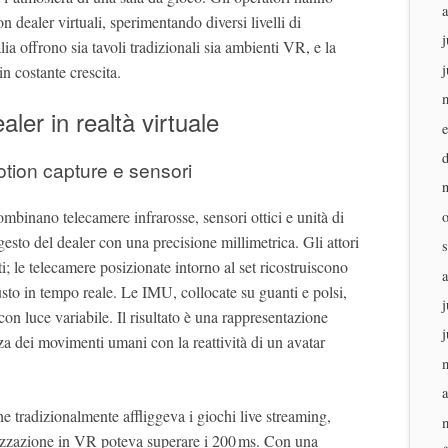
 dealer virtuali, sperimentando diversi livelli di
j
alia offrono sia tavoli tradizionali sia ambienti VR, e la
j
n costante crescita.
aler in realtà virtuale
otion capture e sensori
ombinano telecamere infrarosse, sensori ottici e unità di
gesto del dealer con una precisione millimetrica. Gli attori
ti; le telecamere posizionate intorno al set ricostruiscono
busto in tempo reale. Le IMU, collocate su guanti e polsi,
j
on luce variabile. Il risultato è una rappresentazione
j
za dei movimenti umani con la reattività di un avatar
a
he tradizionalmente affliggeva i giochi live streaming,
sualizzazione in VR poteva superare i 200 ms. Con una