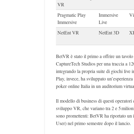
VR
Pragmatic Play
Immersive
Vi
Immersive
Live
NetEnt VR
NetEnt 3D
XR
BetVR è stato il primo a offrire un tavolo 
CaptureTech Studios per una traccia a 120
integrando la propria suite di giochi live
Play, invece, ha sviluppato un’esperienza 
poker online Italia in un auditorium virtua
Il modello di business di questi operatori
sviluppo VR, che variano tra 2 e 5 milioni
sono promettenti: BetVR ha riportato u
User) nel primo semestre dopo il lancio.