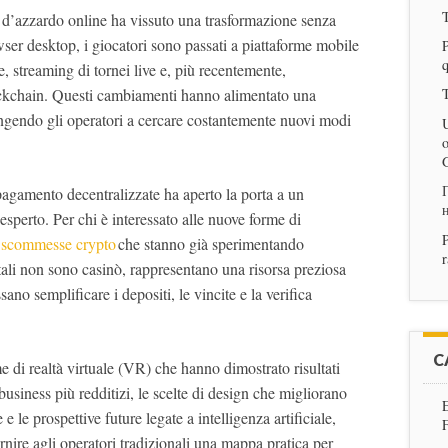
T
co d’azzardo online ha vissuto una trasformazione senza
ser desktop, i giocatori sono passati a piattaforme mobile
P
q
streaming di tornei live e, più recentemente,
lockchain. Questi cambiamenti hanno alimentato una
T
pingendo gli operatori a cercare costantemente nuovi modi
U
o
pagamento decentralizzate ha aperto la porta a un
sperto. Per chi è interessato alle nuove forme di
P
i scommesse crypto
che stanno già sperimentando
tali non sono casinò, rappresentano una risorsa preziosa
no semplificare i depositi, le vincite e la verifica
C
me di realtà virtuale (VR) che hanno dimostrato risultati
business più redditizi, le scelte di design che migliorano
e le prospettive future legate a intelligenza artificiale,
ornire agli operatori tradizionali una mappa pratica per