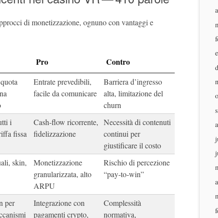
a
approcci di monetizzazione, ognuno con vantaggi e
f
Pro
Contro
 quota
Entrate prevedibili,
Barriera d’ingresso
una
facile da comunicare
alta, limitazione del
o
churn
tti i
Cash‑flow ricorrente,
Necessità di contenuti
ffa fissa
fidelizzazione
continui per
j
giustificare il costo
j
ali, skin,
Monetizzazione
Rischio di percezione
granularizzata, alto
“pay‑to‑win”
a
ARPU
n per
Integrazione con
Complessità
f
ccanismi
pagamenti crypto,
normativa,