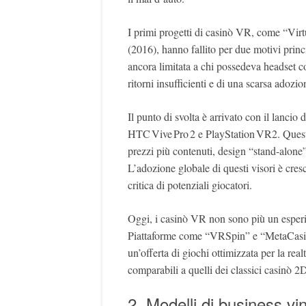
I primi progetti di casinò VR, come “Vi
(2016), hanno fallito per due motivi princi
ancora limitata a chi possedeva headset co
ritorni insufficienti e di una scarsa adoz
Il punto di svolta è arrivato con il lancio
HTC Vive Pro 2 e PlayStation VR2. Questi 
prezzi più contenuti, design “stand‑alone
L’adozione globale di questi visori è cres
critica di potenziali giocatori.
Oggi, i casinò VR non sono più un esperi
Piattaforme come “VRSpin” e “MetaCasino
un’offerta di giochi ottimizzata per la re
comparabili a quelli dei classici casinò 2
2. Modelli di business v