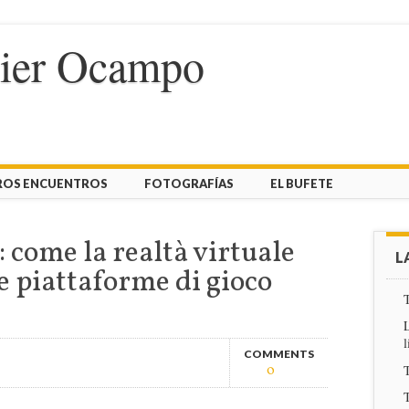
vier Ocampo
ROS ENCUENTROS
FOTOGRAFÍAS
EL BUFETE
: come la realtà virtuale
L
e piattaforme di gioco
T
L
l
COMMENTS
T
0
T