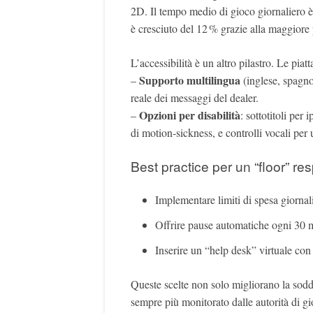
2D. Il tempo medio di gioco giornaliero 
è cresciuto del 12 % grazie alla maggiore
L’accessibilità è un altro pilastro. Le piat
Supporto multilingua
–
(inglese, spagno
reale dei messaggi del dealer.
Opzioni per disabilità
–
: sottotitoli per
di motion‑sickness, e controlli vocali per 
Best practice per un “floor” re
Implementare limiti di spesa giornali
Offrire pause automatiche ogni 30 m
Inserire un “help desk” virtuale con a
Queste scelte non solo migliorano la sodd
sempre più monitorato dalle autorità di gi