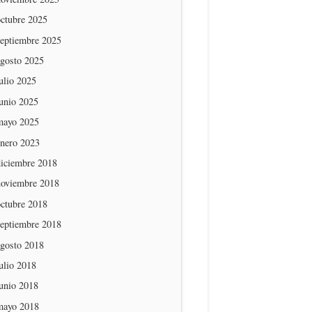
octubre 2025
septiembre 2025
agosto 2025
ulio 2025
unio 2025
mayo 2025
enero 2023
diciembre 2018
noviembre 2018
octubre 2018
septiembre 2018
agosto 2018
ulio 2018
unio 2018
mayo 2018