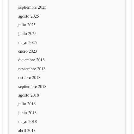
septiembre 2025
agosto 2025
julio 2025
junio 2025
mayo 2025
enero 2023
diciembre 2018
noviembre 2018
octubre 2018
septiembre 2018
agosto 2018
julio 2018
junio 2018
mayo 2018
abril 2018