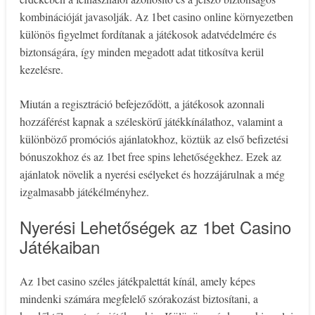
kombinációját javasolják. Az 1bet casino online környezetben
különös figyelmet fordítanak a játékosok adatvédelmére és
biztonságára, így minden megadott adat titkosítva kerül
kezelésre.
Miután a regisztráció befejeződött, a játékosok azonnali
hozzáférést kapnak a széleskörű játékkínálathoz, valamint a
különböző promóciós ajánlatokhoz, köztük az első befizetési
bónuszokhoz és az 1bet free spins lehetőségekhez. Ezek az
ajánlatok növelik a nyerési esélyeket és hozzájárulnak a még
izgalmasabb játékélményhez.
Nyerési Lehetőségek az 1bet Casino
Játékaiban
Az 1bet casino széles játékpalettát kínál, amely képes
mindenki számára megfelelő szórakozást biztosítani, a