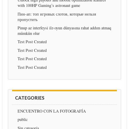
with 100HP Gaming’s astronaut game
Пин-ап: топ игровых слотов, которые нельзя
пропустить
Pinup az interfeysi ilə oyun dünyasına rahat addım atmaq
mümkün olur
Test Post Created
Test Post Created
Test Post Created
Test Post Created
CATEGORIES
ENCUENTRO CON LA FOTOGRAFÍA
public
Sin categoría