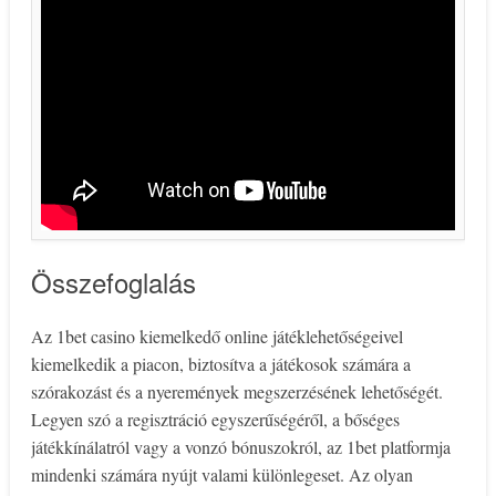
Összefoglalás
Az 1bet casino kiemelkedő online játéklehetőségeivel
kiemelkedik a piacon, biztosítva a játékosok számára a
szórakozást és a nyeremények megszerzésének lehetőségét.
Legyen szó a regisztráció egyszerűségéről, a bőséges
játékkínálatról vagy a vonzó bónuszokról, az 1bet platformja
mindenki számára nyújt valami különlegeset. Az olyan