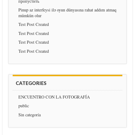
пропустить
Pinup az interfeysi ilə oyun dünyasına rahat addım atmaq
mümkün olur
Test Post Created
Test Post Created
Test Post Created
Test Post Created
CATEGORIES
ENCUENTRO CON LA FOTOGRAFÍA
public
Sin categoría