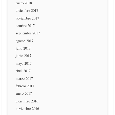
enero 2018
diciembre 2017
noviembre 2017
octubre 2017
septiembre 2017
agosto 2017
julio 2017
junio 2017
mayo 2017
abril 2017
marzo 2017
febrero 2017
enero 2017
diciembre 2016
noviembre 2016