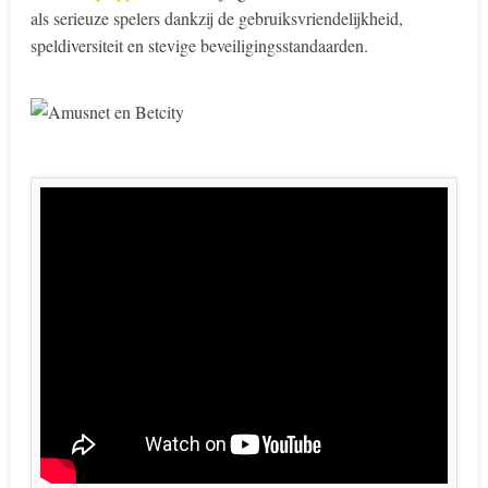
als serieuze spelers dankzij de gebruiksvriendelijkheid,
speldiversiteit en stevige beveiligingsstandaarden.