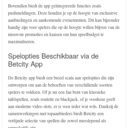
Bovendien biedt de app geïntegreerde functies zoals
pushmeldingen. Deze houden je op de hoogte van exclusieve
aanbiedingen en aankomende evenementen. Dit kan bijzonder
handig zijn voor spelers die op de hoogte willen blijven van de
nieuwste promoties en kansen om hun speelbudget te
maximaliseren.
Spelopties Beschikbaar via de
Betcity App
De Betcity app biedt een breed scala aan spelopties die zijn
ontworpen om aan de behoeften van verschillende soorten
spelers te voldoen. Of je nu een fan bent van klassieke
tafelspellen, zoals roulette en blackjack, of je voorkeur geeft
aan moderne video slots, er is voor ieder wat wils. Dankzij de
samenwerkingen met topaanbieders biedt Betcity een
verfijnde selectie van spellen die zowel meeslepend als
vermakelijk zijn.