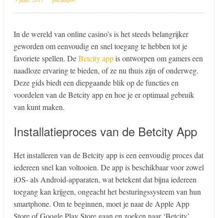
In de wereld van online casino’s is het steeds belangrijker
geworden om eenvoudig en snel toegang te hebben tot je
favoriete spellen. De
Betcity app
is ontworpen om gamers een
naadloze ervaring te bieden, of ze nu thuis zijn of onderweg.
Deze gids biedt een diepgaande blik op de functies en
voordelen van de Betcity app en hoe je er optimaal gebruik
van kunt maken.
Installatieproces van de Betcity App
Het installeren van de Betcity app is een eenvoudig proces dat
iedereen snel kan voltooien. De app is beschikbaar voor zowel
iOS- als Android-apparaten, wat betekent dat bijna iedereen
toegang kan krijgen, ongeacht het besturingssysteem van hun
smartphone. Om te beginnen, moet je naar de Apple App
Store of Google Play Store gaan en zoeken naar ‘Betcity’.