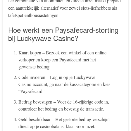
De combinatie van anonimiteit en directe inzet maakt prepaid
een aantrekkelijk alternatief voor zowel slots‑liefhebbers als
tafelspel‑enthousiastelingen.
Hoe werkt een Paysafecard‑storting
bij Luckywave Casino?
Kaart kopen – Bezoek een winkel of een online
verkoper en koop een Paysafecard met het
gewenste bedrag.
Code invoeren – Log in op je Luckywave
Casino‑account, ga naar de kassacategorie en kies
“Paysafecard”.
Bedrag bevestigen – Voer de 16‑cijferige code in,
controleer het bedrag en bevestig de transactie.
Geld beschikbaar – Het gestorte bedrag verschijnt
direct op je casinobalans, klaar voor inzet.