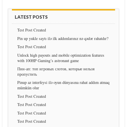
LATEST POSTS
Test Post Created
Pin up yukle saytı ilə ilk addımlarınız nə qədər rahatdır?
Test Post Created
Unlock high payouts and mobile optimization features
with 100HP Gaming’s astronaut game
Пин-ап: топ игровых слотов, которые нельзя
пропустить
Pinup az interfeysi ilə oyun dünyasına rahat addım atmaq
mümkün olur
Test Post Created
Test Post Created
Test Post Created
Test Post Created