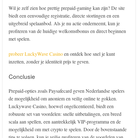
Wil je zelf zien hoe prettig prepaid‑gaming kan zijn? De site
biedt een eenvoudige registratie, directe stortingen en een
uitgebreid spelaanbod. Als je nu actie onderneemt, kun je
profiteren van de huidige welkomstbonus en direct beginnen
met spelen.
probeer LuckyWave Casino
en ontdek hoe snel je kunt
inzetten, zonder je identiteit prijs te geven.
Conclusie
Prepaid‑opties zoals Paysafecard geven Nederlandse spelers
de mogelijkheid om anoniem en veilig online te gokken.
Luckywave Casino, hoewel ongelicentieerd, biedt een
robuuste set van voordelen: snelle uitbetalingen, een breed
scala aan spellen, een aantrekkelijk VIP‑programma en de
mogelijkheid om met crypto te spelen. Door de bovenstaande
tips te volgen, kun je veilig profiteren van de voordelen van