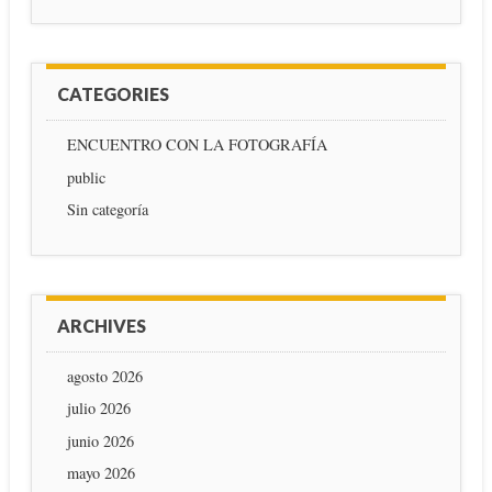
CATEGORIES
ENCUENTRO CON LA FOTOGRAFÍA
public
Sin categoría
ARCHIVES
agosto 2026
julio 2026
junio 2026
mayo 2026