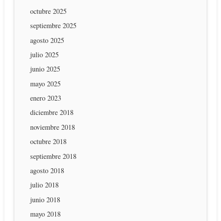
octubre 2025
septiembre 2025
agosto 2025
julio 2025
junio 2025
mayo 2025
enero 2023
diciembre 2018
noviembre 2018
octubre 2018
septiembre 2018
agosto 2018
julio 2018
junio 2018
mayo 2018