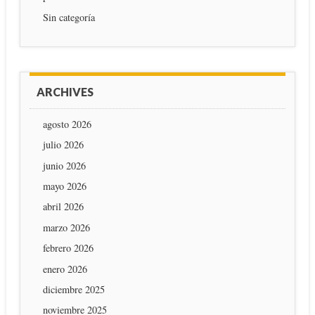
Sin categoría
ARCHIVES
agosto 2026
julio 2026
junio 2026
mayo 2026
abril 2026
marzo 2026
febrero 2026
enero 2026
diciembre 2025
noviembre 2025