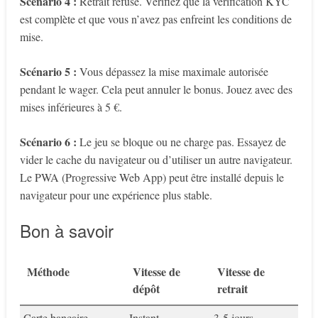
Scénario 4 :
Retrait refusé. Vérifiez que la vérification KYC
est complète et que vous n’avez pas enfreint les conditions de
mise.
Scénario 5 :
Vous dépassez la mise maximale autorisée
pendant le wager. Cela peut annuler le bonus. Jouez avec des
mises inférieures à 5 €.
Scénario 6 :
Le jeu se bloque ou ne charge pas. Essayez de
vider le cache du navigateur ou d’utiliser un autre navigateur.
Le PWA (Progressive Web App) peut être installé depuis le
navigateur pour une expérience plus stable.
Bon à savoir
Méthode
Vitesse de
Vitesse de
dépôt
retrait
Carte bancaire
Instant
3-5 jours