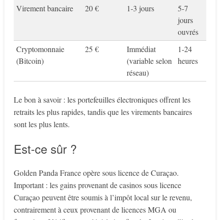
Virement bancaire
20 €
1-3 jours
5-7
jours
ouvrés
Cryptomonnaie
25 €
Immédiat
1-24
(Bitcoin)
(variable selon
heures
réseau)
Le bon à savoir : les portefeuilles électroniques offrent les
retraits les plus rapides, tandis que les virements bancaires
sont les plus lents.
Est-ce sûr ?
Golden Panda France opère sous licence de Curaçao.
Important : les gains provenant de casinos sous licence
Curaçao peuvent être soumis à l’impôt local sur le revenu,
contrairement à ceux provenant de licences MGA ou