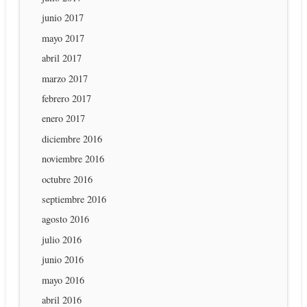
junio 2017
mayo 2017
abril 2017
marzo 2017
febrero 2017
enero 2017
diciembre 2016
noviembre 2016
octubre 2016
septiembre 2016
agosto 2016
julio 2016
junio 2016
mayo 2016
abril 2016