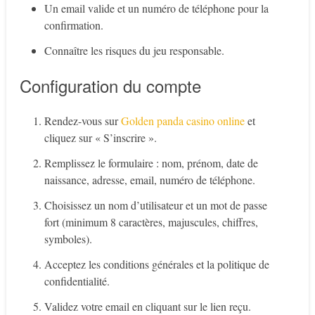
Un email valide et un numéro de téléphone pour la
confirmation.
Connaître les risques du jeu responsable.
Configuration du compte
Rendez-vous sur
Golden panda casino online
et
cliquez sur « S’inscrire ».
Remplissez le formulaire : nom, prénom, date de
naissance, adresse, email, numéro de téléphone.
Choisissez un nom d’utilisateur et un mot de passe
fort (minimum 8 caractères, majuscules, chiffres,
symboles).
Acceptez les conditions générales et la politique de
confidentialité.
Validez votre email en cliquant sur le lien reçu.