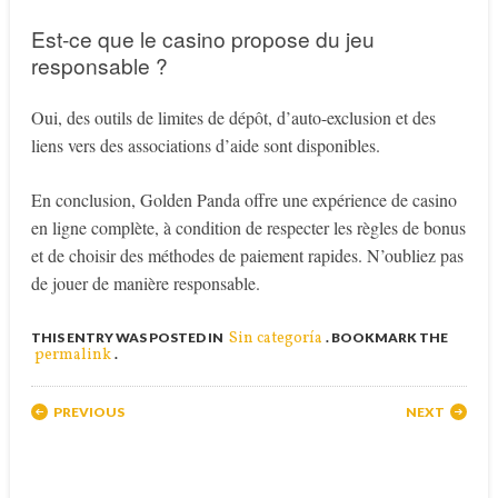
Est-ce que le casino propose du jeu
responsable ?
Oui, des outils de limites de dépôt, d’auto-exclusion et des
liens vers des associations d’aide sont disponibles.
En conclusion, Golden Panda offre une expérience de casino
en ligne complète, à condition de respecter les règles de bonus
et de choisir des méthodes de paiement rapides. N’oubliez pas
de jouer de manière responsable.
Sin categoría
THIS ENTRY WAS POSTED IN
. BOOKMARK THE
permalink
.
Post navigation
PREVIOUS
NEXT