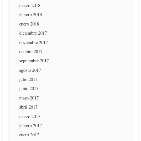
marzo 2018
febrero 2018
enero 2018
diciembre 2017
noviembre 2017
octubre 2017
septiembre 2017
agosto 2017
julio 2017
junio 2017
mayo 2017
abril 2017
marzo 2017
febrero 2017
enero 2017