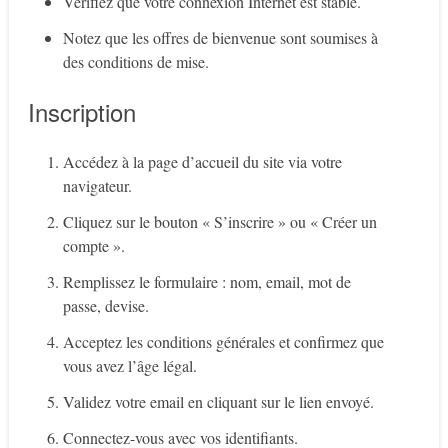
Vérifiez que votre connexion Internet est stable.
Notez que les offres de bienvenue sont soumises à
des conditions de mise.
Inscription
Accédez à la page d’accueil du site via votre
navigateur.
Cliquez sur le bouton « S’inscrire » ou « Créer un
compte ».
Remplissez le formulaire : nom, email, mot de
passe, devise.
Acceptez les conditions générales et confirmez que
vous avez l’âge légal.
Validez votre email en cliquant sur le lien envoyé.
Connectez-vous avec vos identifiants.