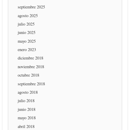
septiembre 2025
agosto 2025
julio 2025
junio 2025
mayo 2025
enero 2023
diciembre 2018
noviembre 2018
octubre 2018
septiembre 2018
agosto 2018
julio 2018
junio 2018
mayo 2018
abril 2018