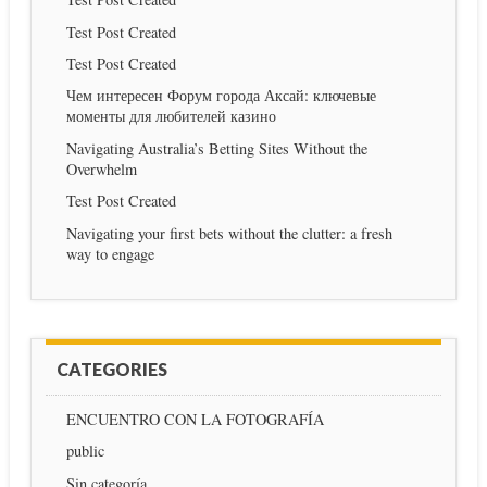
Test Post Created
Test Post Created
Чем интересен Форум города Аксай: ключевые
моменты для любителей казино
Navigating Australia’s Betting Sites Without the
Overwhelm
Test Post Created
Navigating your first bets without the clutter: a fresh
way to engage
CATEGORIES
ENCUENTRO CON LA FOTOGRAFÍA
public
Sin categoría