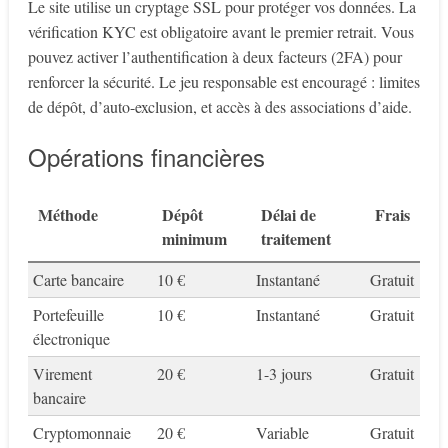
Le site utilise un cryptage SSL pour protéger vos données. La
vérification KYC est obligatoire avant le premier retrait. Vous
pouvez activer l’authentification à deux facteurs (2FA) pour
renforcer la sécurité. Le jeu responsable est encouragé : limites
de dépôt, d’auto-exclusion, et accès à des associations d’aide.
Opérations financières
Méthode
Dépôt
Délai de
Frais
minimum
traitement
Carte bancaire
10 €
Instantané
Gratuit
Portefeuille
10 €
Instantané
Gratuit
électronique
Virement
20 €
1-3 jours
Gratuit
bancaire
Cryptomonnaie
20 €
Variable
Gratuit