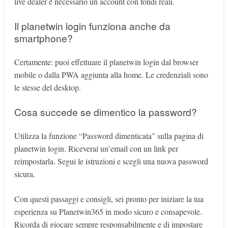
live dealer è necessario un account con fondi reali.
Il planetwin login funziona anche da
smartphone?
Certamente: puoi effettuare il planetwin login dal browser
mobile o dalla PWA aggiunta alla home. Le credenziali sono
le stesse del desktop.
Cosa succede se dimentico la password?
Utilizza la funzione “Password dimenticata” sulla pagina di
planetwin login. Riceverai un’email con un link per
reimpostarla. Segui le istruzioni e scegli una nuova password
sicura.
Con questi passaggi e consigli, sei pronto per iniziare la tua
esperienza su Planetwin365 in modo sicuro e consapevole.
Ricorda di giocare sempre responsabilmente e di impostare