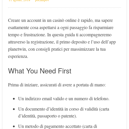
Creare un account in un casinò online è rapido, ma sapere
esattamente cosa aspettarsi a ogni passaggio fa risparmiare
tempo e frustrazione. In questa guida ti accompagneremo
attraverso la registrazione, il primo deposito e l’uso dell’app
planetwin, con consigli pratici per massimizzare la tua
esperienza.
What You Need First
Prima di iniziare, assicurati di avere a portata di mano:
Un indirizzo email valido e un numero di telefono.
Un documento d’identità in corso di validità (carta
d’identità, passaporto o patente).
Un metodo di pagamento accettato (carta di