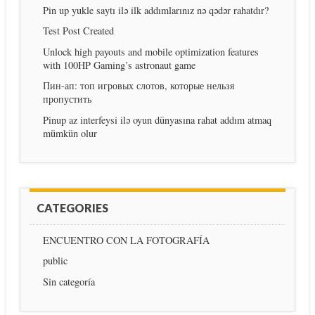
Pin up yukle saytı ilə ilk addımlarınız nə qədər rahatdır?
Test Post Created
Unlock high payouts and mobile optimization features
with 100HP Gaming’s astronaut game
Пин-ап: топ игровых слотов, которые нельзя
пропустить
Pinup az interfeysi ilə oyun dünyasına rahat addım atmaq
mümkün olur
CATEGORIES
ENCUENTRO CON LA FOTOGRAFÍA
public
Sin categoría