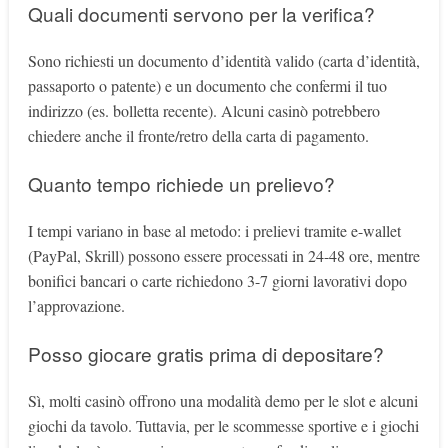
Quali documenti servono per la verifica?
Sono richiesti un documento d’identità valido (carta d’identità,
passaporto o patente) e un documento che confermi il tuo
indirizzo (es. bolletta recente). Alcuni casinò potrebbero
chiedere anche il fronte/retro della carta di pagamento.
Quanto tempo richiede un prelievo?
I tempi variano in base al metodo: i prelievi tramite e-wallet
(PayPal, Skrill) possono essere processati in 24-48 ore, mentre
bonifici bancari o carte richiedono 3-7 giorni lavorativi dopo
l’approvazione.
Posso giocare gratis prima di depositare?
Sì, molti casinò offrono una modalità demo per le slot e alcuni
giochi da tavolo. Tuttavia, per le scommesse sportive e i giochi