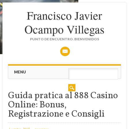
Francisco Javier
Ocampo Villegas
PUNTO DE ENCUENTRO. BIENVENIDOS
Main menu
Skip
MENU
to
content
Guida pratica al 888 Casino
Online: Bonus,
Registrazione e Consigli
1 octubre, 2015
pocampov