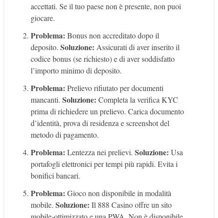
accettati. Se il tuo paese non è presente, non puoi
giocare.
Problema:
Bonus non accreditato dopo il
Soluzione:
deposito.
Assicurati di aver inserito il
codice bonus (se richiesto) e di aver soddisfatto
l’importo minimo di deposito.
Problema:
Prelievo rifiutato per documenti
Soluzione:
mancanti.
Completa la verifica KYC
prima di richiedere un prelievo. Carica documento
d’identità, prova di residenza e screenshot del
metodo di pagamento.
Problema:
Soluzione:
Lentezza nei prelievi.
Usa
portafogli elettronici per tempi più rapidi. Evita i
bonifici bancari.
Problema:
Gioco non disponibile in modalità
Soluzione:
mobile.
Il 888 Casino offre un sito
mobile-ottimizzato e una PWA. Non è disponibile