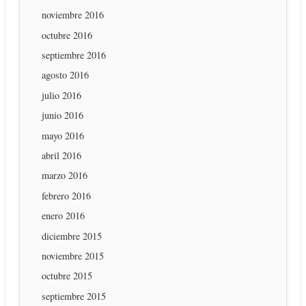
noviembre 2016
octubre 2016
septiembre 2016
agosto 2016
julio 2016
junio 2016
mayo 2016
abril 2016
marzo 2016
febrero 2016
enero 2016
diciembre 2015
noviembre 2015
octubre 2015
septiembre 2015