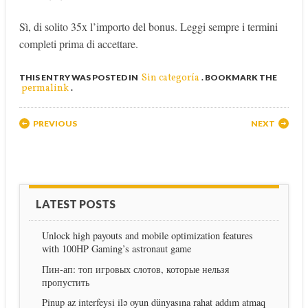
Sì, di solito 35x l’importo del bonus. Leggi sempre i termini
completi prima di accettare.
Sin categoría
THIS ENTRY WAS POSTED IN
. BOOKMARK THE
permalink
.
Post navigation
PREVIOUS
NEXT
LATEST POSTS
Unlock high payouts and mobile optimization features
with 100HP Gaming’s astronaut game
Пин-ап: топ игровых слотов, которые нельзя
пропустить
Pinup az interfeysi ilə oyun dünyasına rahat addım atmaq