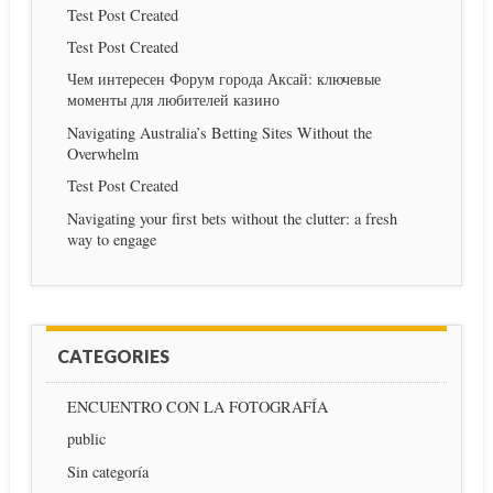
Test Post Created
Test Post Created
Чем интересен Форум города Аксай: ключевые
моменты для любителей казино
Navigating Australia’s Betting Sites Without the
Overwhelm
Test Post Created
Navigating your first bets without the clutter: a fresh
way to engage
CATEGORIES
ENCUENTRO CON LA FOTOGRAFÍA
public
Sin categoría