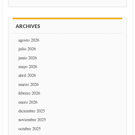
ARCHIVES
agosto 2026
julio 2026
junio 2026
mayo 2026
abril 2026
marzo 2026
febrero 2026
enero 2026
diciembre 2025
noviembre 2025
octubre 2025