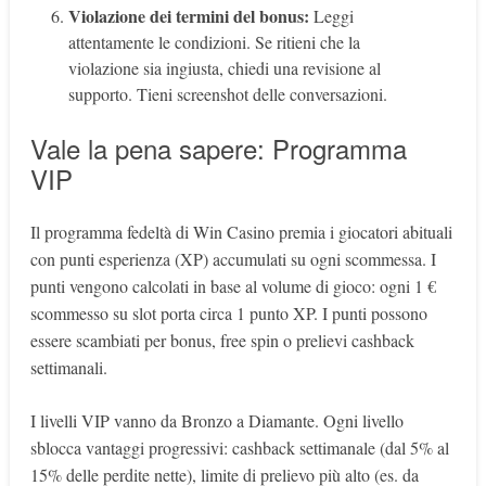
Violazione dei termini del bonus:
Leggi
attentamente le condizioni. Se ritieni che la
violazione sia ingiusta, chiedi una revisione al
supporto. Tieni screenshot delle conversazioni.
Vale la pena sapere: Programma
VIP
Il programma fedeltà di Win Casino premia i giocatori abituali
con punti esperienza (XP) accumulati su ogni scommessa. I
punti vengono calcolati in base al volume di gioco: ogni 1 €
scommesso su slot porta circa 1 punto XP. I punti possono
essere scambiati per bonus, free spin o prelievi cashback
settimanali.
I livelli VIP vanno da Bronzo a Diamante. Ogni livello
sblocca vantaggi progressivi: cashback settimanale (dal 5% al
15% delle perdite nette), limite di prelievo più alto (es. da