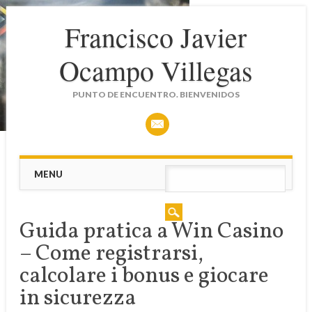
Francisco Javier
Ocampo Villegas
PUNTO DE ENCUENTRO. BIENVENIDOS
Main menu
Skip
MENU
to
content
Guida pratica a Win Casino
– Come registrarsi,
calcolare i bonus e giocare
in sicurezza