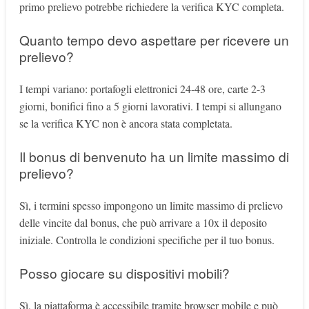
primo prelievo potrebbe richiedere la verifica KYC completa.
Quanto tempo devo aspettare per ricevere un
prelievo?
I tempi variano: portafogli elettronici 24-48 ore, carte 2-3
giorni, bonifici fino a 5 giorni lavorativi. I tempi si allungano
se la verifica KYC non è ancora stata completata.
Il bonus di benvenuto ha un limite massimo di
prelievo?
Sì, i termini spesso impongono un limite massimo di prelievo
delle vincite dal bonus, che può arrivare a 10x il deposito
iniziale. Controlla le condizioni specifiche per il tuo bonus.
Posso giocare su dispositivi mobili?
Sì, la piattaforma è accessibile tramite browser mobile e può