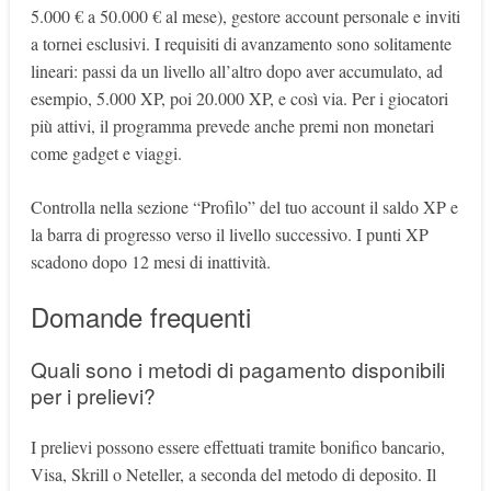
5.000 € a 50.000 € al mese), gestore account personale e inviti
a tornei esclusivi. I requisiti di avanzamento sono solitamente
lineari: passi da un livello all’altro dopo aver accumulato, ad
esempio, 5.000 XP, poi 20.000 XP, e così via. Per i giocatori
più attivi, il programma prevede anche premi non monetari
come gadget e viaggi.
Controlla nella sezione “Profilo” del tuo account il saldo XP e
la barra di progresso verso il livello successivo. I punti XP
scadono dopo 12 mesi di inattività.
Domande frequenti
Quali sono i metodi di pagamento disponibili
per i prelievi?
I prelievi possono essere effettuati tramite bonifico bancario,
Visa, Skrill o Neteller, a seconda del metodo di deposito. Il