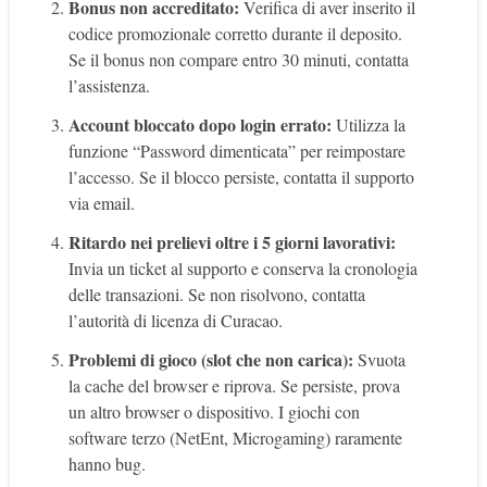
Bonus non accreditato:
Verifica di aver inserito il
codice promozionale corretto durante il deposito.
Se il bonus non compare entro 30 minuti, contatta
l’assistenza.
Account bloccato dopo login errato:
Utilizza la
funzione “Password dimenticata” per reimpostare
l’accesso. Se il blocco persiste, contatta il supporto
via email.
Ritardo nei prelievi oltre i 5 giorni lavorativi:
Invia un ticket al supporto e conserva la cronologia
delle transazioni. Se non risolvono, contatta
l’autorità di licenza di Curacao.
Problemi di gioco (slot che non carica):
Svuota
la cache del browser e riprova. Se persiste, prova
un altro browser o dispositivo. I giochi con
software terzo (NetEnt, Microgaming) raramente
hanno bug.