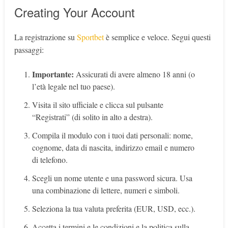
Creating Your Account
La registrazione su
Sportbet
è semplice e veloce. Segui questi
passaggi:
Importante:
Assicurati di avere almeno 18 anni (o
l’età legale nel tuo paese).
Visita il sito ufficiale e clicca sul pulsante
“Registrati” (di solito in alto a destra).
Compila il modulo con i tuoi dati personali: nome,
cognome, data di nascita, indirizzo email e numero
di telefono.
Scegli un nome utente e una password sicura. Usa
una combinazione di lettere, numeri e simboli.
Seleziona la tua valuta preferita (EUR, USD, ecc.).
Accetta i termini e le condizioni e la politica sulla