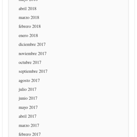
abril 2018
marzo 2018
febrero 2018
enero 2018
diciembre 2017
noviembre 2017
octubre 2017
septiembre 2017
agosto 2017
julio 2017
junio 2017
mayo 2017
abril 2017
marzo 2017
febrero 2017