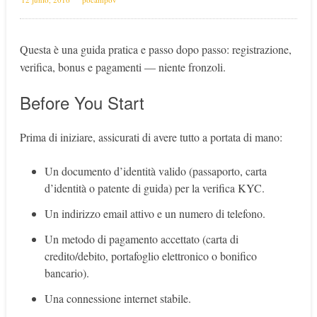
Questa è una guida pratica e passo dopo passo: registrazione,
verifica, bonus e pagamenti — niente fronzoli.
Before You Start
Prima di iniziare, assicurati di avere tutto a portata di mano:
Un documento d’identità valido (passaporto, carta
d’identità o patente di guida) per la verifica KYC.
Un indirizzo email attivo e un numero di telefono.
Un metodo di pagamento accettato (carta di
credito/debito, portafoglio elettronico o bonifico
bancario).
Una connessione internet stabile.