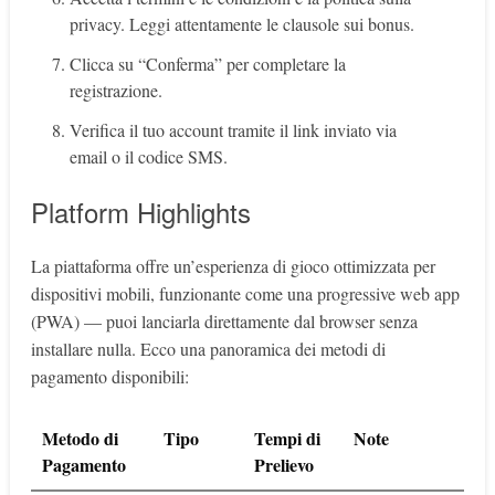
privacy. Leggi attentamente le clausole sui bonus.
Clicca su “Conferma” per completare la
registrazione.
Verifica il tuo account tramite il link inviato via
email o il codice SMS.
Platform Highlights
La piattaforma offre un’esperienza di gioco ottimizzata per
dispositivi mobili, funzionante come una progressive web app
(PWA) — puoi lanciarla direttamente dal browser senza
installare nulla. Ecco una panoramica dei metodi di
pagamento disponibili:
Metodo di
Tipo
Tempi di
Note
Pagamento
Prelievo