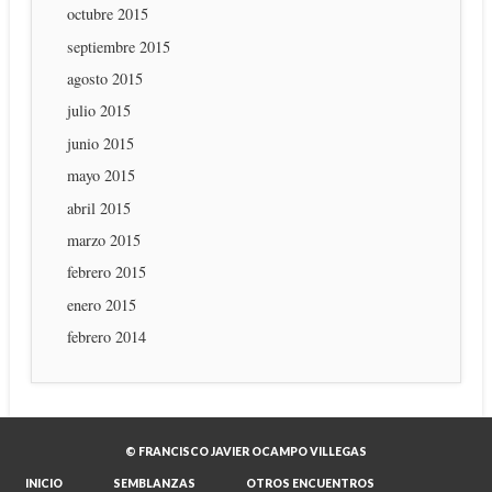
octubre 2015
septiembre 2015
agosto 2015
julio 2015
junio 2015
mayo 2015
abril 2015
marzo 2015
febrero 2015
enero 2015
febrero 2014
© FRANCISCO JAVIER OCAMPO VILLEGAS
INICIO
SEMBLANZAS
OTROS ENCUENTROS