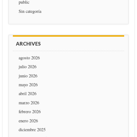
public
Sin categoría
ARCHIVES
agosto 2026
julio 2026
junio 2026
mayo 2026
abril 2026
marzo 2026
febrero 2026
enero 2026
diciembre 2025