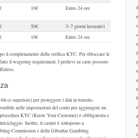
€
10€
Entro 24 ore
€
50€
3–7 giorni lavorativi
€
10€
Entro 24 ore
j
opo il completamento della verifica KYC. Per sbloccare le
fatto il wagering requirement. I prelievi su carte possono
j
ffettivo.
a
zza
f
bit (o superiore) per proteggere i dati in transito.
sponibile nelle impostazioni del conto per aggiungere un
. La procedura KYC (Know Your Customer) è obbligatoria e
riciclaggio. Inoltre, il casinò è sottoposto a
bling Commission e della Gibraltar Gambling