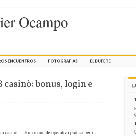
vier Ocampo
ROS ENCUENTROS
FOTOGRAFÍAS
EL BUFETE
 casinò: bonus, login e
L
T
P
q
T
un casinò — è un manuale operativo pratico per i
U