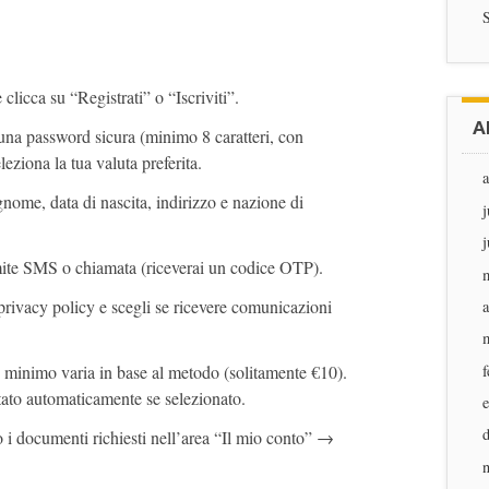
S
e clicca su “Registrati” o “Iscriviti”.
A
a una password sicura (minimo 8 caratteri, con
eziona la tua valuta preferita.
nome, data di nascita, indirizzo e nazione di
j
j
mite SMS o chiamata (riceverai un codice OTP).
 privacy policy e scegli se ricevere comunicazioni
a
f
o minimo varia in base al metodo (solitamente €10).
tato automaticamente se selezionato.
i documenti richiesti nell’area “Il mio conto” →