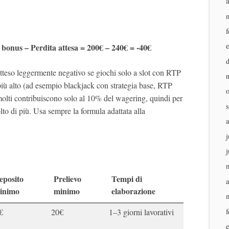
a
f
 bonus – Perdita attesa = 200€ – 240€ = -40€
atteso leggermente negativo se giochi solo a slot con RTP
iù alto (ad esempio blackjack con strategia base, RTP
molti contribuiscono solo al 10% del wagering, quindi per
lto di più. Usa sempre la formula adattata alla
j
j
eposito
Prelievo
Tempi di
a
inimo
minimo
elaborazione
f
€
20€
1–3 giorni lavorativi