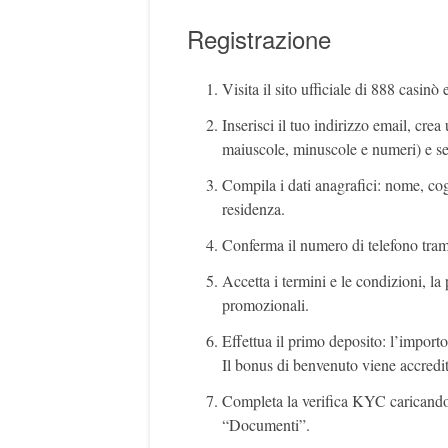
Registrazione
Visita il sito ufficiale di 888 casinò 
Inserisci il tuo indirizzo email, cre
maiuscole, minuscole e numeri) e sel
Compila i dati anagrafici: nome, cog
residenza.
Conferma il numero di telefono tra
Accetta i termini e le condizioni, la
promozionali.
Effettua il primo deposito: l’import
Il bonus di benvenuto viene accredi
Completa la verifica KYC caricando 
“Documenti”.