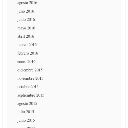
agosto 2016
julio 2016
junio 2016
mayo 2016
abril 2016
marzo 2016
febrero 2016
enero 2016
diciembre 2015
noviembre 2015
octubre 2015
septiembre 2015
agosto 2015
julio 2015
junio 2015