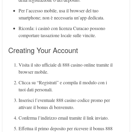
Per l’accesso mobile, usa il browser del tuo
smartphone; non è necessaria un’app dedicata.
Ricorda: i casinò con licenza Curacao possono
comportare tassazione locale sulle vincite.
Creating Your Account
Visita il sito ufficiale di 888 casino online tramite il
browser mobile.
Clicca su “Registrati” e compila il modulo con i
tuoi dati personali.
Inserisci l’eventuale 888 casino codice promo per
attivare il bonus di benvenuto.
Conferma l’indirizzo email tramite il link inviato.
Effettua il primo deposito per ricevere il bonus 888