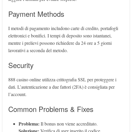
Payment Methods
I metodi di pagamento includono carte di credito, portafogli
elettronici e bonifici. I tempi di deposito sono istantanei,
mentre i prelievi possono richiedere da 24 ore a 5 giorni
lavorativi a seconda del metodo.
Security
888 casino online utilizza crittografia SSL per proteggere i
dati. L’autenticazione a due fattori (2FA) è consigliata per
l’account.
Common Problems & Fixes
Problema:
Il bonus non viene accreditato.
Soluzione:
Verifica di aver inserito il codice