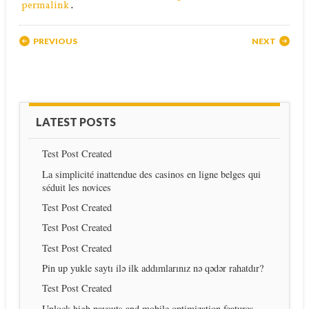
permalink
.
Post navigation
PREVIOUS
NEXT
LATEST POSTS
Test Post Created
La simplicité inattendue des casinos en ligne belges qui
séduit les novices
Test Post Created
Test Post Created
Test Post Created
Pin up yukle saytı ilə ilk addımlarınız nə qədər rahatdır?
Test Post Created
Unlock high payouts and mobile optimization features