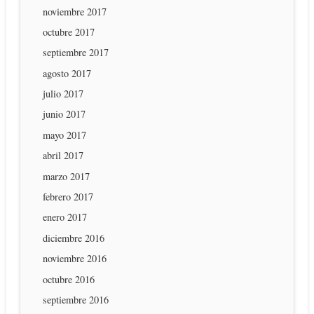
noviembre 2017
octubre 2017
septiembre 2017
agosto 2017
julio 2017
junio 2017
mayo 2017
abril 2017
marzo 2017
febrero 2017
enero 2017
diciembre 2016
noviembre 2016
octubre 2016
septiembre 2016