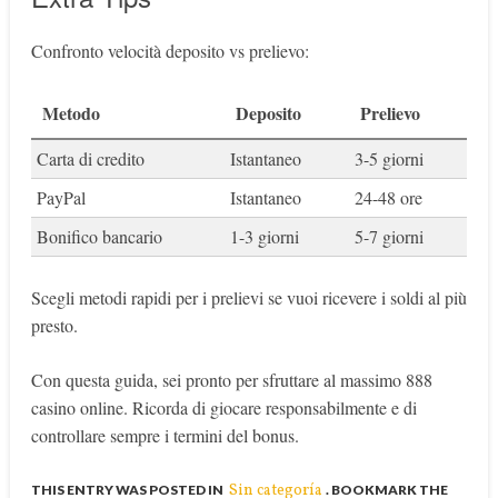
Confronto velocità deposito vs prelievo:
Metodo
Deposito
Prelievo
Carta di credito
Istantaneo
3-5 giorni
PayPal
Istantaneo
24-48 ore
Bonifico bancario
1-3 giorni
5-7 giorni
Scegli metodi rapidi per i prelievi se vuoi ricevere i soldi al più
presto.
Con questa guida, sei pronto per sfruttare al massimo 888
casino online. Ricorda di giocare responsabilmente e di
controllare sempre i termini del bonus.
Sin categoría
THIS ENTRY WAS POSTED IN
. BOOKMARK THE