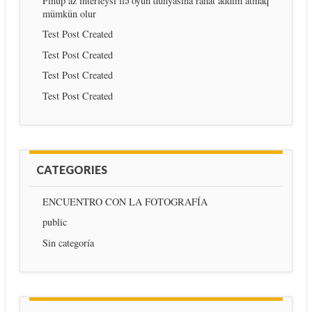
Pinup az interfeysi ilə oyun dünyasına rahat addım atmaq
mümkün olur
Test Post Created
Test Post Created
Test Post Created
Test Post Created
CATEGORIES
ENCUENTRO CON LA FOTOGRAFÍA
public
Sin categoría