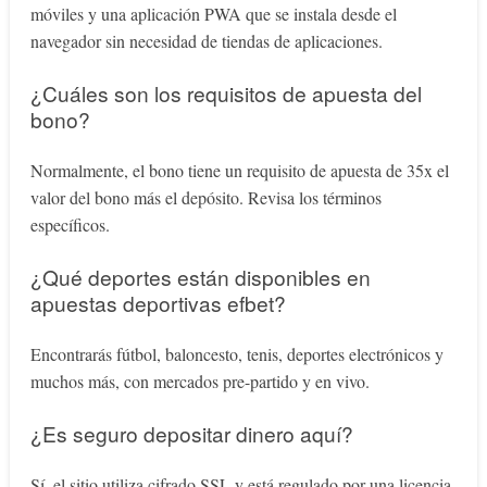
móviles y una aplicación PWA que se instala desde el
navegador sin necesidad de tiendas de aplicaciones.
¿Cuáles son los requisitos de apuesta del
bono?
Normalmente, el bono tiene un requisito de apuesta de 35x el
valor del bono más el depósito. Revisa los términos
específicos.
¿Qué deportes están disponibles en
apuestas deportivas efbet?
Encontrarás fútbol, baloncesto, tenis, deportes electrónicos y
muchos más, con mercados pre-partido y en vivo.
¿Es seguro depositar dinero aquí?
Sí, el sitio utiliza cifrado SSL y está regulado por una licencia