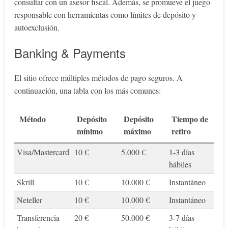
consultar con un asesor fiscal. Además, se promueve el juego
responsable con herramientas como límites de depósito y
autoexclusión.
Banking & Payments
El sitio ofrece múltiples métodos de pago seguros. A
continuación, una tabla con los más comunes:
Método
Depósito
Depósito
Tiempo de
mínimo
máximo
retiro
Visa/Mastercard
10 €
5.000 €
1-3 días
hábiles
Skrill
10 €
10.000 €
Instantáneo
Neteller
10 €
10.000 €
Instantáneo
Transferencia
20 €
50.000 €
3-7 días