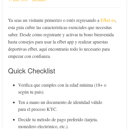
Ya seas un visitante primerizo o estés regresando a
Efbet es
,
esta guía cubre las características esenciales que necesitas
saber. Desde cómo registrarte y activar tu bono bienvenida
hasta consejos para usar la efbet app y realizar apuestas
deportivas efbet, aquí encontrarás todo lo necesario para
empezar con confianza.
Quick Checklist
Verifica que cumples con la edad mínima (18+ o
según tu país).
Ten a mano un documento de identidad válido
para el proceso KYC.
Decide tu método de pago preferido (tarjeta,
monedero electrónico, etc.).