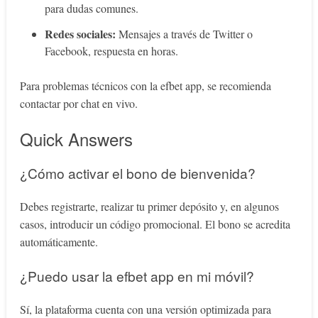
para dudas comunes.
Redes sociales:
Mensajes a través de Twitter o
Facebook, respuesta en horas.
Para problemas técnicos con la efbet app, se recomienda
contactar por chat en vivo.
Quick Answers
¿Cómo activar el bono de bienvenida?
Debes registrarte, realizar tu primer depósito y, en algunos
casos, introducir un código promocional. El bono se acredita
automáticamente.
¿Puedo usar la efbet app en mi móvil?
Sí, la plataforma cuenta con una versión optimizada para