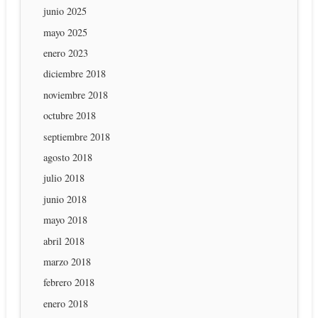
junio 2025
mayo 2025
enero 2023
diciembre 2018
noviembre 2018
octubre 2018
septiembre 2018
agosto 2018
julio 2018
junio 2018
mayo 2018
abril 2018
marzo 2018
febrero 2018
enero 2018