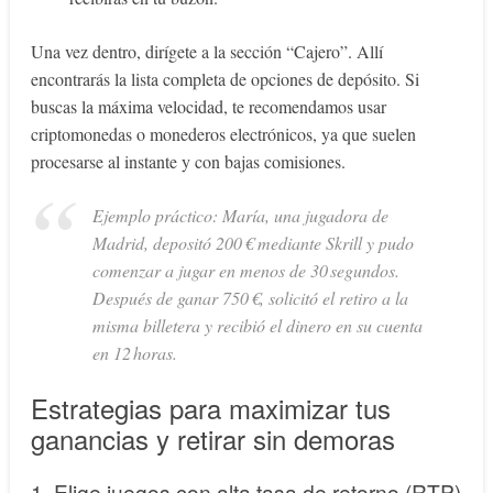
Una vez dentro, dirígete a la sección “Cajero”. Allí
encontrarás la lista completa de opciones de depósito. Si
buscas la máxima velocidad, te recomendamos usar
criptomonedas o monederos electrónicos, ya que suelen
procesarse al instante y con bajas comisiones.
Ejemplo práctico: María, una jugadora de
Madrid, depositó 200 € mediante Skrill y pudo
comenzar a jugar en menos de 30 segundos.
Después de ganar 750 €, solicitó el retiro a la
misma billetera y recibió el dinero en su cuenta
en 12 horas.
Estrategias para maximizar tus
ganancias y retirar sin demoras
1. Elige juegos con alta tasa de retorno (RTP)