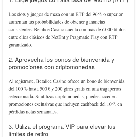
Los slots y juegos de mesa con un RTP del 96 % o superior
aumentan tus probabilidades de obtener ganancias
consistentes. Betalice Casino cuenta con más de 6 000 títulos,
entre ellos clásicos de NetEnt y Pragmatic Play con RTP
garantizado.
2. Aprovecha los bonos de bienvenida y
promociones con criptomonedas
Al registrarte, Betalice Casino ofrece un bono de bienvenida
del 100 % hasta 500 € y 200 giros gratis en una tragaperras
seleccionada. Si utilizas criptomonedas, puedes acceder a
promociones exclusivas que incluyen cashback del 10 % en
pérdidas netas semanales.
3. Utiliza el programa VIP para elevar tus
límites de retiro