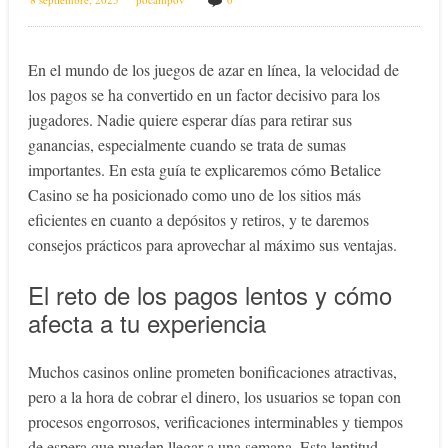
En el mundo de los juegos de azar en línea, la velocidad de
los pagos se ha convertido en un factor decisivo para los
jugadores. Nadie quiere esperar días para retirar sus
ganancias, especialmente cuando se trata de sumas
importantes. En esta guía te explicaremos cómo Betalice
Casino se ha posicionado como uno de los sitios más
eficientes en cuanto a depósitos y retiros, y te daremos
consejos prácticos para aprovechar al máximo sus ventajas.
El reto de los pagos lentos y cómo
afecta a tu experiencia
Muchos casinos online prometen bonificaciones atractivas,
pero a la hora de cobrar el dinero, los usuarios se topan con
procesos engorrosos, verificaciones interminables y tiempos
de espera que pueden llegar a una semana. Esta lentitud