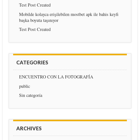
Test Post Created
Mobilde kolayca erişilebilen mostbet apk ile bahis keyfi
başka boyuta taşınıyor
Test Post Created
CATEGORIES
ENCUENTRO CON LA FOTOGRAFÍA
public
Sin categoría
ARCHIVES