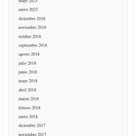
mayo 2025
enero 2023
diciembre 2018
noviembre 2018
octubre 2018
septiembre 2018
agosto 2018
julio 2018
junio 2018
mayo 2018
abril 2018
marzo 2018
febrero 2018
enero 2018
diciembre 2017
noviembre 2017