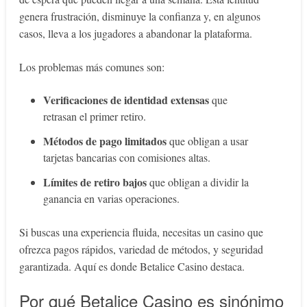
genera frustración, disminuye la confianza y, en algunos
casos, lleva a los jugadores a abandonar la plataforma.
Los problemas más comunes son:
Verificaciones de identidad extensas
que
retrasan el primer retiro.
Métodos de pago limitados
que obligan a usar
tarjetas bancarias con comisiones altas.
Límites de retiro bajos
que obligan a dividir la
ganancia en varias operaciones.
Si buscas una experiencia fluida, necesitas un casino que
ofrezca pagos rápidos, variedad de métodos, y seguridad
garantizada. Aquí es donde Betalice Casino destaca.
Por qué Betalice Casino es sinónimo