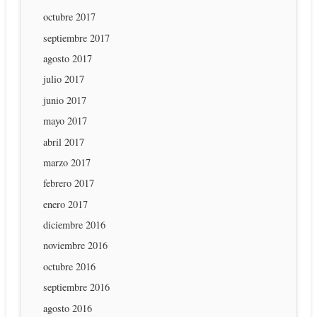
octubre 2017
septiembre 2017
agosto 2017
julio 2017
junio 2017
mayo 2017
abril 2017
marzo 2017
febrero 2017
enero 2017
diciembre 2016
noviembre 2016
octubre 2016
septiembre 2016
agosto 2016