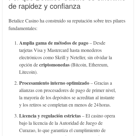
de rapidez y confianza
Betalice Casino ha construido su reputación sobre tres pilares
fundamentales:
Amplia gama de métodos de pago
– Desde
tarjetas Visa y Mastercard hasta monederos
electrónicos como Skrill y Neteller, sin olvidar la
criptomonedas
opción de
(Bitcoin, Ethereum,
Litecoin).
Procesamiento interno optimizado
– Gracias a
alianzas con procesadores de pago de primer nivel,
la mayoría de los depósitos se acreditan al instante
y los retiros se completan en menos de 24 horas.
Licencia y regulación estrictas
– El casino opera
bajo la licencia de la Autoridad de Juego de
Curazao, lo que garantiza el cumplimiento de