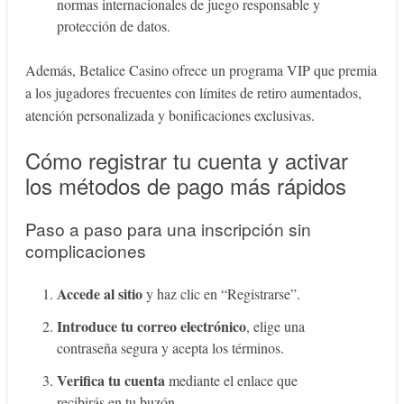
normas internacionales de juego responsable y
protección de datos.
Además, Betalice Casino ofrece un programa VIP que premia
a los jugadores frecuentes con límites de retiro aumentados,
atención personalizada y bonificaciones exclusivas.
Cómo registrar tu cuenta y activar
los métodos de pago más rápidos
Paso a paso para una inscripción sin
complicaciones
Accede al sitio
y haz clic en “Registrarse”.
Introduce tu correo electrónico
, elige una
contraseña segura y acepta los términos.
Verifica tu cuenta
mediante el enlace que
recibirás en tu buzón.