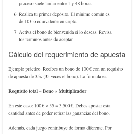
proceso suele tardar entre 1 y 48 horas.
Realiza tu primer depósito. El mínimo común es
de 10 € o equivalente en cripto.
Activa el bono de bienvenida si lo deseas. Revisa
los términos antes de aceptar.
Cálculo del requerimiento de apuesta
Ejemplo práctico: Recibes un bono de 100 € con un requisito
de apuesta de 35x (35 veces el bono). La fórmula es:
Requisito total = Bono × Multiplicador
En este caso: 100 € × 35 = 3.500 €. Debes apostar esta
cantidad antes de poder retirar las ganancias del bono.
Además, cada juego contribuye de forma diferente. Por