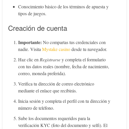
Conocimiento básico de los términos de apuesta y
tipos de juegos.
Creación de cuenta
Importante:
No compartas tus credenciales con
nadie. Visita
Mystake casino
desde tu navegador.
Haz clic en
Registrarse
y completa el formulario
con tus datos reales (nombre, fecha de nacimiento,
correo, moneda preferida).
Verifica tu dirección de correo electrónico
mediante el enlace que recibirás.
Inicia sesión y completa el perfil con tu dirección y
número de teléfono.
Sube los documentos requeridos para la
verificación KYC (foto del documento y selfi). El