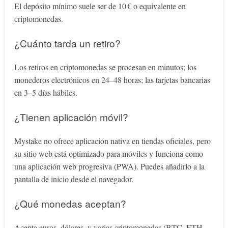
El depósito mínimo suele ser de 10 € o equivalente en
criptomonedas.
¿Cuánto tarda un retiro?
Los retiros en criptomonedas se procesan en minutos; los
monederos electrónicos en 24–48 horas; las tarjetas bancarias
en 3–5 días hábiles.
¿Tienen aplicación móvil?
Mystake no ofrece aplicación nativa en tiendas oficiales, pero
su sitio web está optimizado para móviles y funciona como
una aplicación web progresiva (PWA). Puedes añadirlo a la
pantalla de inicio desde el navegador.
¿Qué monedas aceptan?
Acepta euros, dólares, y varias criptomonedas (BTC, ETH,