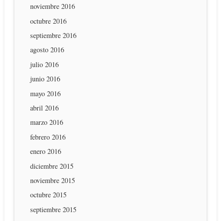
noviembre 2016
octubre 2016
septiembre 2016
agosto 2016
julio 2016
junio 2016
mayo 2016
abril 2016
marzo 2016
febrero 2016
enero 2016
diciembre 2015
noviembre 2015
octubre 2015
septiembre 2015