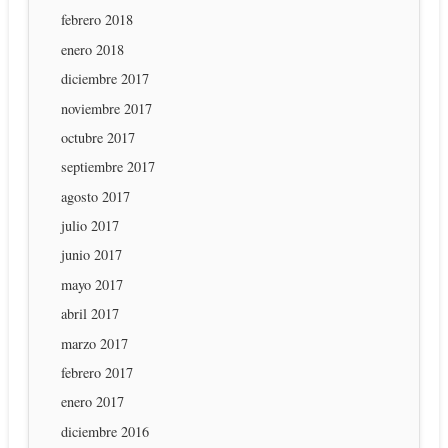
febrero 2018
enero 2018
diciembre 2017
noviembre 2017
octubre 2017
septiembre 2017
agosto 2017
julio 2017
junio 2017
mayo 2017
abril 2017
marzo 2017
febrero 2017
enero 2017
diciembre 2016