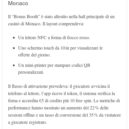
Monaco
Il “Bonus Booth” è stato allestito nella hall principale di un
casinò di Monaco. Il layout comprendeva:
Un lettore NFC a forma di fiocco rosso.
Uno schermo touch da 10 in per visualizzare le
offerte del giorno.
Un mini‑printer per stampare codici QR
personalizzati.
Il flusso di attivazione prevedeva: il giocatore avvicina il
telefono al lettore, l’app riceve il token, il sistema verifica la
firma e accredita €5 di credito più 10 free spin. Le metriche di
performance hanno mostrato un aumento del 22 % delle
sessioni offline e un tasso di conversione del 35 % da visitatore
a giocatore registrato.