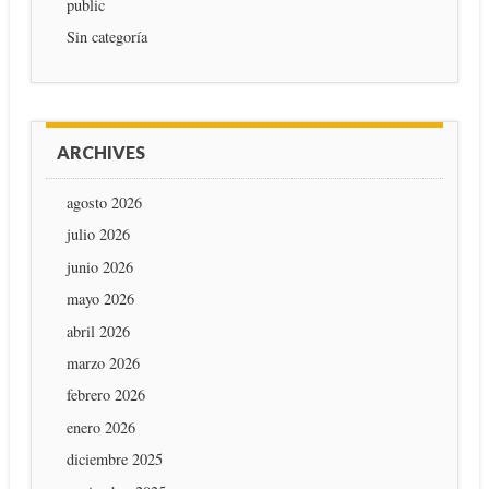
public
Sin categoría
ARCHIVES
agosto 2026
julio 2026
junio 2026
mayo 2026
abril 2026
marzo 2026
febrero 2026
enero 2026
diciembre 2025