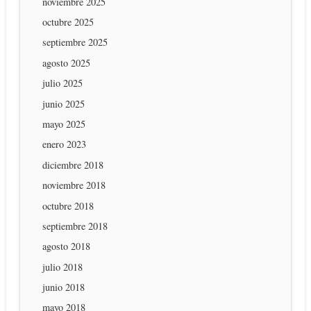
noviembre 2025
octubre 2025
septiembre 2025
agosto 2025
julio 2025
junio 2025
mayo 2025
enero 2023
diciembre 2018
noviembre 2018
octubre 2018
septiembre 2018
agosto 2018
julio 2018
junio 2018
mayo 2018