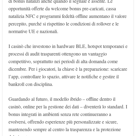
di bonus natalizi anche quando il segnale è assente. Le
opportunità offerte da welcome bonus pre‑caricati, cassa
natalizia NFC e programmi fedeltà offline aumentano il valore
percepito, purché si rispettino le condizioni di rollover e le
normative UE e nazionali.
I casinò che investono in hardware BLE, hotspot temporanei e
processi di audit trasparenti ottengono un vantaggio
competitivo, soprattutto nei periodi di alta domanda come
dicembre. Per i giocatori, la chiave è la preparazione: scaricare
l’app, controllare lo spazio, attivare le notifiche e gestire il
bankroll con disciplina.
Guardando al futuro, il modello ibrido – offline dentro il
casinò, online per la gestione dei dati – diventerà lo standard. I
bonus integrati in ambienti senza rete continueranno a
evolversi, offrendo esperienze più personalizzate e sicure,
mantenendo sempre al centro la trasparenza e la protezione