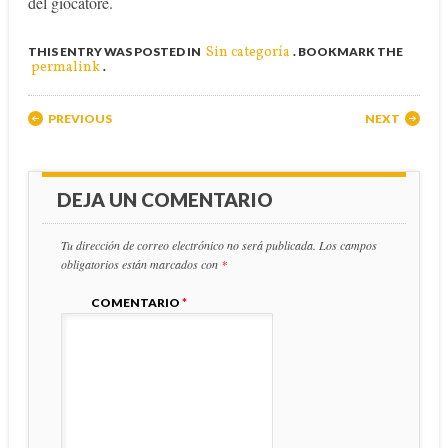
del giocatore.
Sin categoría
THIS ENTRY WAS POSTED IN
. BOOKMARK THE
permalink
.
Post navigation
PREVIOUS
NEXT
DEJA UN COMENTARIO
Tu dirección de correo electrónico no será publicada.
Los campos
obligatorios están marcados con
*
COMENTARIO
*