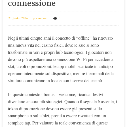
connessione
21 junio, 2026
pocampov
0
Negli ultimi cinque anni il concetto di “offline” ha ritrovato
una nuova vita nei casinò fisici, dove le sale si sono
trasformate in veri e propri hub tecnologici. I giocatori non
devono più aspettare una connessione Wi‑Fi per accedere a
slot, tavoli o promozioni: le app mobili scaricate in anticipo
operano interamente sul dispositivo, mentre i terminali della
struttura comunicano in locale con i server del casinò.
In questo contesto i bonus – welcome, ricarica, festivi –
diventano ancora più strategici. Quando il segnale è assente, i
token di promozione devono essere già presenti sullo
smartphone o sul tablet, pronti a essere riscattati con un
semplice tap. Per valutare la reale convenienza di queste