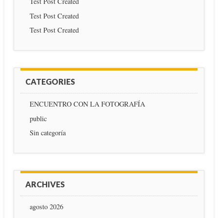
Test Post Created
Test Post Created
Test Post Created
CATEGORIES
ENCUENTRO CON LA FOTOGRAFÍA
public
Sin categoría
ARCHIVES
agosto 2026