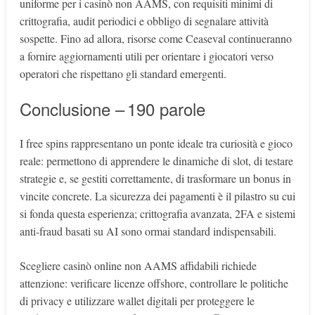
uniforme per i casinò non AAMS, con requisiti minimi di
crittografia, audit periodici e obbligo di segnalare attività
sospette. Fino ad allora, risorse come Ceaseval continueranno
a fornire aggiornamenti utili per orientare i giocatori verso
operatori che rispettano gli standard emergenti.
Conclusione – 190 parole
I free spins rappresentano un ponte ideale tra curiosità e gioco
reale: permettono di apprendere le dinamiche di slot, di testare
strategie e, se gestiti correttamente, di trasformare un bonus in
vincite concrete. La sicurezza dei pagamenti è il pilastro su cui
si fonda questa esperienza; crittografia avanzata, 2FA e sistemi
anti‑fraud basati su AI sono ormai standard indispensabili.
Scegliere casinò online non AAMS affidabili richiede
attenzione: verificare licenze offshore, controllare le politiche
di privacy e utilizzare wallet digitali per proteggere le