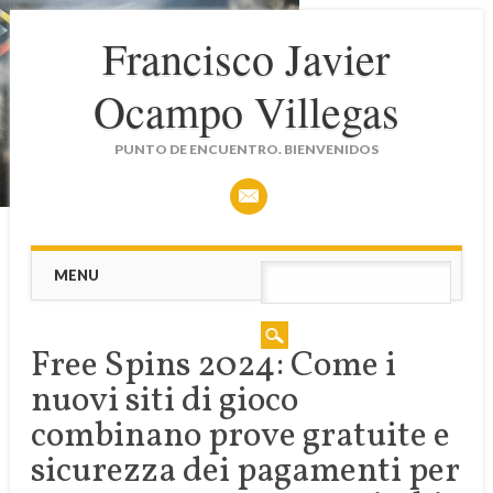
Francisco Javier
Ocampo Villegas
PUNTO DE ENCUENTRO. BIENVENIDOS
Main menu
Skip
MENU
to
content
Free Spins 2024: Come i
nuovi siti di gioco
combinano prove gratuite e
sicurezza dei pagamenti per