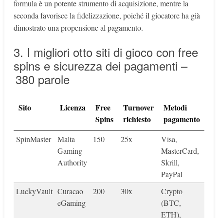
formula è un potente strumento di acquisizione, mentre la
seconda favorisce la fidelizzazione, poiché il giocatore ha già
dimostrato una propensione al pagamento.
3. I migliori otto siti di gioco con free
spins e sicurezza dei pagamenti –
380 parole
Sito
Licenza
Free
Turnover
Metodi
Cr
Spins
richiesto
pagamento
S
SpinMaster
Malta
150
25x
Visa,
TLS
Gaming
MasterCard,
Authority
Skrill,
PayPal
LuckyVault
Curacao
200
30x
Crypto
TLS
eGaming
(BTC,
256
ETH),