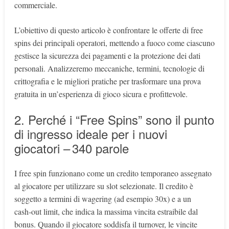
commerciale.
L’obiettivo di questo articolo è confrontare le offerte di free
spins dei principali operatori, mettendo a fuoco come ciascuno
gestisce la sicurezza dei pagamenti e la protezione dei dati
personali. Analizzeremo meccaniche, termini, tecnologie di
crittografia e le migliori pratiche per trasformare una prova
gratuita in un’esperienza di gioco sicura e profittevole.
2. Perché i “Free Spins” sono il punto
di ingresso ideale per i nuovi
giocatori – 340 parole
I free spin funzionano come un credito temporaneo assegnato
al giocatore per utilizzare su slot selezionate. Il credito è
soggetto a termini di wagering (ad esempio 30x) e a un
cash‑out limit, che indica la massima vincita estraibile dal
bonus. Quando il giocatore soddisfa il turnover, le vincite