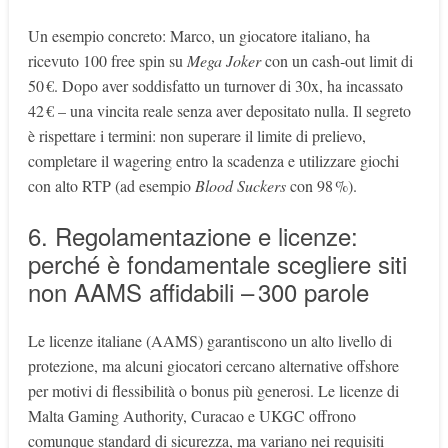
Un esempio concreto: Marco, un giocatore italiano, ha
ricevuto 100 free spin su
Mega Joker
con un cash‑out limit di
50 €. Dopo aver soddisfatto un turnover di 30x, ha incassato
42 € – una vincita reale senza aver depositato nulla. Il segreto
è rispettare i termini: non superare il limite di prelievo,
completare il wagering entro la scadenza e utilizzare giochi
con alto RTP (ad esempio
Blood Suckers
con 98 %).
6. Regolamentazione e licenze:
perché è fondamentale scegliere siti
non AAMS affidabili – 300 parole
Le licenze italiane (AAMS) garantiscono un alto livello di
protezione, ma alcuni giocatori cercano alternative offshore
per motivi di flessibilità o bonus più generosi. Le licenze di
Malta Gaming Authority, Curacao e UKGC offrono
comunque standard di sicurezza, ma variano nei requisiti