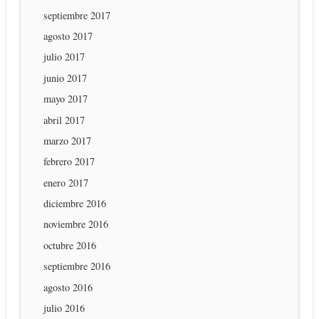
septiembre 2017
agosto 2017
julio 2017
junio 2017
mayo 2017
abril 2017
marzo 2017
febrero 2017
enero 2017
diciembre 2016
noviembre 2016
octubre 2016
septiembre 2016
agosto 2016
julio 2016