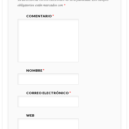
obligatorios están marcados con
*
COMENTARIO
*
NOMBRE
*
CORREO ELECTRÓNICO
*
WEB