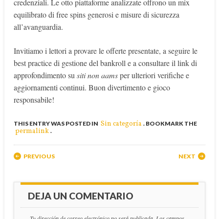
credenziali. Le otto piattaforme analizzate offrono un mix
equilibrato di free spins generosi e misure di sicurezza
all’avanguardia.
Invitiamo i lettori a provare le offerte presentate, a seguire le
best practice di gestione del bankroll e a consultare il link di
approfondimento su
siti non aams
per ulteriori verifiche e
aggiornamenti continui. Buon divertimento e gioco
responsabile!
Sin categoría
THIS ENTRY WAS POSTED IN
. BOOKMARK THE
permalink
.
Post navigation
PREVIOUS
NEXT
DEJA UN COMENTARIO
Tu dirección de correo electrónico no será publicada.
Los campos