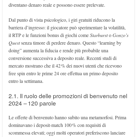
diventano denaro reale e possono essere prelevate.
Dal punto di vista psicologico, i giri gratuiti riducono la
barriera d’ingresso: il giocatore può sperimentare la volatilità,
il RTP e le funzioni bonus di giochi come
Starburst
o
Gonzo’s
Quest
senza timore di perdere denaro. Questo “learning by
doing” aumenta la fiducia e rende più probabile una
conversione successiva a deposito reale. Recenti studi di
mercato mostrano che il 42 % dei nuovi utenti che ricevono
free spin entro le prime 24 ore effettua un primo deposito
entro la settimana.
2.1. Il ruolo delle promozioni di benvenuto nel
2024 – 120 parole
Le offerte di benvenuto hanno subito una metamorfosi. Prima
dominavano i deposit‑match 100 % con requisiti di
scommessa elevati; oggi molti operatori preferiscono lanciare