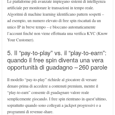
Le piattaforme più avanzate impiegano sistemi di intelligenza
artificiale per monitorare le transazioni in tempo reale.
Algoritmi di machine learning identificano pattern sospetti –
ad esempio, un numero elevato di free spin riscattati da un
unico IP in breve tempo – e bloccano automaticamente
l’account finché non viene effettuata una verifica KYC (Know
Your Customer).
5. Il “pay‑to‑play” vs. il “play‑to‑earn”:
quando il free spin diventa una vera
opportunità di guadagno – 260 parole
Il modello “pay‑to‑play” richiede al giocatore di versare
denaro prima di accedere a contenuti premium, mentre il
“play‑to‑earn” consente di guadagnare valore reale
semplicemente giocando. I free spin rientrano in quest’ultimo,
soprattutto quando sono collegati a jackpot progressivi o a
programmi di revenue‑share.