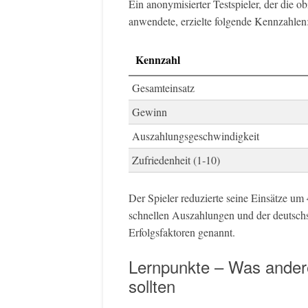
Ein anonymisierter Testspieler, der die ob
anwendete, erzielte folgende Kennzahlen
Kennzahl
Gesamteinsatz
Gewinn
Auszahlungsgeschwindigkeit
Zufriedenheit (1‑10)
Der Spieler reduzierte seine Einsätze u
schnellen Auszahlungen und der deutsch
Erfolgsfaktoren genannt.
Lernpunkte – Was ander
sollten