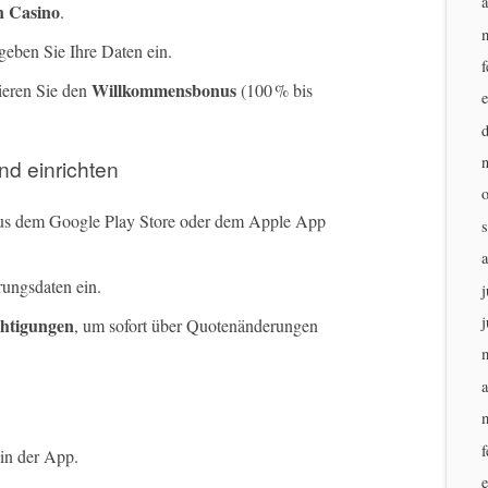
a
 Casino
.
geben Sie Ihre Daten ein.
f
Willkommensbonus
vieren Sie den
(100 % bis
nd einrichten
us dem Google Play Store oder dem Apple App
rungsdaten ein.
j
j
htigungen
, um sofort über Quotenänderungen
a
f
in der App.