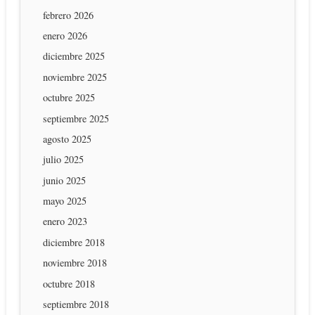
febrero 2026
enero 2026
diciembre 2025
noviembre 2025
octubre 2025
septiembre 2025
agosto 2025
julio 2025
junio 2025
mayo 2025
enero 2023
diciembre 2018
noviembre 2018
octubre 2018
septiembre 2018