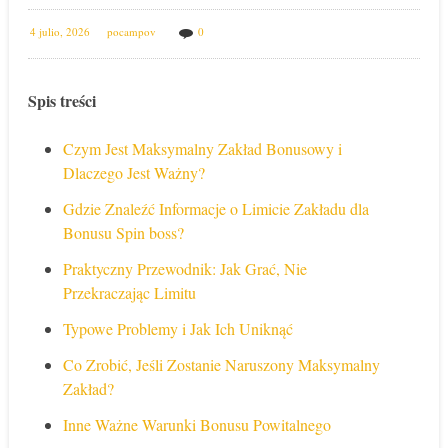
4 julio, 2026
pocampov
0
Spis treści
Czym Jest Maksymalny Zakład Bonusowy i
Dlaczego Jest Ważny?
Gdzie Znaleźć Informacje o Limicie Zakładu dla
Bonusu Spin boss?
Praktyczny Przewodnik: Jak Grać, Nie
Przekraczając Limitu
Typowe Problemy i Jak Ich Uniknąć
Co Zrobić, Jeśli Zostanie Naruszony Maksymalny
Zakład?
Inne Ważne Warunki Bonusu Powitalnego