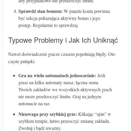
aby przypadkowo nie przekroczyć limitu.
Sprawdź stan bonusu:
W panelu konta powinna
być sekcja pokazująca aktywny bonus i jego
postęp. Regularnie to sprawdzaj.
Typowe Problemy i Jak Ich Uniknąć
Nawet doświadczeni gracze czasem popełniają błędy. Oto
częste pułapki:
Gra na wielu automatach jednocześnie:
Jeśli
grasz na kilku automaty naraz, łączna suma
Twoich zakładów we wszystkich aktywnych grach
nie może przekroczyć limitu. Graj na jednym
automacie na raz.
Nieuwaga przy szybkiej grze:
Klikając “spin” w
szybkim tempie, łatwo przeoczyć zmianę zakładu.
Zwolnij i bądź uważny.