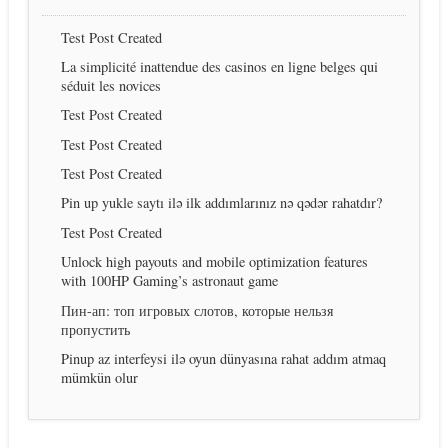
Test Post Created
La simplicité inattendue des casinos en ligne belges qui
séduit les novices
Test Post Created
Test Post Created
Test Post Created
Pin up yukle saytı ilə ilk addımlarınız nə qədər rahatdır?
Test Post Created
Unlock high payouts and mobile optimization features
with 100HP Gaming’s astronaut game
Пин-ап: топ игровых слотов, которые нельзя
пропустить
Pinup az interfeysi ilə oyun dünyasına rahat addım atmaq
mümkün olur