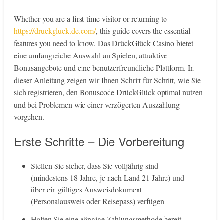
Whether you are a first-time visitor or returning to
https://druckgluck.de.com/
, this guide covers the essential
features you need to know. Das DrückGlück Casino bietet
eine umfangreiche Auswahl an Spielen, attraktive
Bonusangebote und eine benutzerfreundliche Plattform. In
dieser Anleitung zeigen wir Ihnen Schritt für Schritt, wie Sie
sich registrieren, den Bonuscode DrückGlück optimal nutzen
und bei Problemen wie einer verzögerten Auszahlung
vorgehen.
Erste Schritte – Die Vorbereitung
Stellen Sie sicher, dass Sie volljährig sind
(mindestens 18 Jahre, je nach Land 21 Jahre) und
über ein gültiges Ausweisdokument
(Personalausweis oder Reisepass) verfügen.
Halten Sie eine gängige Zahlungsmethode bereit –