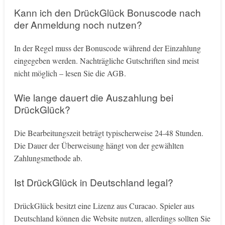
Kann ich den DrückGlück Bonuscode nach
der Anmeldung noch nutzen?
In der Regel muss der Bonuscode während der Einzahlung
eingegeben werden. Nachträgliche Gutschriften sind meist
nicht möglich – lesen Sie die AGB.
Wie lange dauert die Auszahlung bei
DrückGlück?
Die Bearbeitungszeit beträgt typischerweise 24-48 Stunden.
Die Dauer der Überweisung hängt von der gewählten
Zahlungsmethode ab.
Ist DrückGlück in Deutschland legal?
DrückGlück besitzt eine Lizenz aus Curacao. Spieler aus
Deutschland können die Website nutzen, allerdings sollten Sie