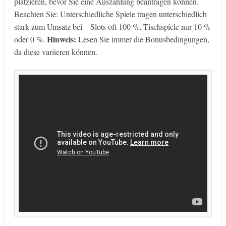
platzieren, bevor Sie eine Auszahlung beantragen können.
Beachten Sie: Unterschiedliche Spiele tragen unterschiedlich
stark zum Umsatz bei – Slots oft 100 %, Tischspiele nur 10 %
Hinweis:
oder 0 %.
Lesen Sie immer die Bonusbedingungen,
da diese variieren können.