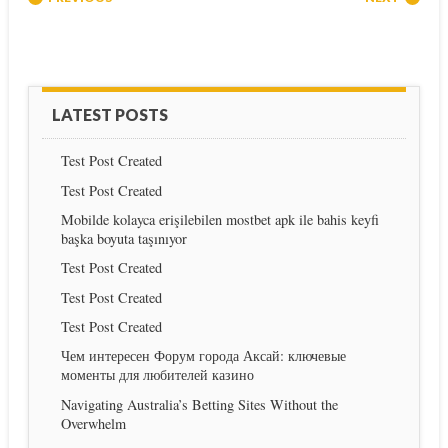
LATEST POSTS
Test Post Created
Test Post Created
Mobilde kolayca erişilebilen mostbet apk ile bahis keyfi
başka boyuta taşınıyor
Test Post Created
Test Post Created
Test Post Created
Чем интересен Форум города Аксай: ключевые
моменты для любителей казино
Navigating Australia’s Betting Sites Without the
Overwhelm