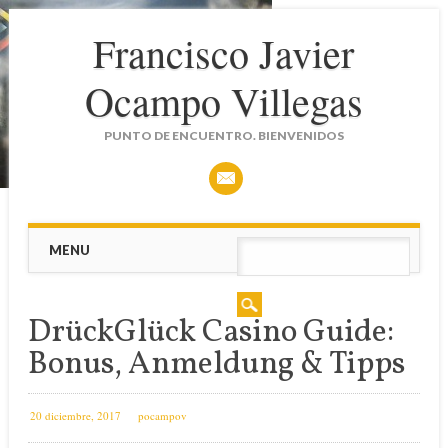
Francisco Javier
Ocampo Villegas
PUNTO DE ENCUENTRO. BIENVENIDOS
Main menu
Skip
MENU
to
content
DrückGlück Casino Guide:
Bonus, Anmeldung & Tipps
20 diciembre, 2017
pocampov