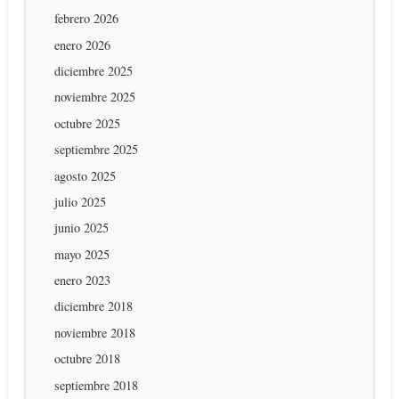
febrero 2026
enero 2026
diciembre 2025
noviembre 2025
octubre 2025
septiembre 2025
agosto 2025
julio 2025
junio 2025
mayo 2025
enero 2023
diciembre 2018
noviembre 2018
octubre 2018
septiembre 2018