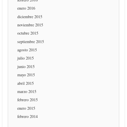
enero 2016
diciembre 2015
noviembre 2015
octubre 2015
septiembre 2015
agosto 2015
julio 2015
junio 2015
mayo 2015
abril 2015
marzo 2015
febrero 2015
enero 2015
febrero 2014