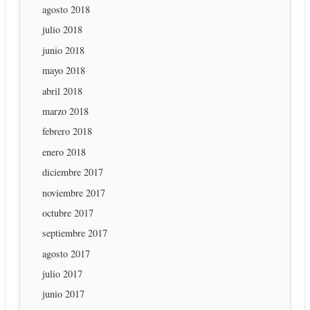
agosto 2018
julio 2018
junio 2018
mayo 2018
abril 2018
marzo 2018
febrero 2018
enero 2018
diciembre 2017
noviembre 2017
octubre 2017
septiembre 2017
agosto 2017
julio 2017
junio 2017