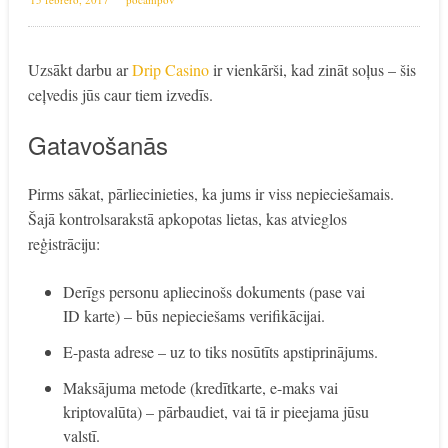
Uzsākt darbu ar
Drip Casino
ir vienkārši, kad zināt soļus – šis
ceļvedis jūs caur tiem izvedīs.
Gatavošanās
Pirms sākat, pārliecinieties, ka jums ir viss nepieciešamais.
Šajā kontrolsarakstā apkopotas lietas, kas atvieglos
reģistrāciju:
Derīgs personu apliecinošs dokuments (pase vai
ID karte) – būs nepieciešams verifikācijai.
E-pasta adrese – uz to tiks nosūtīts apstiprinājums.
Maksājuma metode (kredītkarte, e-maks vai
kriptovalūta) – pārbaudiet, vai tā ir pieejama jūsu
valstī.