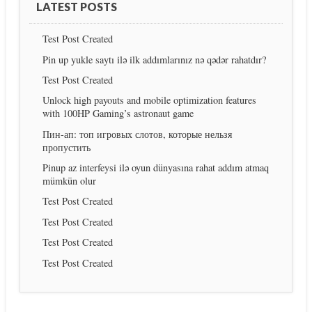
LATEST POSTS
Test Post Created
Pin up yukle saytı ilə ilk addımlarınız nə qədər rahatdır?
Test Post Created
Unlock high payouts and mobile optimization features
with 100HP Gaming’s astronaut game
Пин-ап: топ игровых слотов, которые нельзя
пропустить
Pinup az interfeysi ilə oyun dünyasına rahat addım atmaq
mümkün olur
Test Post Created
Test Post Created
Test Post Created
Test Post Created