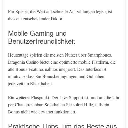
Für Spieler, die Wert auf schnelle Auszahlungen legen, ist
dies ein entscheidender Faktor.
Mobile Gaming und
Benutzerfreundlichkeit
Heutzutage spielen die meisten Nutzer über Smartphones.
Dragonia Casino bietet eine optimierte mobile Plattform, die
alle Bonus‑Features nahtlos integriert. Das Interface ist
intuitiv, sodass Sie Bonusbedingungen und Guthaben
jederzeit im Blick haben.
Ein weiterer Pluspunkt: Der Live‑Support ist rund um die Uhr
per Chat erreichbar. So erhalten Sie sofort Hilfe, falls ein
Bonus nicht wie erwartet funktioniert.
Praktische Tipps, um das Beste aus