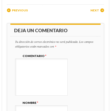
Post navigation
PREVIOUS
NEXT
DEJA UN COMENTARIO
Tu dirección de correo electrónico no será publicada.
Los campos
obligatorios están marcados con
*
COMENTARIO
*
NOMBRE
*