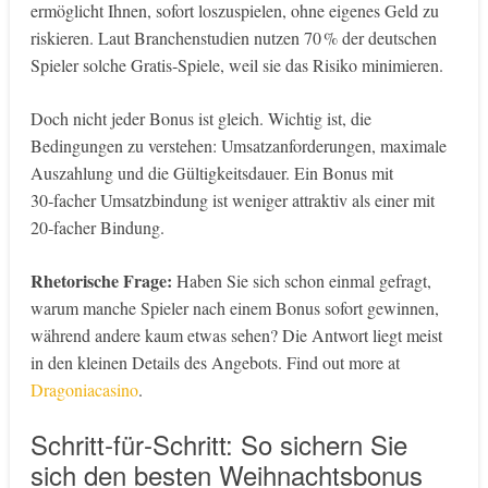
ermöglicht Ihnen, sofort loszuspielen, ohne eigenes Geld zu
riskieren. Laut Branchenstudien nutzen 70 % der deutschen
Spieler solche Gratis‑Spiele, weil sie das Risiko minimieren.
Doch nicht jeder Bonus ist gleich. Wichtig ist, die
Bedingungen zu verstehen: Umsatzanforderungen, maximale
Auszahlung und die Gültigkeitsdauer. Ein Bonus mit
30‑facher Umsatzbindung ist weniger attraktiv als einer mit
20‑facher Bindung.
Rhetorische Frage:
Haben Sie sich schon einmal gefragt,
warum manche Spieler nach einem Bonus sofort gewinnen,
während andere kaum etwas sehen? Die Antwort liegt meist
in den kleinen Details des Angebots. Find out more at
Dragoniacasino
.
Schritt‑für‑Schritt: So sichern Sie
sich den besten Weihnachtsbonus