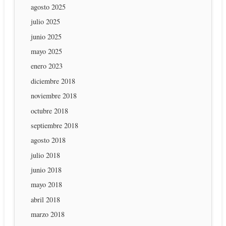
agosto 2025
julio 2025
junio 2025
mayo 2025
enero 2023
diciembre 2018
noviembre 2018
octubre 2018
septiembre 2018
agosto 2018
julio 2018
junio 2018
mayo 2018
abril 2018
marzo 2018