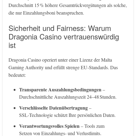
Durchschnitt 15 % höhere Gesamtrückvergütungen als solche,
die nur Einzahlungsboni beanspruchen.
Sicherheit und Fairness: Warum
Dragonia Casino vertrauenswürdig
ist
Dragonia Casino operiert unter einer Lizenz der Malta
Gaming Authority und erfüllt strenge EU‑Standards. Das
bedeutet:
Transparente Auszahlungsbedingungen
–
Durchschnittliche Auszahlungszeit 24–48 Stunden.
Verschlüsselte Datenübertragung
–
SSL‑Technologie schützt Ihre persönlichen Daten.
Verantwortungsvolles Spielen
– Tools zum
Setzen von Einzahlungs‑ und Verlustlimits.