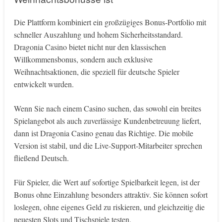
Die Plattform kombiniert ein großzügiges Bonus‑Portfolio mit
schneller Auszahlung und hohem Sicherheitsstandard.
Dragonia Casino bietet nicht nur den klassischen
Willkommensbonus, sondern auch exklusive
Weihnachtsaktionen, die speziell für deutsche Spieler
entwickelt wurden.
Wenn Sie nach einem Casino suchen, das sowohl ein breites
Spielangebot als auch zuverlässige Kundenbetreuung liefert,
dann ist Dragonia Casino genau das Richtige. Die mobile
Version ist stabil, und die Live‑Support‑Mitarbeiter sprechen
fließend Deutsch.
Für Spieler, die Wert auf sofortige Spielbarkeit legen, ist der
Bonus ohne Einzahlung besonders attraktiv. Sie können sofort
loslegen, ohne eigenes Geld zu riskieren, und gleichzeitig die
neuesten Slots und Tischspiele testen.