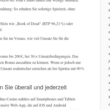
hlung: So erhalten Sie sofortige Spielzeit, ohne
f
 Slots wie „Book of Dead“ (RTP 96,21 %) oder
l.
n Sie im Voraus, wie viel Umsatz Sie für die
 Bonus bis 200 €, bei 30‑x Umsatzbedingungen. Das
j
 den Bonus auszahlen zu können. Wenn er jedoch nur
j
 Umsatz realistischer erreichen als bei Spielen mit 90 %
a
n Sie überall und jederzeit
f
nline‑Casino nahtlos auf Smartphones und Tablets
esponsive Web‑App, die auf iOS und Android