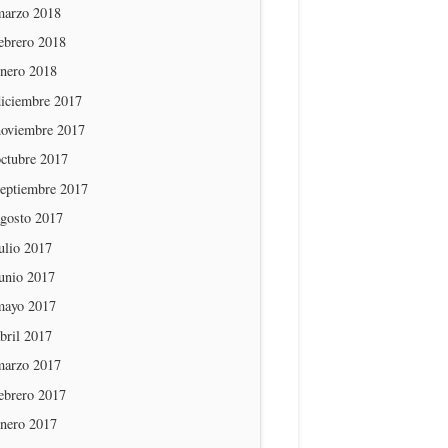
marzo 2018
ebrero 2018
enero 2018
diciembre 2017
noviembre 2017
octubre 2017
septiembre 2017
agosto 2017
ulio 2017
unio 2017
mayo 2017
bril 2017
marzo 2017
ebrero 2017
enero 2017