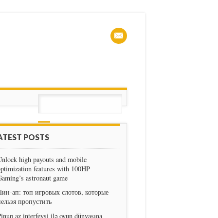
ATEST POSTS
nlock high payouts and mobile
ptimization features with 100HP
Gaming’s astronaut game
Пин-ап: топ игровых слотов, которые
нельзя пропустить
inup az interfeysi ilə oyun dünyasına