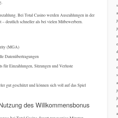
g.
Auszahlung. Bei Total Casino werden Auszahlungen in der
j
 – deutlich schneller als bei vielen Mitbewerbern.
j
ority (MGA)
alle Datenübertragungen
ts für Einzahlungen, Sitzungen und Verluste
r gut geschützt und können sich voll auf das Spiel
j
j
e Nutzung des Willkommensbonus
a
Prozess bei Total Casino dauert nur wenige Minuten.