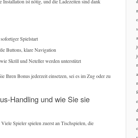
 Installation ist nötig, und die Ladezeiten sind dank
ofortiger Spielstart
j
ße Buttons, klare Navigation
j
ie Skrill und Neteller werden unterstützt
a
e Ihren Bonus jederzeit einsetzen, sei es im Zug oder zu
f
us‑Handling und wie Sie sie
iele Spieler spielen zuerst an Tischspielen, die