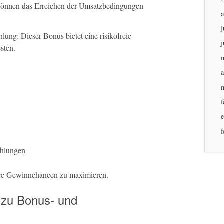
können das Erreichen der Umsatzbedingungen
j
ung: Dieser Bonus bietet eine risikofreie
j
esten.
a
f
f
ahlungen
Ihre Gewinnchancen zu maximieren.
 zu Bonus‑ und