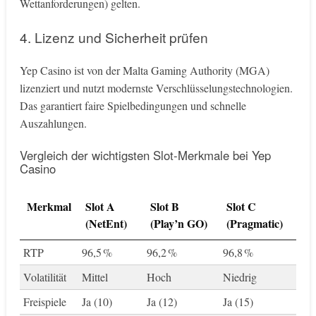
Wettanforderungen) gelten.
4. Lizenz und Sicherheit prüfen
Yep Casino ist von der Malta Gaming Authority (MGA)
lizenziert und nutzt modernste Verschlüsselungstechnologien.
Das garantiert faire Spielbedingungen und schnelle
Auszahlungen.
Vergleich der wichtigsten Slot‑Merkmale bei Yep
Casino
Merkmal
Slot A
Slot B
Slot C
(NetEnt)
(Play’n GO)
(Pragmatic)
RTP
96,5 %
96,2 %
96,8 %
Volatilität
Mittel
Hoch
Niedrig
Freispiele
Ja (10)
Ja (12)
Ja (15)