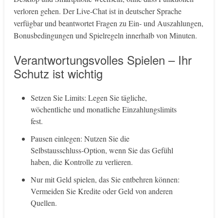
verloren gehen. Der Live‑Chat ist in deutscher Sprache
verfügbar und beantwortet Fragen zu Ein- und Auszahlungen,
Bonusbedingungen und Spielregeln innerhalb von Minuten.
Verantwortungsvolles Spielen – Ihr
Schutz ist wichtig
Setzen Sie Limits: Legen Sie tägliche,
wöchentliche und monatliche Einzahlungslimits
fest.
Pausen einlegen: Nutzen Sie die
Selbstausschluss‑Option, wenn Sie das Gefühl
haben, die Kontrolle zu verlieren.
Nur mit Geld spielen, das Sie entbehren können:
Vermeiden Sie Kredite oder Geld von anderen
Quellen.