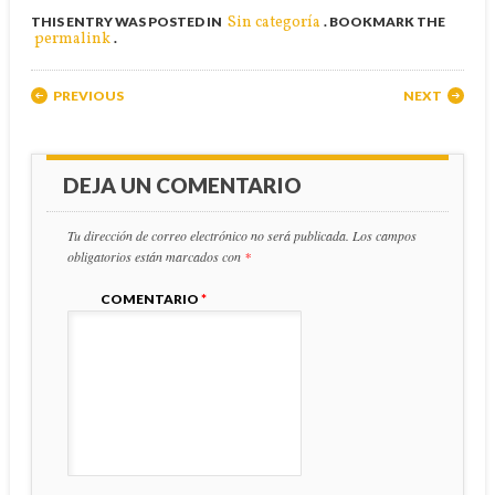
Sin categoría
THIS ENTRY WAS POSTED IN
. BOOKMARK THE
permalink
.
Post navigation
PREVIOUS
NEXT
DEJA UN COMENTARIO
Tu dirección de correo electrónico no será publicada.
Los campos
obligatorios están marcados con
*
COMENTARIO
*