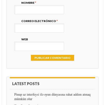
NOMBRE
*
CORREO ELECTRÓNICO
*
WEB
LATEST POSTS
Pinup az interfeysi ilə oyun dünyasına rahat addım atmaq
mümkün olur