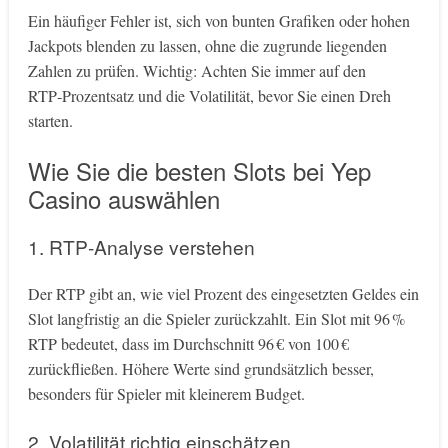
Ein häufiger Fehler ist, sich von bunten Grafiken oder hohen
Jackpots blenden zu lassen, ohne die zugrunde liegenden
Zahlen zu prüfen. Wichtig: Achten Sie immer auf den
RTP‑Prozentsatz und die Volatilität, bevor Sie einen Dreh
starten.
Wie Sie die besten Slots bei Yep
Casino auswählen
1. RTP‑Analyse verstehen
Der RTP gibt an, wie viel Prozent des eingesetzten Geldes ein
Slot langfristig an die Spieler zurückzahlt. Ein Slot mit 96 %
RTP bedeutet, dass im Durchschnitt 96 € von 100 €
zurückfließen. Höhere Werte sind grundsätzlich besser,
besonders für Spieler mit kleinerem Budget.
2. Volatilität richtig einschätzen