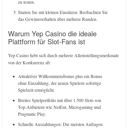
zu testen.
Starten Sie mit kleinen Einsätzen: Beobachten Sie
das Gewinnverhalten über mehrere Runden.
Warum Yep Casino die ideale
Plattform für Slot‑Fans ist
Yep Casino hebt sich durch mehrere Alleinstellungsmerkmale
von der Konkurrenz ab:
Attraktiver Willkommensbonus plus ein Bonus
ohne Einzahlung, der neuen Spielern sofortige
Spielzeit ermöglicht.
Breites Spielportfolio mit über 1.500 Slots von
Top‑Anbietern wie NetEnt, Microgaming und
Pragmatic Play.
Schnelle Auszahlungen: Die meisten Anfragen