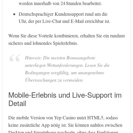
werden innerhalb von 24 Stunden bearbeitet.
Deutschsprachiger Kundensupport rund um die
Uhr, der per Live‑Chat und E‑Mail erreichbar ist.
Wenn Sie diese Vorteile kombinieren, erhalten Sie ein rundum
sicheres und lohnendes Spielerlebnis.
Hinweis: Die meisten Bonusangebote
unterliegen Wettanforderungen. Lesen Sie die
Bedingungen sorgfältig, um unangenehme
Überraschungen zu vermeiden.
Mobile‑Erlebnis und Live‑Support im
Detail
Die mobile Version von Yep Casino nutzt HTML5, sodass
keine zusätzliche App nötig ist. Sie können nahtlos zwischen
Desktop und Smartphone wechseln, ohne dass Funktionen