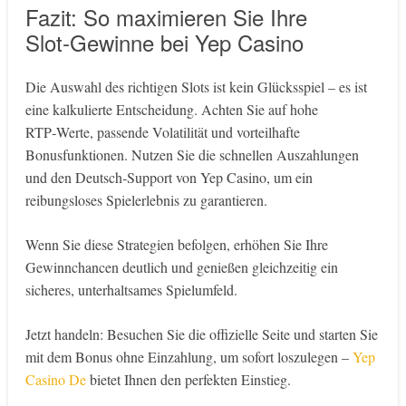
Fazit: So maximieren Sie Ihre
Slot‑Gewinne bei Yep Casino
Die Auswahl des richtigen Slots ist kein Glücksspiel – es ist
eine kalkulierte Entscheidung. Achten Sie auf hohe
RTP‑Werte, passende Volatilität und vorteilhafte
Bonusfunktionen. Nutzen Sie die schnellen Auszahlungen
und den Deutsch‑Support von Yep Casino, um ein
reibungsloses Spielerlebnis zu garantieren.
Wenn Sie diese Strategien befolgen, erhöhen Sie Ihre
Gewinnchancen deutlich und genießen gleichzeitig ein
sicheres, unterhaltsames Spielumfeld.
Jetzt handeln: Besuchen Sie die offizielle Seite und starten Sie
mit dem Bonus ohne Einzahlung, um sofort loszulegen –
Yep
Casino De
bietet Ihnen den perfekten Einstieg.