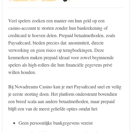
Veel spelers zoeken een manier om hun geld op een
casino‑account te storten zonder hun bankrekening of
creditcard te hoeven delen. Prepaid betaalmethoden, zoals
Paysafecard, bieden precies dat: anonimiteit, directe
verwerking en geen risico op terugboekingen. Deze
kenmerken maken prepaid ideaal voor zowel beginnende
spelers als high‑rollers die hun financiële gegevens privé
willen houden.
Bij Novadreams Casino kun je met Paysafecard snel en veilig
je eerste storting doen. Het platform ondersteunt bovendien
een breed scala aan andere betaalmethoden, maar prepaid
blijft een van de meest geliefde opties omdat het:
Geen persoonlijke bankgegevens vereist