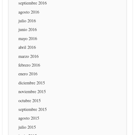
septiembre 2016
agosto 2016
julio 2016
junio 2016
mayo 2016
abril 2016
marzo 2016
febrero 2016
enero 2016
diciembre 2015
noviembre 2015
octubre 2015
septiembre 2015
agosto 2015
julio 2015