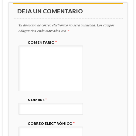
DEJA UN COMENTARIO
Tu dirección de correo electrónico no será publicada.
Los campos
obligatorios están marcados con
*
COMENTARIO
*
NOMBRE
*
CORREO ELECTRÓNICO
*