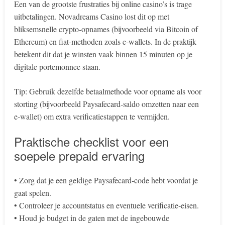
Een van de grootste frustraties bij online casino’s is trage
uitbetalingen. Novadreams Casino lost dit op met
bliksemsnelle crypto‑opnames (bijvoorbeeld via Bitcoin of
Ethereum) en fiat‑methoden zoals e‑wallets. In de praktijk
betekent dit dat je winsten vaak binnen 15 minuten op je
digitale portemonnee staan.
Tip: Gebruik dezelfde betaalmethode voor opname als voor
storting (bijvoorbeeld Paysafecard‑saldo omzetten naar een
e‑wallet) om extra verificatiestappen te vermijden.
Praktische checklist voor een
soepele prepaid ervaring
• Zorg dat je een geldige Paysafecard‑code hebt voordat je
gaat spelen.
• Controleer je accountstatus en eventuele verificatie‑eisen.
• Houd je budget in de gaten met de ingebouwde