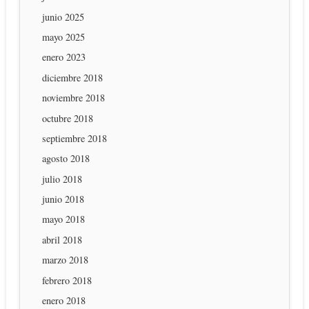
junio 2025
mayo 2025
enero 2023
diciembre 2018
noviembre 2018
octubre 2018
septiembre 2018
agosto 2018
julio 2018
junio 2018
mayo 2018
abril 2018
marzo 2018
febrero 2018
enero 2018