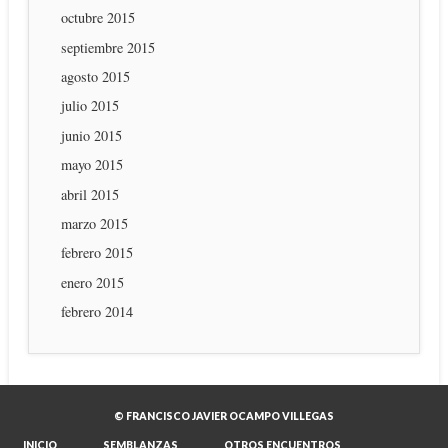
octubre 2015
septiembre 2015
agosto 2015
julio 2015
junio 2015
mayo 2015
abril 2015
marzo 2015
febrero 2015
enero 2015
febrero 2014
© FRANCISCO JAVIER OCAMPO VILLEGAS
INICIO
SEMBLANZAS
OTROS ENCUENTROS