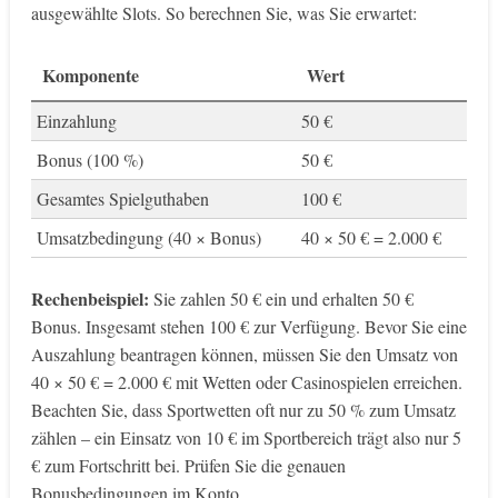
ausgewählte Slots. So berechnen Sie, was Sie erwartet:
Komponente
Wert
Einzahlung
50 €
Bonus (100 %)
50 €
Gesamtes Spielguthaben
100 €
Umsatzbedingung (40 × Bonus)
40 × 50 € = 2.000 €
Rechenbeispiel:
Sie zahlen 50 € ein und erhalten 50 €
Bonus. Insgesamt stehen 100 € zur Verfügung. Bevor Sie eine
Auszahlung beantragen können, müssen Sie den Umsatz von
40 × 50 € = 2.000 € mit Wetten oder Casinospielen erreichen.
Beachten Sie, dass Sportwetten oft nur zu 50 % zum Umsatz
zählen – ein Einsatz von 10 € im Sportbereich trägt also nur 5
€ zum Fortschritt bei. Prüfen Sie die genauen
Bonusbedingungen im Konto.