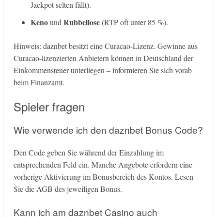
Jackpot selten fällt).
Keno
Rubbellose
und
(RTP oft unter 85 %).
Hinweis: daznbet besitzt eine Curacao-Lizenz. Gewinne aus
Curacao-lizenzierten Anbietern können in Deutschland der
Einkommensteuer unterliegen – informieren Sie sich vorab
beim Finanzamt.
Spieler fragen
Wie verwende ich den daznbet Bonus Code?
Den Code geben Sie während der Einzahlung im
entsprechenden Feld ein. Manche Angebote erfordern eine
vorherige Aktivierung im Bonusbereich des Kontos. Lesen
Sie die AGB des jeweiligen Bonus.
Kann ich am daznbet Casino auch