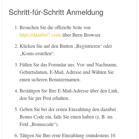
Schritt-für-Schritt Anmeldung
Besuchen Sie die offizielle Seite von
https://daznbet7.com/
über Ihren Browser.
Klicken Sie auf den Button „Registrieren“ oder
„Konto erstellen“.
Füllen Sie das Formular aus: Vor- und Nachname,
Geburtsdatum, E-Mail, Adresse und Wählen Sie
einen sicheren Benutzernamen.
Bestätigen Sie Ihre E-Mail-Adresse über den Link,
den Sie per Post erhalten.
Geben Sie bei der ersten Einzahlung den daznbet
Bonus Code ein, falls Sie einen haben (z. B. im
Feld „Bonuscode“).
Tätigen Sie Ihre erste Einzahlung (mindestens 10