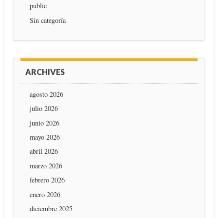
public
Sin categoría
ARCHIVES
agosto 2026
julio 2026
junio 2026
mayo 2026
abril 2026
marzo 2026
febrero 2026
enero 2026
diciembre 2025