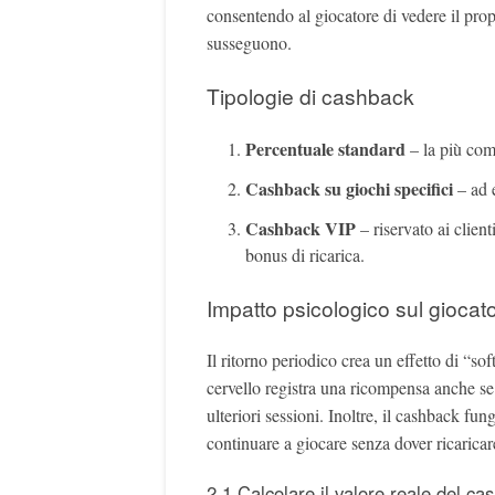
consentendo al giocatore di vedere il pr
susseguono.
Tipologie di cashback
Percentuale standard
– la più com
Cashback su giochi specifici
– ad e
Cashback VIP
– riservato ai clien
bonus di ricarica.
Impatto psicologico sul giocat
Il ritorno periodico crea un effetto di “sof
cervello registra una ricompensa anche s
ulteriori sessioni. Inoltre, il cashback fu
continuare a giocare senza dover ricaric
2.1 Calcolare il valore reale del ca