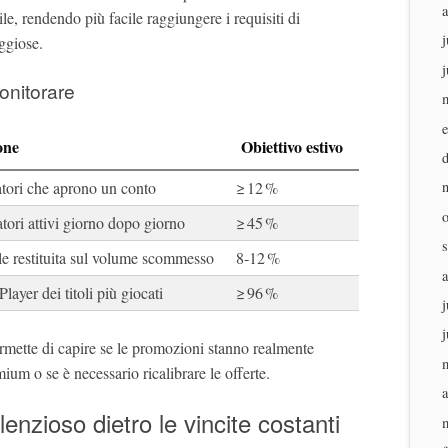
ile, rendendo più facile raggiungere i requisiti di
j
ggiose.
j
onitorare
one
Obiettivo estivo
atori che aprono un conto
≥ 12 %
tori attivi giorno dopo giorno
≥ 45 %
le restituita sul volume scommesso
8‑12 %
layer dei titoli più giocati
≥ 96 %
j
j
ermette di capire se le promozioni stanno realmente
ium o se è necessario ricalibrare le offerte.
a
enzioso dietro le vincite costanti