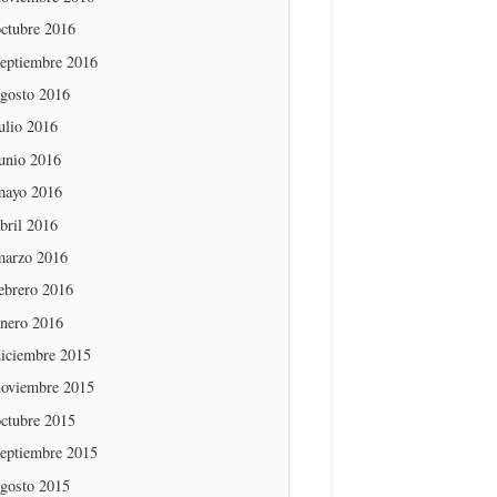
octubre 2016
septiembre 2016
agosto 2016
ulio 2016
unio 2016
mayo 2016
bril 2016
marzo 2016
ebrero 2016
enero 2016
diciembre 2015
noviembre 2015
octubre 2015
septiembre 2015
agosto 2015