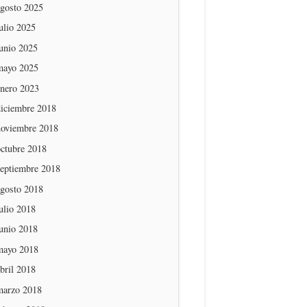
agosto 2025
ulio 2025
unio 2025
mayo 2025
enero 2023
diciembre 2018
noviembre 2018
octubre 2018
septiembre 2018
agosto 2018
ulio 2018
unio 2018
mayo 2018
bril 2018
marzo 2018