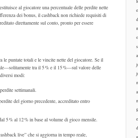
f
stituisce al giocatore una percentuale delle perdite nette
fferenza dei bonus, il cashback non richiede requisiti di
editato direttamente sul conto, pronto per essere
a le puntate totali e le vincite nette del giocatore. Se il
j
ale—solitamente tra il 5 % e il 15 %—sul valore delle
j
 diversi modi:
perdite settimanali.
a
perdite del giorno precedente, accreditato entro
f
al 5 % al 12 % in base al volume di gioco mensile.
ashback live” che si aggiorna in tempo reale,