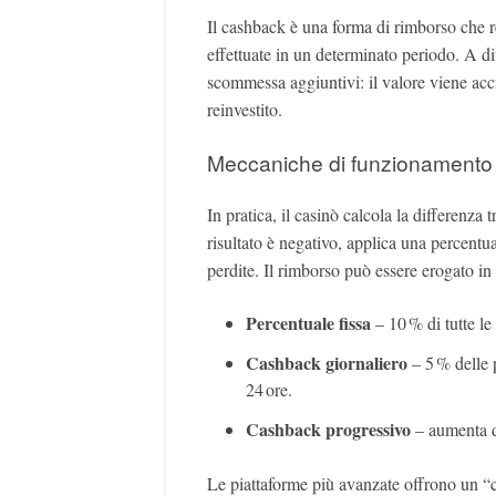
Il cashback è una forma di rimborso che re
effettuate in un determinato periodo. A di
scommessa aggiuntivi: il valore viene accr
reinvestito.
Meccaniche di funzionamento
In pratica, il casinò calcola la differenza tr
risultato è negativo, applica una percentu
perdite. Il rimborso può essere erogato in
Percentuale fissa
– 10 % di tutte le 
Cashback giornaliero
– 5 % delle 
24 ore.
Cashback progressivo
– aumenta d
Le piattaforme più avanzate offrono un “c