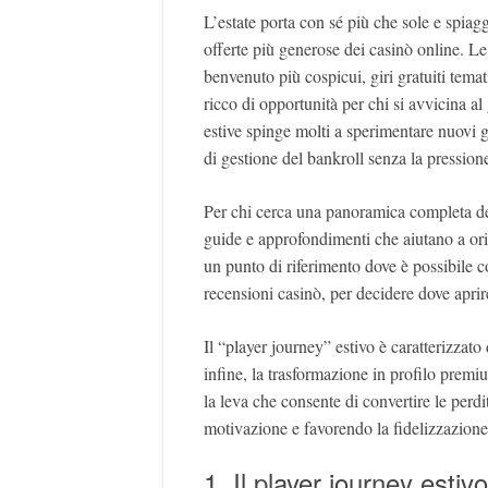
L’estate porta con sé più che sole e spiag
offerte più generose dei casinò online. Le 
benvenuto più cospicui, giri gratuiti tem
ricco di opportunità per chi si avvicina a
estive spinge molti a sperimentare nuovi gi
di gestione del bankroll senza la pression
Per chi cerca una panoramica completa dell
guide e approfondimenti che aiutano a ori
un punto di riferimento dove è possibile
recensioni casinò, per decidere dove aprir
Il “player journey” estivo è caratterizzato 
infine, la trasformazione in profilo premiu
la leva che consente di convertire le perd
motivazione e favorendo la fidelizzazione
1. Il player journey estiv