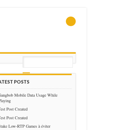
ATEST POSTS
Gangbob Mobile Data Usage While
Playing
est Post Created
est Post Created
Stake Low-RTP Games à éviter