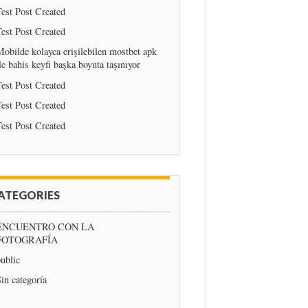
est Post Created
est Post Created
obilde kolayca erişilebilen mostbet apk
le bahis keyfi başka boyuta taşınıyor
est Post Created
est Post Created
est Post Created
ATEGORIES
ENCUENTRO CON LA
FOTOGRAFÍA
ublic
in categoría