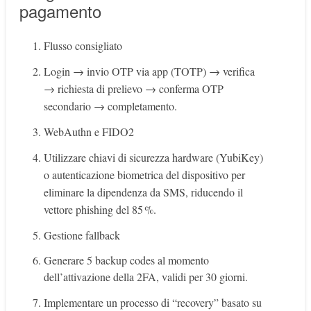
pagamento
Flusso consigliato
Login → invio OTP via app (TOTP) → verifica
→ richiesta di prelievo → conferma OTP
secondario → completamento.
WebAuthn e FIDO2
Utilizzare chiavi di sicurezza hardware (YubiKey)
o autenticazione biometrica del dispositivo per
eliminare la dipendenza da SMS, riducendo il
vettore phishing del 85 %.
Gestione fallback
Generare 5 backup codes al momento
dell’attivazione della 2FA, validi per 30 giorni.
Implementare un processo di “recovery” basato su