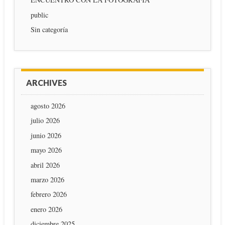
public
Sin categoría
ARCHIVES
agosto 2026
julio 2026
junio 2026
mayo 2026
abril 2026
marzo 2026
febrero 2026
enero 2026
diciembre 2025