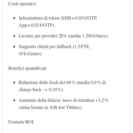
Costi operativi:
Infrastruttura di token (SMS ≈ 0,05 €/OTP,
App ≈ 0,02 €/OTP).
Licenze per provider 2FA (media 1.200 €/mese).
Supporto clienti per fallback (1,5 FTE,
45 k €/anno).
Benefici quantificati:
Riduzione delle frodi del 68 % (media 0,9 % di
charge‑back → 0,29 %).
Aumento della fiducia: tasso di retention +3,2 %
(stima basata su A/B test Tttlines).
Formula ROI: