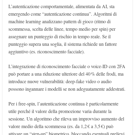
L’autenticazione comportamentale, alimentata da AI, sta
emergendo come “autenticazione continua”. Algoritmi di
machine learning analizzano pattern di gioco (ritmo di
scommessa, scelta delle linee, tempo medio per spin) per
assegnare un punteggio di rischio in tempo reale. Se il
punteggio supera una soglia, il sistema richiede un fattore
aggiuntivo (es. riconoscimento facciale).
L’integrazione di riconoscimento facciale o voice‑ID con 2FA
può portare a una riduzione ulteriore del 40 % delle frodi, ma
introduce nuove vulnerabilità: deep‑fake video o audio
possono ingannare i modelli se non adeguatamente addestrati.
Per i free‑spin, l’autenticazione continua è particolarmente
utile perché il valore della promozione varia durante la
sessione. Un algoritmo che rileva un improvviso aumento del
valore medio della scommessa (es. da 1,2 € a 3,5 €) può
attivare un “step‑up” biometrico, bloccando eventuali prelievi