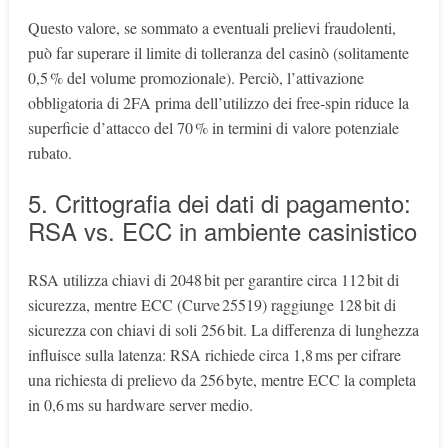
Questo valore, se sommato a eventuali prelievi fraudolenti,
può far superare il limite di tolleranza del casinò (solitamente
0,5 % del volume promozionale). Perciò, l’attivazione
obbligatoria di 2FA prima dell’utilizzo dei free‑spin riduce la
superficie d’attacco del 70 % in termini di valore potenziale
rubato.
5. Crittografia dei dati di pagamento:
RSA vs. ECC in ambiente casinistico
RSA utilizza chiavi di 2048 bit per garantire circa 112 bit di
sicurezza, mentre ECC (Curve 25519) raggiunge 128 bit di
sicurezza con chiavi di soli 256 bit. La differenza di lunghezza
influisce sulla latenza: RSA richiede circa 1,8 ms per cifrare
una richiesta di prelievo da 256 byte, mentre ECC la completa
in 0,6 ms su hardware server medio.