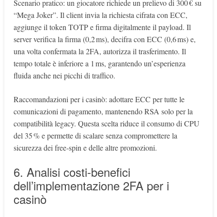
Scenario pratico: un giocatore richiede un prelievo di 300 € su
“Mega Joker”. Il client invia la richiesta cifrata con ECC,
aggiunge il token TOTP e firma digitalmente il payload. Il
server verifica la firma (0,2 ms), decifra con ECC (0,6 ms) e,
una volta confermata la 2FA, autorizza il trasferimento. Il
tempo totale è inferiore a 1 ms, garantendo un’esperienza
fluida anche nei picchi di traffico.
Raccomandazioni per i casinò: adottare ECC per tutte le
comunicazioni di pagamento, mantenendo RSA solo per la
compatibilità legacy. Questa scelta riduce il consumo di CPU
del 35 % e permette di scalare senza compromettere la
sicurezza dei free‑spin e delle altre promozioni.
6. Analisi costi‑benefici
dell’implementazione 2FA per i
casinò