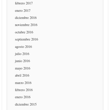
febrero 2017
enero 2017
diciembre 2016
noviembre 2016
octubre 2016
septiembre 2016
agosto 2016
julio 2016
junio 2016
mayo 2016
abril 2016
marzo 2016
febrero 2016
enero 2016
diciembre 2015