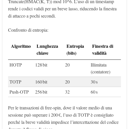
Truncate(HMAC(K, T)) mod 10^6. L’uso di un timestamp
rende i codici validi per un breve lasso, riducendo la finestra
di attacco a pochi secondi.
Confronto di entropia:
Algoritmo
Lunghezza
Entropia
Finestra di
chiave
(bits)
validità
HOTP
128 bit
20
Illimitata
(contatore)
TOTP
160 bit
20
30 s
Push‑OTP
256 bit
32
60 s
Per le transazioni di free‑spin, dove il valore medio di una
sessione può superare i 200 €, l’uso di TOTP è consigliato
perché la breve validità impedisce l’intercettazione del codice