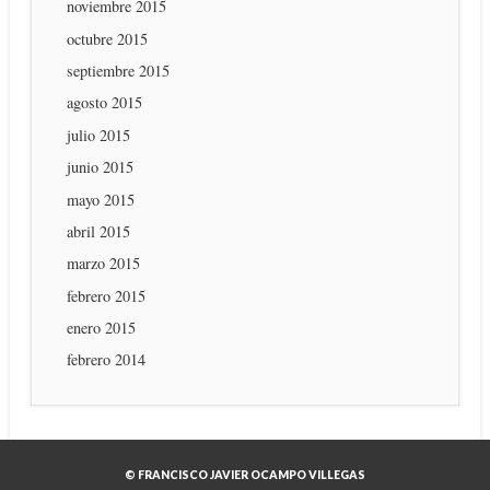
noviembre 2015
octubre 2015
septiembre 2015
agosto 2015
julio 2015
junio 2015
mayo 2015
abril 2015
marzo 2015
febrero 2015
enero 2015
febrero 2014
© FRANCISCO JAVIER OCAMPO VILLEGAS