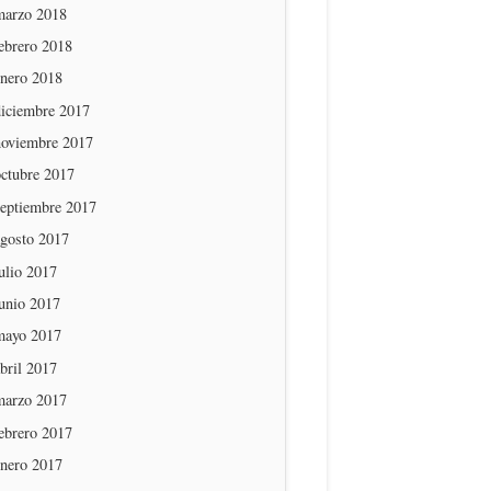
marzo 2018
ebrero 2018
enero 2018
diciembre 2017
noviembre 2017
octubre 2017
septiembre 2017
agosto 2017
ulio 2017
unio 2017
mayo 2017
bril 2017
marzo 2017
ebrero 2017
enero 2017