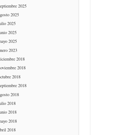
septiembre 2025
agosto 2025
ulio 2025
unio 2025
mayo 2025
enero 2023
diciembre 2018
noviembre 2018
octubre 2018
septiembre 2018
agosto 2018
ulio 2018
unio 2018
mayo 2018
bril 2018