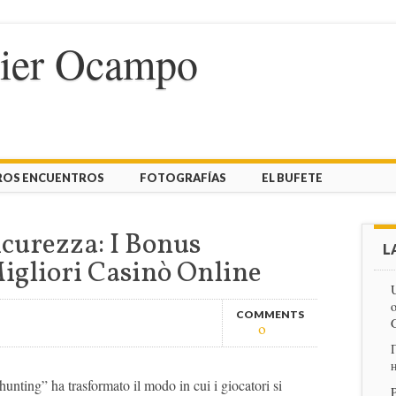
vier Ocampo
ROS ENCUENTROS
FOTOGRAFÍAS
EL BUFETE
curezza: I Bonus
L
igliori Casinò Online
U
o
COMMENTS
0
unting” ha trasformato il modo in cui i giocatori si
P