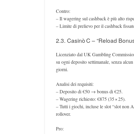
Contro:
– Il wagering sul cashback è più alto risp
– Limite di prelievo per il cashback fissat
2.3. Casinò C – “Reload Bonus”
Licenziato dal UK Gambling Commission
su ogni deposito settimanale, senza alcun
giorni.
Analisi dei requisiti:
– Deposito di €50 → bonus di €25.
– Wagering richiesto: €875 (35 × 25).
– Tutti i giochi, incluse le slot “slot no
rollover.
Pro: