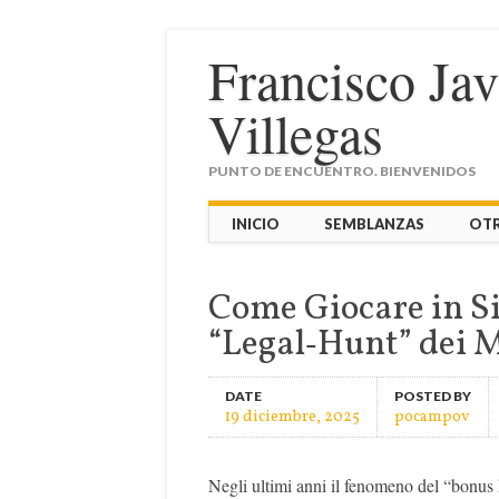
Francisco Ja
Villegas
PUNTO DE ENCUENTRO. BIENVENIDOS
Main menu
Skip
INICIO
SEMBLANZAS
OT
to
content
Come Giocare in Si
“Legal‑Hunt” dei M
DATE
POSTED BY
19 diciembre, 2025
pocampov
Negli ultimi anni il fenomeno del “bonus h