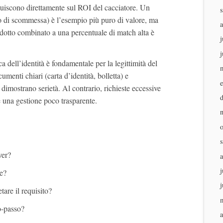
fluiscono direttamente sul ROI del cacciatore. Un
o di scommessa) è l’esempio più puro di valore, ma
ridotto combinato a una percentuale di match alta è
j
j
a dell’identità è fondamentale per la legittimità del
menti chiari (carta d’identità, bolletta) e
dimostrano serietà. Al contrario, richieste eccessive
e una gestione poco trasparente.
ver?
j
le?
j
are il requisito?
o‑passo?
a