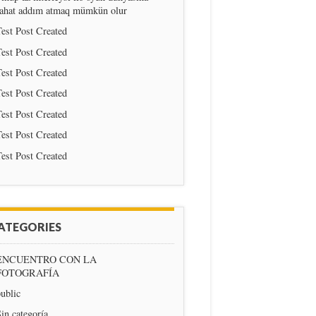
rahat addım atmaq mümkün olur
est Post Created
est Post Created
est Post Created
est Post Created
est Post Created
est Post Created
est Post Created
ATEGORIES
ENCUENTRO CON LA
FOTOGRAFÍA
ublic
in categoría