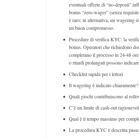
eventuali offerte di “no‑deposit” in
bonus “zero‑wager” (senza requisit
è raro; in alternativa, un wagering 
un buon compromesso.
Procedure di verifica KYC: la verific
bonus. Operatori che richiedono docu
completano il processo in 24‑48 ore 
o ritardi prolungati possono indicar
Checklist rapida per i lettori
Il wagering è indicato chiaramente?
Quali giochi contribuiscono al rollo
C’è un limite di cash‑out ragionevo
Qual è il tempo massimo per complet
La procedura KYC è descritta pass