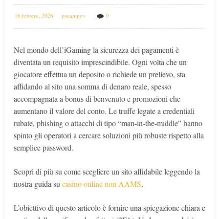
16 febrero, 2026
pocampov
0
Nel mondo dell’iGaming la sicurezza dei pagamenti è
diventata un requisito imprescindibile. Ogni volta che un
giocatore effettua un deposito o richiede un prelievo, sta
affidando al sito una somma di denaro reale, spesso
accompagnata a bonus di benvenuto e promozioni che
aumentano il valore del conto. Le truffe legate a credentiali
rubate, phishing o attacchi di tipo “man‑in‑the‑middle” hanno
spinto gli operatori a cercare soluzioni più robuste rispetto alla
semplice password.
Scopri di più su come scegliere un sito affidabile leggendo la
nostra guida su
casino online non AAMS
.
L’obiettivo di questo articolo è fornire una spiegazione chiara e