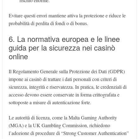
rischio enorme.
Evitare questi errori mantiene attiva la protezione e riduce le
probabilità di perdita di fondi o di bonus.
6. La normativa europea e le linee
guida per la sicurezza nei casinò
online
Il Regolamento Generale sulla Protezione dei Dati (GDPR)
impone ai casinò di trattare i dati personali con criteri di
sicurezza, integrità e riservatezza. In pratica, le credenziali di
accesso devono essere conservate in forma crittografata e
sottoposte a misure di autenticazione forte.
Le autorità di licenza, come la Malta Gaming Authority
(MGA) e la UK Gambling Commission, richiedono
l’adozione di procedure di “Strong Customer Authentication”