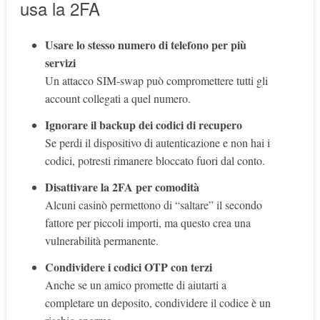
usa la 2FA
Usare lo stesso numero di telefono per più
servizi
Un attacco SIM‑swap può compromettere tutti gli
account collegati a quel numero.
Ignorare il backup dei codici di recupero
Se perdi il dispositivo di autenticazione e non hai i
codici, potresti rimanere bloccato fuori dal conto.
Disattivare la 2FA per comodità
Alcuni casinò permettono di “saltare” il secondo
fattore per piccoli importi, ma questo crea una
vulnerabilità permanente.
Condividere i codici OTP con terzi
Anche se un amico promette di aiutarti a
completare un deposito, condividere il codice è un