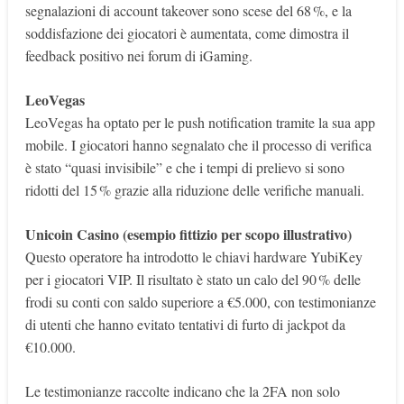
segnalazioni di account takeover sono scese del 68 %, e la
soddisfazione dei giocatori è aumentata, come dimostra il
feedback positivo nei forum di iGaming.
LeoVegas
LeoVegas ha optato per le push notification tramite la sua app
mobile. I giocatori hanno segnalato che il processo di verifica
è stato “quasi invisibile” e che i tempi di prelievo si sono
ridotti del 15 % grazie alla riduzione delle verifiche manuali.
Unicoin Casino (esempio fittizio per scopo illustrativo)
Questo operatore ha introdotto le chiavi hardware YubiKey
per i giocatori VIP. Il risultato è stato un calo del 90 % delle
frodi su conti con saldo superiore a €5.000, con testimonianze
di utenti che hanno evitato tentativi di furto di jackpot da
€10.000.
Le testimonianze raccolte indicano che la 2FA non solo