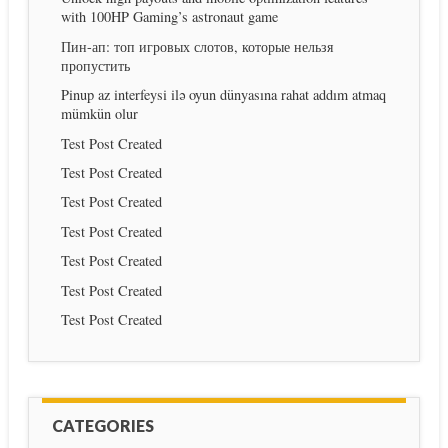
with 100HP Gaming’s astronaut game
Пин-ап: топ игровых слотов, которые нельзя
пропустить
Pinup az interfeysi ilə oyun dünyasına rahat addım atmaq
mümkün olur
Test Post Created
Test Post Created
Test Post Created
Test Post Created
Test Post Created
Test Post Created
Test Post Created
CATEGORIES