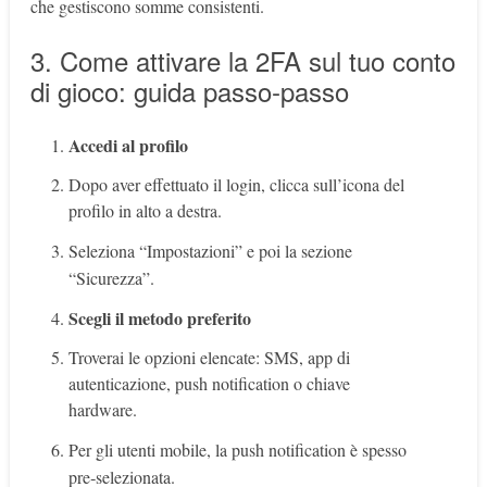
che gestiscono somme consistenti.
3. Come attivare la 2FA sul tuo conto
di gioco: guida passo‑passo
Accedi al profilo
Dopo aver effettuato il login, clicca sull’icona del
profilo in alto a destra.
Seleziona “Impostazioni” e poi la sezione
“Sicurezza”.
Scegli il metodo preferito
Troverai le opzioni elencate: SMS, app di
autenticazione, push notification o chiave
hardware.
Per gli utenti mobile, la push notification è spesso
pre‑selezionata.