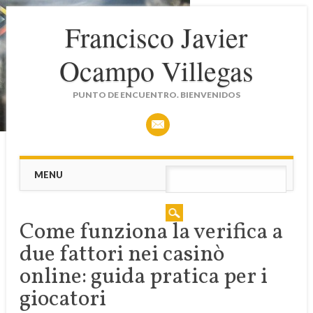
Francisco Javier
Ocampo Villegas
PUNTO DE ENCUENTRO. BIENVENIDOS
Main menu
Skip
MENU
to
content
Come funziona la verifica a
due fattori nei casinò
online: guida pratica per i
giocatori