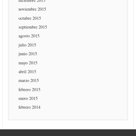
diciembre 2015
noviembre 2015
octubre 2015
septiembre 2015
agosto 2015
julio 2015
junio 2015
mayo 2015
abril 2015
marzo 2015
febrero 2015
enero 2015
febrero 2014