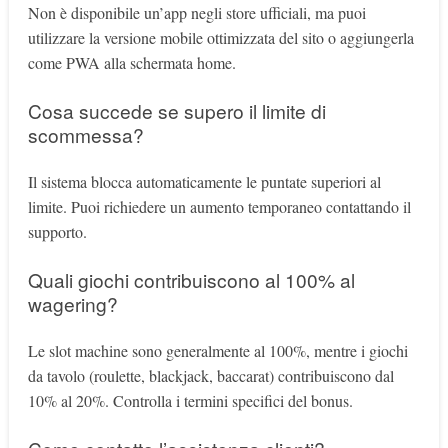
Non è disponibile un’app negli store ufficiali, ma puoi
utilizzare la versione mobile ottimizzata del sito o aggiungerla
come PWA alla schermata home.
Cosa succede se supero il limite di
scommessa?
Il sistema blocca automaticamente le puntate superiori al
limite. Puoi richiedere un aumento temporaneo contattando il
supporto.
Quali giochi contribuiscono al 100% al
wagering?
Le slot machine sono generalmente al 100%, mentre i giochi
da tavolo (roulette, blackjack, baccarat) contribuiscono dal
10% al 20%. Controlla i termini specifici del bonus.