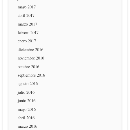
mayo 2017
abril 2017
marzo 2017
febrero 2017
enero 2017
diciembre 2016
noviembre 2016
octubre 2016
septiembre 2016
agosto 2016
julio 2016
junio 2016
mayo 2016
abril 2016
marzo 2016