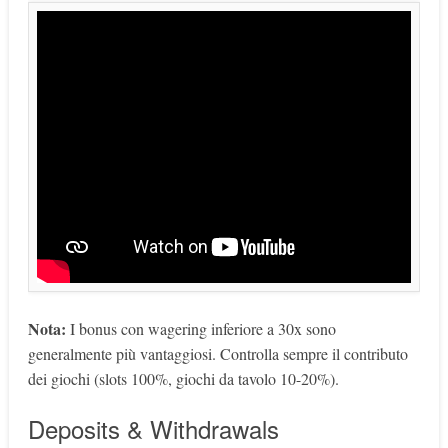
Nota:
I bonus con wagering inferiore a 30x sono
generalmente più vantaggiosi. Controlla sempre il contributo
dei giochi (slots 100%, giochi da tavolo 10-20%).
Deposits & Withdrawals