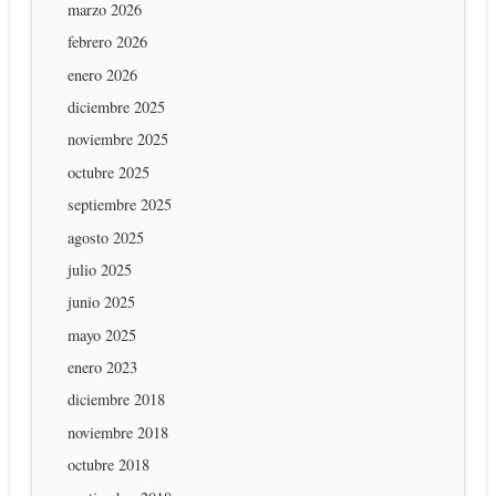
marzo 2026
febrero 2026
enero 2026
diciembre 2025
noviembre 2025
octubre 2025
septiembre 2025
agosto 2025
julio 2025
junio 2025
mayo 2025
enero 2023
diciembre 2018
noviembre 2018
octubre 2018