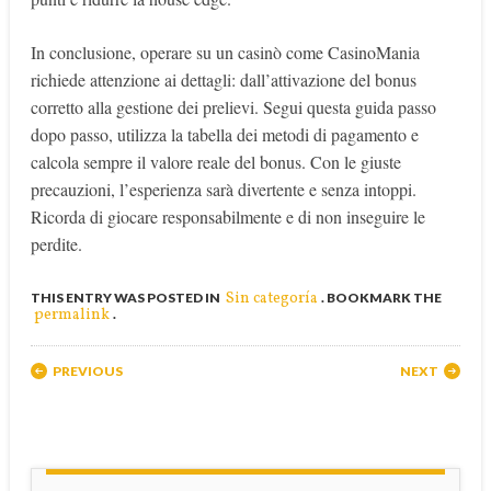
In conclusione, operare su un casinò come CasinoMania
richiede attenzione ai dettagli: dall’attivazione del bonus
corretto alla gestione dei prelievi. Segui questa guida passo
dopo passo, utilizza la tabella dei metodi di pagamento e
calcola sempre il valore reale del bonus. Con le giuste
precauzioni, l’esperienza sarà divertente e senza intoppi.
Ricorda di giocare responsabilmente e di non inseguire le
perdite.
Sin categoría
THIS ENTRY WAS POSTED IN
. BOOKMARK THE
permalink
.
Post navigation
PREVIOUS
NEXT