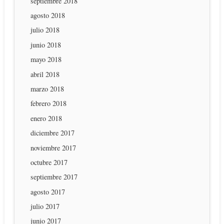
septiembre 2018
agosto 2018
julio 2018
junio 2018
mayo 2018
abril 2018
marzo 2018
febrero 2018
enero 2018
diciembre 2017
noviembre 2017
octubre 2017
septiembre 2017
agosto 2017
julio 2017
junio 2017