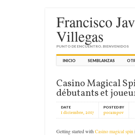
Francisco Ja
Villegas
PUNTO DE ENCUENTRO. BIENVENIDOS
Main menu
Skip
INICIO
SEMBLANZAS
OT
to
content
Casino Magical Spi
débutants et joueu
DATE
POSTED BY
1 diciembre, 2017
pocampov
Getting started with
Casino magical spin