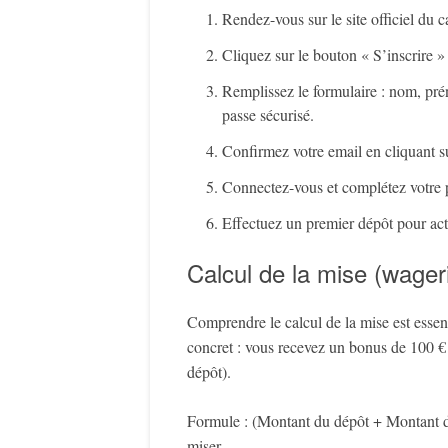
Rendez-vous sur le site officiel du c
Cliquez sur le bouton « S’inscrire 
Remplissez le formulaire : nom, pré
passe sécurisé.
Confirmez votre email en cliquant su
Connectez-vous et complétez votre p
Effectuez un premier dépôt pour acti
Calcul de la mise (wager
Comprendre le calcul de la mise est essen
concret : vous recevez un bonus de 100 €
dépôt).
Formule : (Montant du dépôt + Montant d
miser.