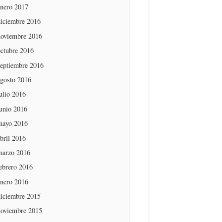
enero 2017
diciembre 2016
noviembre 2016
octubre 2016
septiembre 2016
agosto 2016
ulio 2016
unio 2016
mayo 2016
bril 2016
marzo 2016
ebrero 2016
enero 2016
diciembre 2015
noviembre 2015