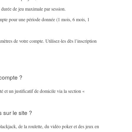
 durée de jeu maximale par session.
pte pour une période donnée (1 mois, 6 mois, 1
mètres de votre compte. Utilisez-les dès l’inscription
 compte ?
 et un justificatif de domicile via la section «
 sur le site ?
lackjack, de la roulette, du vidéo poker et des jeux en