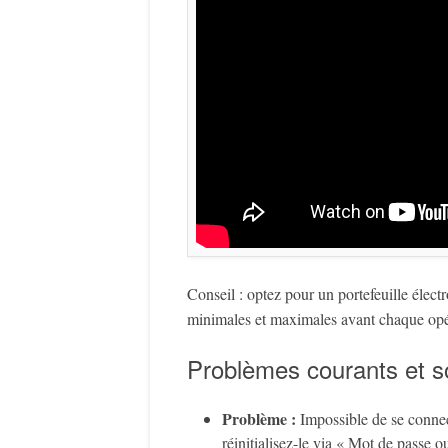
Conseil : optez pour un portefeuille électr
minimales et maximales avant chaque opé
Problèmes courants et s
Problème :
Impossible de se conne
réinitialisez-le via « Mot de passe 