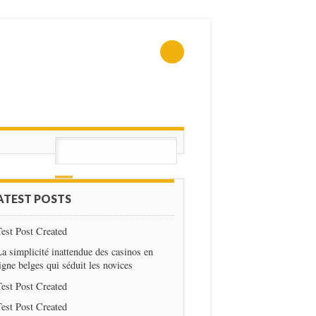
ATEST POSTS
est Post Created
a simplicité inattendue des casinos en
igne belges qui séduit les novices
est Post Created
est Post Created