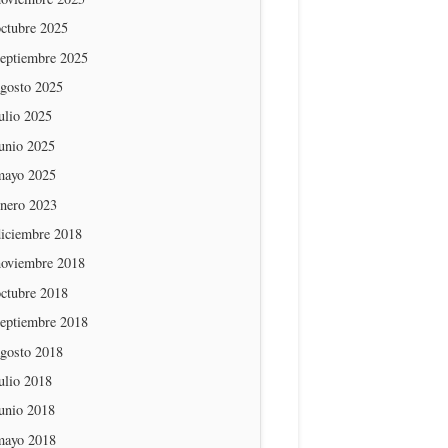
octubre 2025
septiembre 2025
agosto 2025
ulio 2025
unio 2025
mayo 2025
enero 2023
diciembre 2018
noviembre 2018
octubre 2018
septiembre 2018
agosto 2018
ulio 2018
unio 2018
mayo 2018