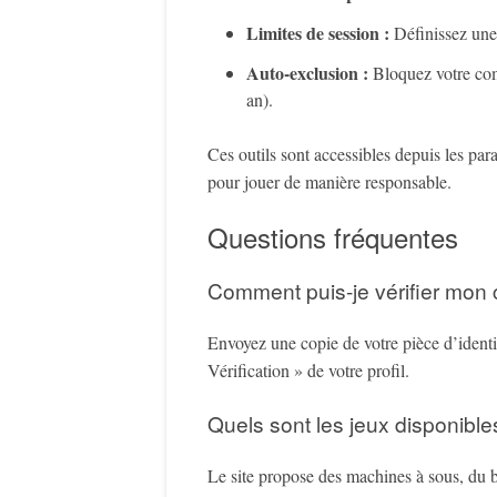
Limites de session :
Définissez une
Auto-exclusion :
Bloquez votre com
an).
Ces outils sont accessibles depuis les para
pour jouer de manière responsable.
Questions fréquentes
Comment puis-je vérifier mon
Envoyez une copie de votre pièce d’identité
Vérification » de votre profil.
Quels sont les jeux disponibles
Le site propose des machines à sous, du b