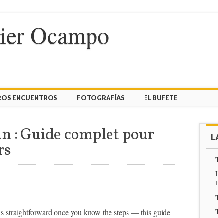
vier Ocampo
ROS ENCUENTROS
FOTOGRAFÍAS
EL BUFETE
n : Guide complet pour
L
rs
T
L
l
T
is straightforward once you know the steps — this guide
T