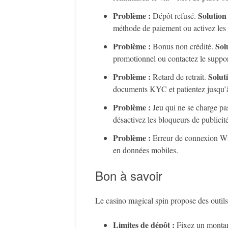
Problème :
Solution 
Dépôt refusé.
méthode de paiement ou activez les t
Problème :
Sol
Bonus non crédité.
promotionnel ou contactez le support
Problème :
Solut
Retard de retrait.
documents KYC et patientez jusqu’à
Problème :
Jeu qui ne se charge pa
désactivez les bloqueurs de publicit
Problème :
Erreur de connexion W
en données mobiles.
Bon à savoir
Le casino magical spin propose des outils 
Limites de dépôt :
Fixez un montan