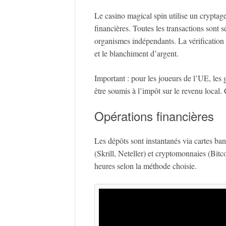
Le casino magical spin utilise un cryptag
financières. Toutes les transactions sont séc
organismes indépendants. La vérification 
et le blanchiment d’argent.
Important : pour les joueurs de l’UE, les
être soumis à l’impôt sur le revenu local. 
Opérations financières
Les dépôts sont instantanés via cartes ban
(Skrill, Neteller) et cryptomonnaies (Bitco
heures selon la méthode choisie.