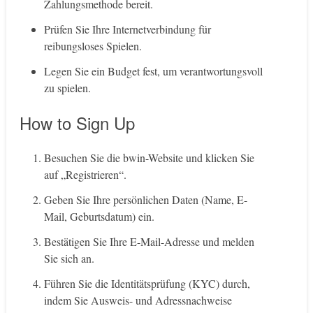
Zahlungsmethode bereit.
Prüfen Sie Ihre Internetverbindung für
reibungsloses Spielen.
Legen Sie ein Budget fest, um verantwortungsvoll
zu spielen.
How to Sign Up
Besuchen Sie die bwin-Website und klicken Sie
auf „Registrieren“.
Geben Sie Ihre persönlichen Daten (Name, E-
Mail, Geburtsdatum) ein.
Bestätigen Sie Ihre E-Mail-Adresse und melden
Sie sich an.
Führen Sie die Identitätsprüfung (KYC) durch,
indem Sie Ausweis- und Adressnachweise