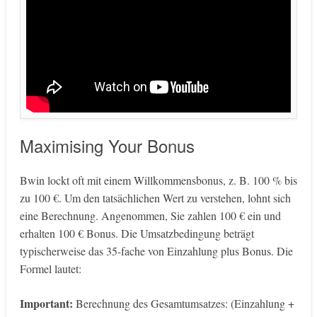
Maximising Your Bonus
Bwin lockt oft mit einem Willkommensbonus, z. B. 100 % bis
zu 100 €. Um den tatsächlichen Wert zu verstehen, lohnt sich
eine Berechnung. Angenommen, Sie zahlen 100 € ein und
erhalten 100 € Bonus. Die Umsatzbedingung beträgt
typischerweise das 35-fache von Einzahlung plus Bonus. Die
Formel lautet:
Important:
Berechnung des Gesamtumsatzes: (Einzahlung +