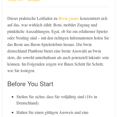
Dieser praktische Leitfaden zu
Bwin games
konzentriert sich
auf das, was wirklich zählt: Boni, mobiler Zugang und
pünktliche Auszahlungen. Egal, ob Sie ein erfahrener Spieler
oder Neuling sind – mit den richtigen Informationen holen Sie
das Beste aus Ihrem Spielerlebnis heraus. Die bwin
deutschland Plattform bietet eine breite Auswahl an bwin
slots, die sowohl unterhaltsam als auch potenziell lukrativ sein
können. Im Folgenden zeigen wir Ihnen Schritt für Schritt,
wie Sie loslegen.
Before You Start
Stellen Sie sicher, dass Sie volljährig sind (18+ in
Deutschland).
Halten Sie einen gültigen Ausweis und eine