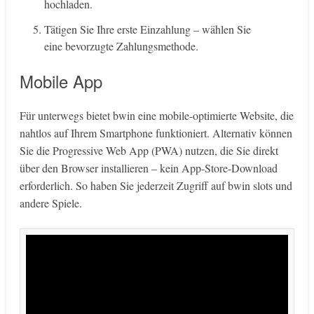
hochladen.
Tätigen Sie Ihre erste Einzahlung – wählen Sie
eine bevorzugte Zahlungsmethode.
Mobile App
Für unterwegs bietet bwin eine mobile-optimierte Website, die
nahtlos auf Ihrem Smartphone funktioniert. Alternativ können
Sie die Progressive Web App (PWA) nutzen, die Sie direkt
über den Browser installieren – kein App-Store-Download
erforderlich. So haben Sie jederzeit Zugriff auf bwin slots und
andere Spiele.