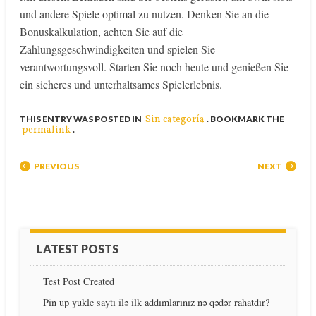
und andere Spiele optimal zu nutzen. Denken Sie an die
Bonuskalkulation, achten Sie auf die
Zahlungsgeschwindigkeiten und spielen Sie
verantwortungsvoll. Starten Sie noch heute und genießen Sie
ein sicheres und unterhaltsames Spielerlebnis.
Sin categoría
THIS ENTRY WAS POSTED IN
. BOOKMARK THE
permalink
.
Post navigation
PREVIOUS
NEXT
LATEST POSTS
Test Post Created
Pin up yukle saytı ilə ilk addımlarınız nə qədər rahatdır?