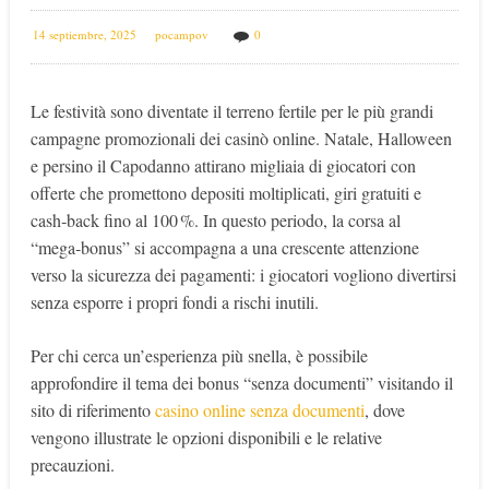
14 septiembre, 2025
pocampov
0
Le festività sono diventate il terreno fertile per le più grandi
campagne promozionali dei casinò online. Natale, Halloween
e persino il Capodanno attirano migliaia di giocatori con
offerte che promettono depositi moltiplicati, giri gratuiti e
cash‑back fino al 100 %. In questo periodo, la corsa al
“mega‑bonus” si accompagna a una crescente attenzione
verso la sicurezza dei pagamenti: i giocatori vogliono divertirsi
senza esporre i propri fondi a rischi inutili.
Per chi cerca un’esperienza più snella, è possibile
approfondire il tema dei bonus “senza documenti” visitando il
sito di riferimento
casino online senza documenti
, dove
vengono illustrate le opzioni disponibili e le relative
precauzioni.