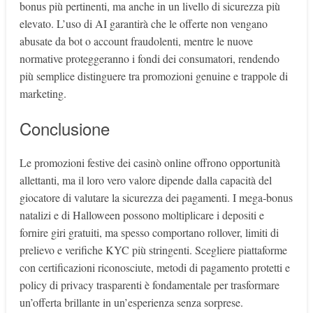
bonus più pertinenti, ma anche in un livello di sicurezza più
elevato. L’uso di AI garantirà che le offerte non vengano
abusate da bot o account fraudolenti, mentre le nuove
normative proteggeranno i fondi dei consumatori, rendendo
più semplice distinguere tra promozioni genuine e trappole di
marketing.
Conclusione
Le promozioni festive dei casinò online offrono opportunità
allettanti, ma il loro vero valore dipende dalla capacità del
giocatore di valutare la sicurezza dei pagamenti. I mega‑bonus
natalizi e di Halloween possono moltiplicare i depositi e
fornire giri gratuiti, ma spesso comportano rollover, limiti di
prelievo e verifiche KYC più stringenti. Scegliere piattaforme
con certificazioni riconosciute, metodi di pagamento protetti e
policy di privacy trasparenti è fondamentale per trasformare
un’offerta brillante in un’esperienza senza sorprese.