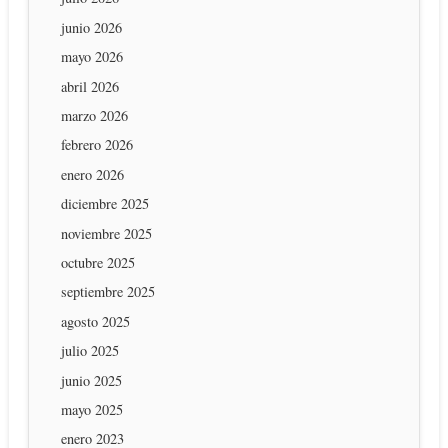
junio 2026
mayo 2026
abril 2026
marzo 2026
febrero 2026
enero 2026
diciembre 2025
noviembre 2025
octubre 2025
septiembre 2025
agosto 2025
julio 2025
junio 2025
mayo 2025
enero 2023