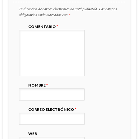
Tu dirección de correo electrónico no será publicada.
Los campos
obligatorios están marcados con
*
COMENTARIO
*
NOMBRE
*
CORREO ELECTRÓNICO
*
WEB