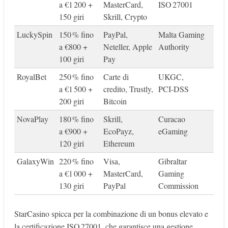
a €1 200 +
MasterCard,
ISO 27001
150 giri
Skrill, Crypto
LuckySpin
150 % fino
PayPal,
Malta Gaming
a €800 +
Neteller, Apple
Authority
100 giri
Pay
RoyalBet
250 % fino
Carte di
UKGC,
a €1 500 +
credito, Trustly,
PCI‑DSS
200 giri
Bitcoin
NovaPlay
180 % fino
Skrill,
Curacao
a €900 +
EcoPayz,
eGaming
120 giri
Ethereum
GalaxyWin
220 % fino
Visa,
Gibraltar
a €1 000 +
MasterCard,
Gaming
130 giri
PayPal
Commission
StarCasino spicca per la combinazione di un bonus elevato e
la certificazione ISO 27001, che garantisce una gestione