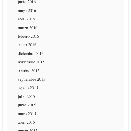
junio 2016
mayo 2016
abril 2016
marzo 2016
febrero 2016
enero 2016
diciembre 2015
noviembre 2015
octubre 2015
septiembre 2015
agosto 2015
julio 2015
junio 2015
mayo 2015
abril 2015
marzo 2015