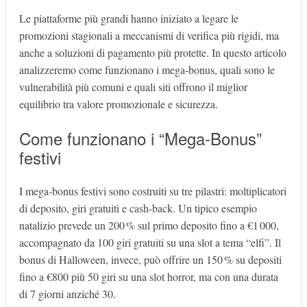
Le piattaforme più grandi hanno iniziato a legare le
promozioni stagionali a meccanismi di verifica più rigidi, ma
anche a soluzioni di pagamento più protette. In questo articolo
analizzeremo come funzionano i mega‑bonus, quali sono le
vulnerabilità più comuni e quali siti offrono il miglior
equilibrio tra valore promozionale e sicurezza.
Come funzionano i “Mega‑Bonus”
festivi
I mega‑bonus festivi sono costruiti su tre pilastri: moltiplicatori
di deposito, giri gratuiti e cash‑back. Un tipico esempio
natalizio prevede un 200 % sul primo deposito fino a €1 000,
accompagnato da 100 giri gratuiti su una slot a tema “elfi”. Il
bonus di Halloween, invece, può offrire un 150 % su depositi
fino a €800 più 50 giri su una slot horror, ma con una durata
di 7 giorni anziché 30.