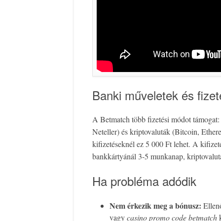
Banki műveletek és fizet
A Betmatch több fizetési módot támogat: 
Neteller) és kriptovaluták (Bitcoin, Ether
kifizetéseknél ez 5 000 Ft lehet. A kifize
bankkártyánál 3-5 munkanap, kriptovalu
Ha probléma adódik
Nem érkezik meg a bónusz:
Ellen
vagy
casino promo code betmatch
k