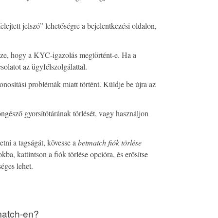
elejtett jelszó” lehetőségre a bejelentkezési oldalon,
zze, hogy a KYC-igazolás megtörtént-e. Ha a
solatot az ügyfélszolgálattal.
nosítási problémák miatt történt. Küldje be újra az
öngésző gyorsítótárának törlését, vagy használjon
tni a tagságát, kövesse a
betmatch fiók törlése
okba, kattintson a fiók törlése opcióra, és erősítse
éges lehet.
match-en?