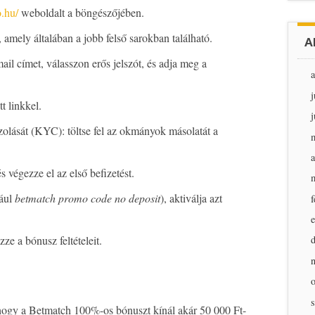
o.hu/
weboldalt a böngészőjében.
 amely általában a jobb felső sarokban található.
A
mail címet, válasszon erős jelszót, és adja meg a
j
t linkkel.
j
olását (KYC): töltse fel az okmányok másolatát a
a
s végezze el az első befizetést.
dául
betmatch promo code no deposit
), aktiválja azt
f
izze a bónusz feltételeit.
 hogy a Betmatch 100%-os bónuszt kínál akár 50 000 Ft-