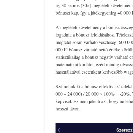
ig, 30-szoros (30×) megtételi követelmén
bónuszt kap, így a játékegyenleg 40 000 F
A megtételi követelmény a bónusz összegé
fogadnia a bónusz feloldásához. Tételez
megtétel során várható veszteség: 600 000
000 Ft bónusz várható nettó értéke körülb
statisztikailag a bónusz negatív várható é
matematikai korlátot, ezért mindig olvassa
használatával esetenként kedvezőbb wageri
Számoljuk ki a bónusz effektív százaléká
000 – 24 000) / 20 000 × 100% = -20%. V
képvisel. Ez nem jelenti azt, hogy ne leh
hosszú távon.