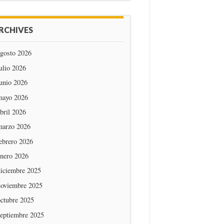
RCHIVES
agosto 2026
ulio 2026
unio 2026
mayo 2026
bril 2026
marzo 2026
ebrero 2026
enero 2026
diciembre 2025
noviembre 2025
octubre 2025
septiembre 2025