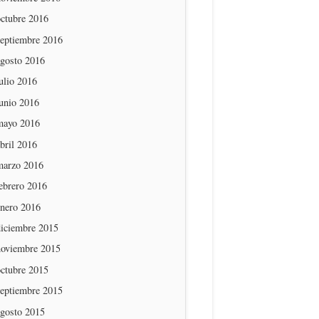
octubre 2016
septiembre 2016
agosto 2016
ulio 2016
unio 2016
mayo 2016
bril 2016
marzo 2016
ebrero 2016
enero 2016
diciembre 2015
noviembre 2015
octubre 2015
septiembre 2015
agosto 2015