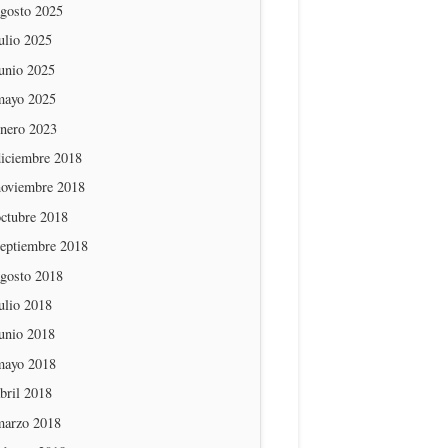
agosto 2025
ulio 2025
unio 2025
mayo 2025
enero 2023
diciembre 2018
noviembre 2018
octubre 2018
septiembre 2018
agosto 2018
ulio 2018
unio 2018
mayo 2018
bril 2018
marzo 2018