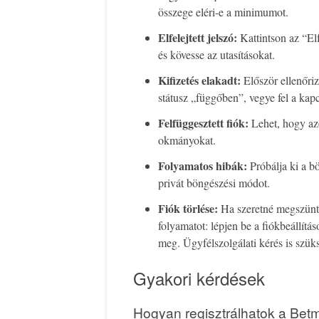
összege eléri-e a minimumot.
Elfelejtett jelszó:
Kattintson az “Elf
és kövesse az utasításokat.
Kifizetés elakadt:
Először ellenőri
státusz „függőben”, vegye fel a kapc
Felfüggesztett fiók:
Lehet, hogy azo
okmányokat.
Folyamatos hibák:
Próbálja ki a b
privát böngészési módot.
Fiók törlése:
Ha szeretné megszünte
folyamatot: lépjen be a fiókbeállítás
meg. Ügyfélszolgálati kérés is szüks
Gyakori kérdések
Hogyan regisztrálhatok a Bet