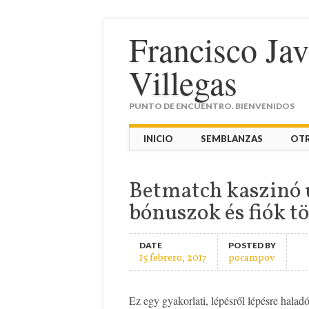
Francisco Ja
Villegas
PUNTO DE ENCUENTRO. BIENVENIDOS
Main menu
Skip
INICIO
SEMBLANZAS
OT
to
content
Betmatch kaszinó ú
bónuszok és fiók tö
DATE
POSTED BY
15 febrero, 2017
pocampov
Ez egy gyakorlati, lépésről lépésre haladó