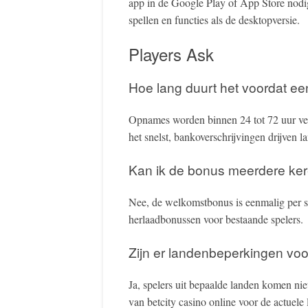
app in de Google Play of App Store nodig
spellen en functies als de desktopversie.
Players Ask
Hoe lang duurt het voordat e
Opnames worden binnen 24 tot 72 uur verw
het snelst, bankoverschrijvingen drijven la
Kan ik de bonus meerdere ke
Nee, de welkomstbonus is eenmalig per sp
herlaadbonussen voor bestaande spelers.
Zijn er landenbeperkingen vo
Ja, spelers uit bepaalde landen komen n
van betcity casino online voor de actuele li