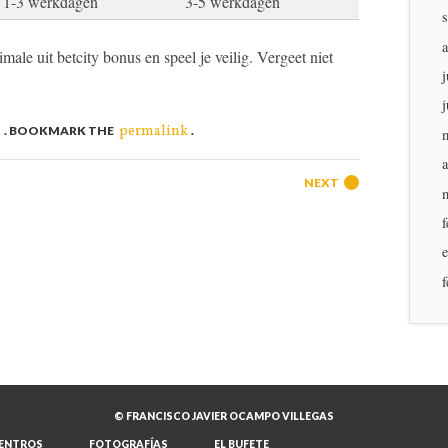
1-3 werkdagen
3-5 werkdagen
male uit betcity bonus en speel je veilig. Vergeet niet
j
j
a
permalink
. BOOKMARK THE
.
a
NEXT
f
f
© FRANCISCO JAVIER OCAMPO VILLEGAS
ENTROS
FOTOGRAFÍAS
EL BUFETE