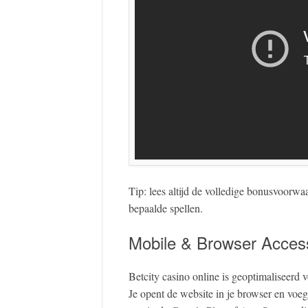
Tip: lees altijd de volledige bonusvoorw
bepaalde spellen.
Mobile & Browser Acces
Betcity casino online is geoptimaliseerd
Je opent de website in je browser en voeg