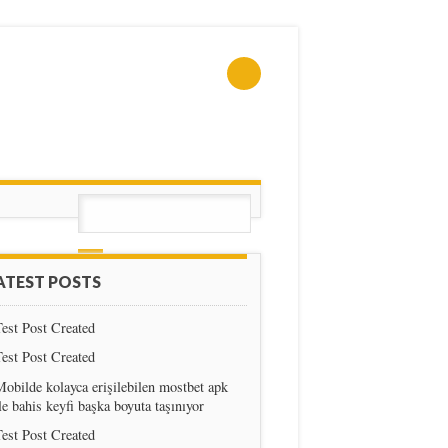
ATEST POSTS
est Post Created
est Post Created
obilde kolayca erişilebilen mostbet apk
le bahis keyfi başka boyuta taşınıyor
est Post Created