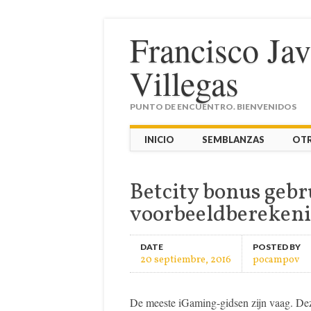
Francisco Ja
Villegas
PUNTO DE ENCUENTRO. BIENVENIDOS
Main menu
Skip
INICIO
SEMBLANZAS
OT
to
content
Betcity bonus gebru
voorbeeldbereken
DATE
POSTED BY
20 septiembre, 2016
pocampov
De meeste iGaming-gidsen zijn vaag. Deze