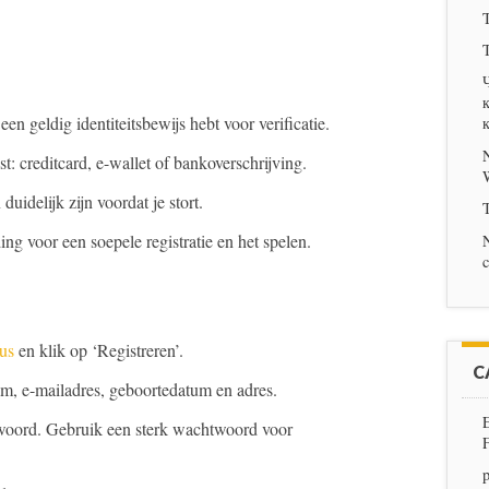
T
T
een geldig identiteitsbewijs hebt voor verificatie.
N
st: creditcard, e-wallet of bankoverschrijving.
idelijk zijn voordat je stort.
T
ing voor een soepele registratie en het spelen.
N
c
us
en klik op ‘Registreren’.
C
am, e-mailadres, geboortedatum en adres.
woord. Gebruik een sterk wachtwoord voor
p