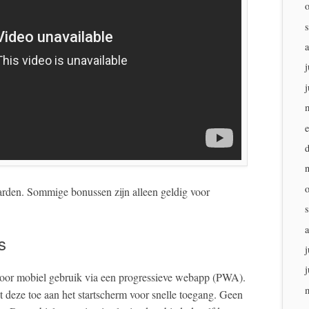
j
j
aarden. Sommige bonussen zijn alleen geldig voor
s
j
j
 voor mobiel gebruik via een progressieve webapp (PWA).
t deze toe aan het startscherm voor snelle toegang. Geen