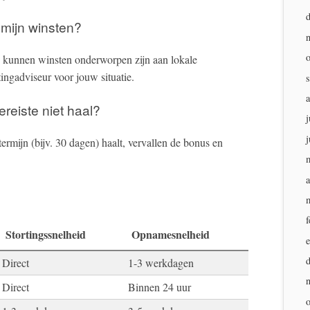
 mijn winsten?
, kunnen winsten onderworpen zijn aan lokale
ingadviseur voor jouw situatie.
ereiste niet haal?
j
j
 termijn (bijv. 30 dagen) haalt, vervallen de bonus en
a
f
Stortingssnelheid
Opnamesnelheid
Direct
1-3 werkdagen
Direct
Binnen 24 uur