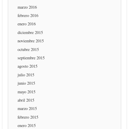
marzo 2016
febrero 2016
enero 2016
diciembre 2015
noviembre 2015
octubre 2015
septiembre 2015
agosto 2015
julio 2015
junio 2015
mayo 2015
abril 2015
marzo 2015
febrero 2015
enero 2015