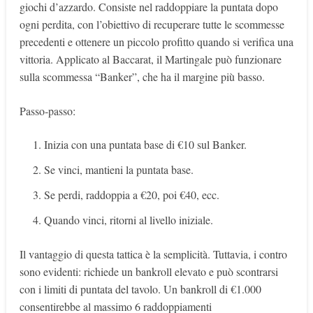
giochi d’azzardo. Consiste nel raddoppiare la puntata dopo
ogni perdita, con l’obiettivo di recuperare tutte le scommesse
precedenti e ottenere un piccolo profitto quando si verifica una
vittoria. Applicato al Baccarat, il Martingale può funzionare
sulla scommessa “Banker”, che ha il margine più basso.
Passo‑passo:
Inizia con una puntata base di €10 sul Banker.
Se vinci, mantieni la puntata base.
Se perdi, raddoppia a €20, poi €40, ecc.
Quando vinci, ritorni al livello iniziale.
Il vantaggio di questa tattica è la semplicità. Tuttavia, i contro
sono evidenti: richiede un bankroll elevato e può scontrarsi
con i limiti di puntata del tavolo. Un bankroll di €1.000
consentirebbe al massimo 6 raddoppiamenti