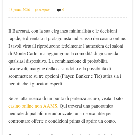
18 junio, 2026
pocampov
0
Il Baccarat, con la sua eleganza minimalista e le decisioni
rapide, è diventato il protagonista indiscusso dei casinò online.
I tavoli virtuali riproducono fedelmente l’atmosfera dei saloni
di Monte Carlo, ma aggiungono la comodità di giocare da
qualsiasi dispositivo. La combinazione di probabilità
favorevoli, margine della casa ridotto e la possibilità di
scommettere su tre opzioni (Player, Banker e Tie) attira sia i
neofiti che i giocatori esperti.
Se sei alla ricerca di un punto di partenza sicuro, visita il sito
casino online non AAMS
. Qui troverai una panoramica
neutrale di piattaforme autorizzate, una risorsa utile per
confrontare offerte e condizioni prima di aprire un conto.