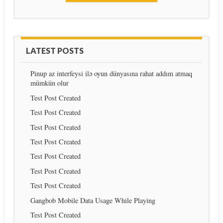
LATEST POSTS
Pinup az interfeysi ilə oyun dünyasına rahat addım atmaq
mümkün olur
Test Post Created
Test Post Created
Test Post Created
Test Post Created
Test Post Created
Test Post Created
Test Post Created
Gangbob Mobile Data Usage While Playing
Test Post Created