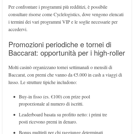
Per confrontare i programmi più redditizi, è possibile
consultare risorse come Cyclelogistics, dove vengono elencati
i termini dei vari programmi VIP e le soglie necessarie per
accedervi.
Promozioni periodiche e tornei di
Baccarat: opportunità per i high‑roller
Molti casinò organizzano tornei settimanali o mensili di
Baccarat, con premi che vanno da €5.000 in cash a viaggi di
lusso. Le strutture tipiche includono:
Buy‑in fisso (es. €100) con prize pool
proporzionale al numero di iscritti.
Leaderboard basata su profitto netto: i primi tre
posti ricevono premi in denaro.
Bonus multipli per chi raggiunge determinati