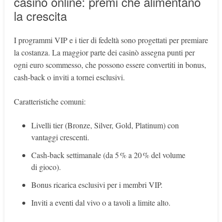
casinò online: premi che alimentano
la crescita
I programmi VIP e i tier di fedeltà sono progettati per premiare
la costanza. La maggior parte dei casinò assegna punti per
ogni euro scommesso, che possono essere convertiti in bonus,
cash‑back o inviti a tornei esclusivi.
Caratteristiche comuni:
Livelli tier (Bronze, Silver, Gold, Platinum) con
vantaggi crescenti.
Cash‑back settimanale (da 5 % a 20 % del volume
di gioco).
Bonus ricarica esclusivi per i membri VIP.
Inviti a eventi dal vivo o a tavoli a limite alto.