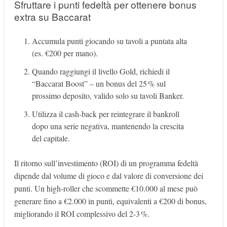
Sfruttare i punti fedeltà per ottenere bonus
extra su Baccarat
Accumula punti giocando su tavoli a puntata alta
(es. €200 per mano).
Quando raggiungi il livello Gold, richiedi il
“Baccarat Boost” – un bonus del 25 % sul
prossimo deposito, valido solo su tavoli Banker.
Utilizza il cash‑back per reintegrare il bankroll
dopo una serie negativa, mantenendo la crescita
del capitale.
Il ritorno sull’investimento (ROI) di un programma fedeltà
dipende dal volume di gioco e dal valore di conversione dei
punti. Un high‑roller che scommette €10.000 al mese può
generare fino a €2.000 in punti, equivalenti a €200 di bonus,
migliorando il ROI complessivo del 2‑3 %.