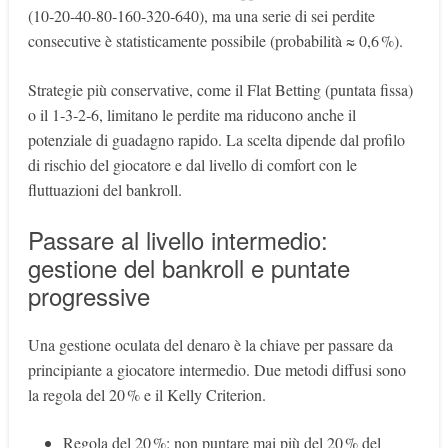
(10‑20‑40‑80‑160‑320‑640), ma una serie di sei perdite
consecutive è statisticamente possibile (probabilità ≈ 0,6 %).
Strategie più conservative, come il Flat Betting (puntata fissa)
o il 1‑3‑2‑6, limitano le perdite ma riducono anche il
potenziale di guadagno rapido. La scelta dipende dal profilo
di rischio del giocatore e dal livello di comfort con le
fluttuazioni del bankroll.
Passare al livello intermedio:
gestione del bankroll e puntate
progressive
Una gestione oculata del denaro è la chiave per passare da
principiante a giocatore intermedio. Due metodi diffusi sono
la regola del 20 % e il Kelly Criterion.
Regola del 20 %: non puntare mai più del 20 % del