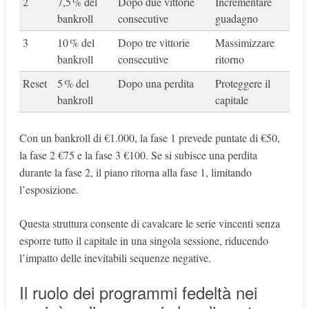
2
7,5 % del
Dopo due vittorie
Incrementare
bankroll
consecutive
guadagno
3
10 % del
Dopo tre vittorie
Massimizzare
bankroll
consecutive
ritorno
Reset
5 % del
Dopo una perdita
Proteggere il
bankroll
capitale
Con un bankroll di €1.000, la fase 1 prevede puntate di €50,
la fase 2 €75 e la fase 3 €100. Se si subisce una perdita
durante la fase 2, il piano ritorna alla fase 1, limitando
l’esposizione.
Questa struttura consente di cavalcare le serie vincenti senza
esporre tutto il capitale in una singola sessione, riducendo
l’impatto delle inevitabili sequenze negative.
Il ruolo dei programmi fedeltà nei