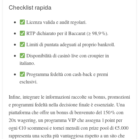
Checklist rapida
Licenza valida e audit regolari.
RTP dichiarato per il Baccarat (≥ 98,9 %).
Limiti di puntata adeguati al proprio bankroll.
Disponibilità di casinò live con croupier in
italiano.
Programma fedeltà con cash‑back e premi
esclusivi.
Infine, integrare le informazioni raccolte su bonus, promozioni
e programmi fedeltà nella decisione finale è essenziale. Una
piattaforma che offre un bonus di benvenuto del 150 % con
20x wagering, un programma VIP che assegna 1 point per
ogni €10 scommessi e tornei mensili con prize pool di €5.000
rappresenta una scelta più vantaggiosa rispetto a un sito che