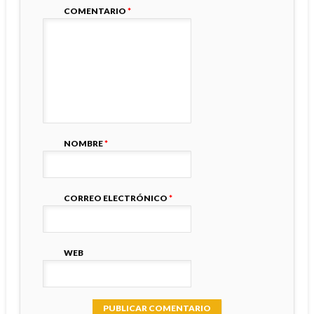
COMENTARIO
*
NOMBRE
*
CORREO ELECTRÓNICO
*
WEB