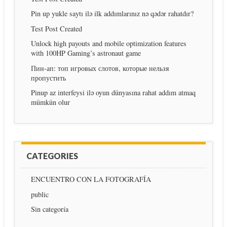
Pin up yukle saytı ilə ilk addımlarınız nə qədər rahatdır?
Test Post Created
Unlock high payouts and mobile optimization features
with 100HP Gaming’s astronaut game
Пин-ап: топ игровых слотов, которые нельзя
пропустить
Pinup az interfeysi ilə oyun dünyasına rahat addım atmaq
mümkün olur
CATEGORIES
ENCUENTRO CON LA FOTOGRAFÍA
public
Sin categoría