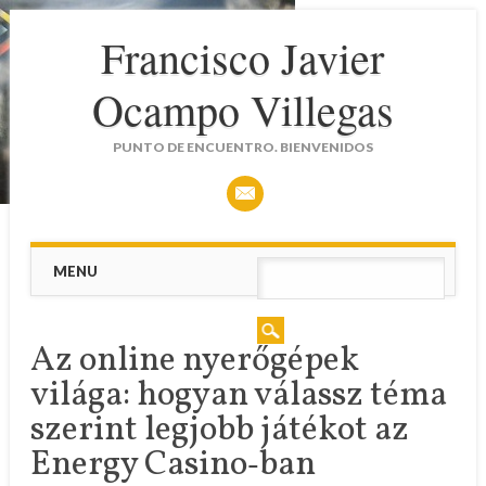
Francisco Javier
Ocampo Villegas
PUNTO DE ENCUENTRO. BIENVENIDOS
Main menu
Skip
MENU
to
content
Az online nyerőgépek
világa: hogyan válassz téma
szerint legjobb játékot az
Energy Casino‑ban