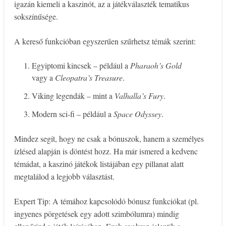
igazán kiemeli a kaszinót, az a játékválaszték tematikus
sokszínűsége.
A kereső funkcióban egyszerűen szűrhetsz témák szerint:
Egyiptomi kincsek – például a
Pharaoh’s Gold
vagy a
Cleopatra’s Treasure
.
Viking legendák – mint a
Valhalla’s Fury
.
Modern sci‑fi – például a
Space Odyssey
.
Mindez segít, hogy ne csak a bónuszok, hanem a személyes
ízlésed alapján is döntést hozz. Ha már ismered a kedvenc
témádat, a kaszinó játékok listájában egy pillanat alatt
megtalálod a legjobb választást.
Expert Tip: A témához kapcsolódó bónusz funkciókat (pl.
ingyenes pörgetések egy adott szimbólumra) mindig