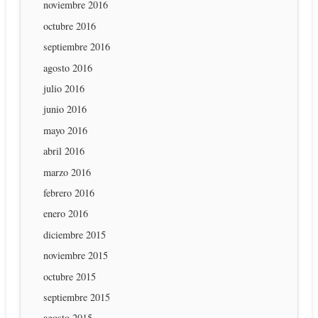
noviembre 2016
octubre 2016
septiembre 2016
agosto 2016
julio 2016
junio 2016
mayo 2016
abril 2016
marzo 2016
febrero 2016
enero 2016
diciembre 2015
noviembre 2015
octubre 2015
septiembre 2015
agosto 2015