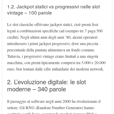
1.2. Jackpot statici vs progressivi nelle slot
vintage – 100 parole
Le slot classiche offrivano jackpot statici, cioè premi fissi
legati a combinazioni specifiche (ad esempio tre 7 paga 500
crediti). Negli ultimi anni degli anni ’80, alcuni operatori
introdussero i primi jackpot progressivi, dove una piccola
percentuale della puntata alimentava un fondo comune.
Tuttavia, i progressivi vintage erano limitati a una singola
macchina, con premi tipicamente compresi tra 5.000 e 20.000
euro, ben lontani dalle cifre miliardarie dei moderni network.
2. L’evoluzione digitale: le slot
moderne – 340 parole
Il passaggio al software negli anni 2000 ha rivoluzionato il
settore. Gli RNG (Random Number Generator) hanno
sostituito i rulli fisici, garantendo risultati imprevedibili e