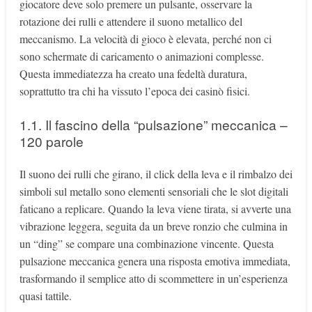
giocatore deve solo premere un pulsante, osservare la
rotazione dei rulli e attendere il suono metallico del
meccanismo. La velocità di gioco è elevata, perché non ci
sono schermate di caricamento o animazioni complesse.
Questa immediatezza ha creato una fedeltà duratura,
soprattutto tra chi ha vissuto l’epoca dei casinò fisici.
1.1. Il fascino della “pulsazione” meccanica –
120 parole
Il suono dei rulli che girano, il click della leva e il rimbalzo dei
simboli sul metallo sono elementi sensoriali che le slot digitali
faticano a replicare. Quando la leva viene tirata, si avverte una
vibrazione leggera, seguita da un breve ronzio che culmina in
un “ding” se compare una combinazione vincente. Questa
pulsazione meccanica genera una risposta emotiva immediata,
trasformando il semplice atto di scommettere in un’esperienza
quasi tattile.