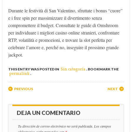
Durante le festività di San Valentino, sfruttate i bonus “cuore”
e i free spin per massimizzare il divertimento senza
compromettere il budget. Consultate le guide di Omshroom
per individuare i migliori casino online stranieri, confrontare
RTP, volatilità e promozioni, e trovare la slot perfetta per
celebrare l’amore e, perché no, inseguire il prossimo grande
jackpot.
Sin categoría
THIS ENTRY WAS POSTED IN
. BOOKMARK THE
permalink
.
Post navigation
PREVIOUS
NEXT
DEJA UN COMENTARIO
Tu dirección de correo electrónico no será publicada.
Los campos
obligatorios están marcados con
*