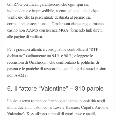
Gli RNG certificati garantiscono che ogni spin sia
indipendente e imprevedibile, mentre gli audit dei jackpot
verificano che la percentuale destinata al premio sia
correttamente accantonata. Omshroom elenca regolarmente i
casinò non AAMS con licenza MGA, fornendo link diretti
alle pagine di verifica.
Per i giocatori attenti, è consigliabile controllare il “RTP
dichiarato” (solitamente tra 94 % e 98 %) e leggere le
recensioni di Omshroom, che confrontano le politiche di
payout e le pratiche di responsible gambling dei nuovi casino
non AAMS.
6. Il fattore “Valentine” – 310 parole
Le slot a tema romantico hanno guadagnato popolarità negli
ultimi due anni. Titoli come Love’s Treasure, Cupid’s Arrow e
Valentine’s Kiss offrono simboli di cuori, rose e anelli,