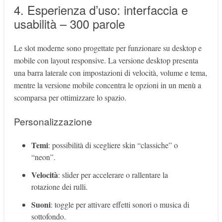
4. Esperienza d’uso: interfaccia e
usabilità – 300 parole
Le slot moderne sono progettate per funzionare su desktop e
mobile con layout responsive. La versione desktop presenta
una barra laterale con impostazioni di velocità, volume e tema,
mentre la versione mobile concentra le opzioni in un menù a
scomparsa per ottimizzare lo spazio.
Personalizzazione
Temi
: possibilità di scegliere skin “classiche” o
“neon”.
Velocità
: slider per accelerare o rallentare la
rotazione dei rulli.
Suoni
: toggle per attivare effetti sonori o musica di
sottofondo.