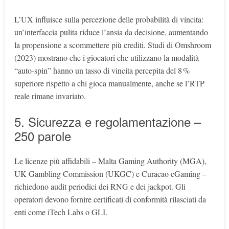
L’UX influisce sulla percezione delle probabilità di vincita:
un’interfaccia pulita riduce l’ansia da decisione, aumentando
la propensione a scommettere più crediti. Studi di Omshroom
(2023) mostrano che i giocatori che utilizzano la modalità
“auto‑spin” hanno un tasso di vincita percepita del 8 %
superiore rispetto a chi gioca manualmente, anche se l’RTP
reale rimane invariato.
5. Sicurezza e regolamentazione –
250 parole
Le licenze più affidabili – Malta Gaming Authority (MGA),
UK Gambling Commission (UKGC) e Curacao eGaming –
richiedono audit periodici dei RNG e dei jackpot. Gli
operatori devono fornire certificati di conformità rilasciati da
enti come iTech Labs o GLI.