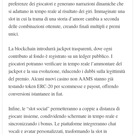
preferenze dei giocatori e generano narrazioni dinamiche che
si adattano in tempo reale al risultato dei giri. Immaginate una
slot in cui la trama di una storia d’amore cambia a seconda
delle combinazioni ottenute, creando finali multipli e premi
unici.
La blockchain introdurrà jackpot trasparenti, dove ogni
contributo al fondo è registrato su un ledger pubblico. I
giocatori potranno verificare in tempo reale l’ammontare del
jackpot e la sua evoluzione, riducendo i dubbi sulla legittimità
del premio. Alcuni nuovi casino non AAMS stanno già
testando token ERC‑20 per scommesse e payout, offrendo
conversioni istantanee in fiat.
Infine, le “slot social” permetteranno a coppie a distanza di
giocare insieme, condividendo schermate in tempo reale e
sincronizzando i bonus. Le piattaforme integreranno chat
vocali e avatar personalizzati, trasformando la slot in