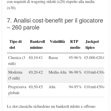
con requisiti di wagering ridotti (x20) rispetto alla media
(x30).
7. Analisi cost‑benefit per il giocatore
– 260 parole
Tipo di
Bankroll
Volatilità
RTP
Jackpot
slot
minimo
medio
tipico
Classica (3
€0,10‑€1
Bassa
95‑96 %
€5.000‑€20.000
rulli)
Moderna
€0,20‑€2
Media‑Alta
96‑98 %
€10 mil‑€30 mil
(5 rulli)
Progressiva
€0,50‑€5
Alta
94‑95 %
€10 mil‑€50 mil
globale
Le slot classiche richiedono un bankroll ridotto e offrono