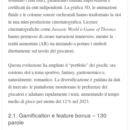
certificati da enti indipendenti. La grafica 3D, le animazioni
fluide e le colonne sonore orchestrali hanno trasformato la slot
in una mini‑produzione cinematografica. Licenze
cinematografiche come
Jurassic World
o
Game of Thrones
hanno permesso di creare narrazioni immersive, mentre la
realtà aumentata (AR) sta iniziando a portare i simboli
direttamente sul tavolo del giocatore.
Questa evoluzione ha ampliato il “portfolio” dei giochi: ora
esistono slot a tema sportivo, fantasy, gastronomico e,
naturalmente, romantico. La diversificazione è guidata da dati
di mercato: le piattaforme monitorano le preferenze dei
giocatori e adattano rapidamente i temi, aumentando il tempo
medio di gioco per utente del 12 % nel 2023.
2.1. Gamification e feature bonus – 130
parole