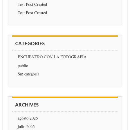
Test Post Created
Test Post Created
CATEGORIES
ENCUENTRO CON LA FOTOGRAFÍA
public
Sin categoría
ARCHIVES
agosto 2026
julio 2026