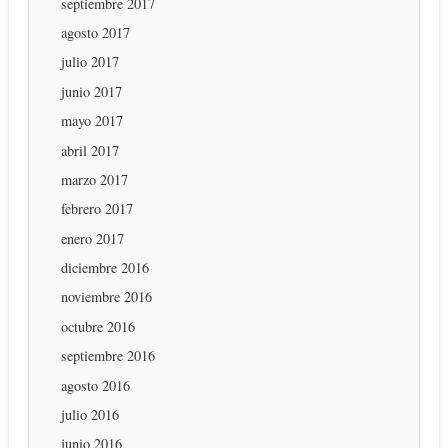
septiembre 2017
agosto 2017
julio 2017
junio 2017
mayo 2017
abril 2017
marzo 2017
febrero 2017
enero 2017
diciembre 2016
noviembre 2016
octubre 2016
septiembre 2016
agosto 2016
julio 2016
junio 2016