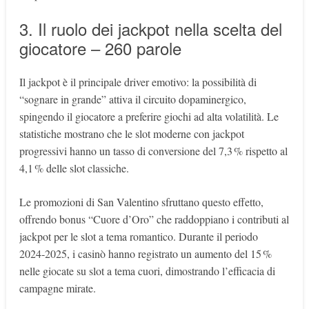
3. Il ruolo dei jackpot nella scelta del
giocatore – 260 parole
Il jackpot è il principale driver emotivo: la possibilità di
“sognare in grande” attiva il circuito dopaminergico,
spingendo il giocatore a preferire giochi ad alta volatilità. Le
statistiche mostrano che le slot moderne con jackpot
progressivi hanno un tasso di conversione del 7,3 % rispetto al
4,1 % delle slot classiche.
Le promozioni di San Valentino sfruttano questo effetto,
offrendo bonus “Cuore d’Oro” che raddoppiano i contributi al
jackpot per le slot a tema romantico. Durante il periodo
2024‑2025, i casinò hanno registrato un aumento del 15 %
nelle giocate su slot a tema cuori, dimostrando l’efficacia di
campagne mirate.